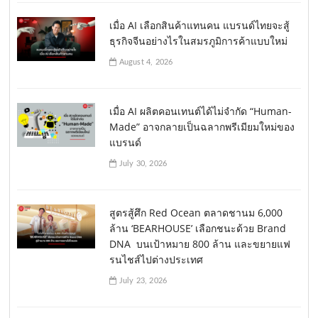
เมื่อ AI เลือกสินค้าแทนคน แบรนด์ไทยจะสู้
ธุรกิจจีนอย่างไรในสมรภูมิการค้าแบบใหม่
August 4, 2026
เมื่อ AI ผลิตคอนเทนต์ได้ไม่จำกัด “Human-
Made” อาจกลายเป็นฉลากพรีเมียมใหม่ของ
แบรนด์
July 30, 2026
สูตรสู้ศึก Red Ocean ตลาดชานม 6,000
ล้าน ‘BEARHOUSE’ เลือกชนะด้วย Brand
DNA บนเป้าหมาย 800 ล้าน และขยายแฟ
รนไชส์ไปต่างประเทศ
July 23, 2026