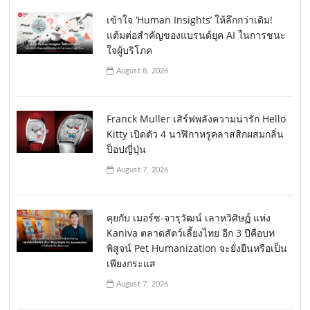
เข้าใจ ‘Human Insights’ ให้ลึกกว่าเดิม!
แต้มต่อสำคัญของแบรนด์ยุค AI ในการชนะ
ใจผู้บริโภค
August 8, 2026
Franck Muller เสิร์ฟพลังความน่ารัก Hello
Kitty เปิดตัว 4 นาฬิกาหรูคลาสสิกผสมกลิ่น
ป็อปญี่ปุ่น
August 7, 2026
คุยกับ เมอร์ซ-จารุวัฒน์ เลาหวิศิษฏ์ แห่ง
Kaniva ตลาดสัตว์เลี้ยงไทย อีก 3 ปีคือบท
พิสูจน์ Pet Humanization จะยั่งยืนหรือเป็น
เพียงกระแส
August 7, 2026