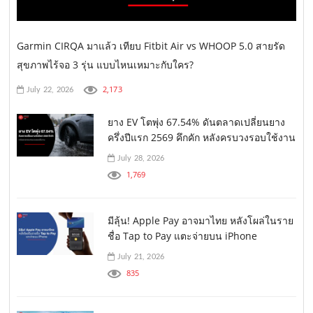
Garmin CIRQA มาแล้ว เทียบ Fitbit Air vs WHOOP 5.0 สายรัด
สุขภาพไร้จอ 3 รุ่น แบบไหนเหมาะกับใคร?
2,173
July 22, 2026
ยาง EV โตพุ่ง 67.54% ดันตลาดเปลี่ยนยาง
ครึ่งปีแรก 2569 คึกคัก หลังครบวงรอบใช้งาน
July 28, 2026
1,769
มีลุ้น! Apple Pay อาจมาไทย หลังโผล่ในราย
ชื่อ Tap to Pay แตะจ่ายบน iPhone
July 21, 2026
835