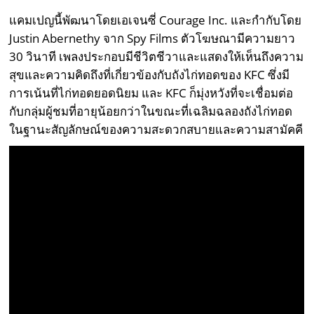
แคมเปญนี้พัฒนาโดยเอเจนซี่ Courage Inc. และกำกับโดย
Justin Abernethy จาก Spy Films ตัวโฆษณามีความยาว
30 วินาที เพลงประกอบมีชีวิตชีวาและแสดงให้เห็นถึงความ
สุขและความคิดถึงที่เกี่ยวข้องกับถังไก่ทอดของ KFC ซึ่งมี
การเน้นที่ไก่ทอดยอดนิยม และ KFC ก็มุ่งหวังที่จะเชื่อมต่อ
กับกลุ่มผู้ชมที่อายุน้อยกว่าในขณะที่เฉลิมฉลองถังไก่ทอด
ในฐานะสัญลักษณ์ของความสะดวกสบายและความสามัคคี