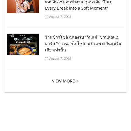
ตอบอินไซด์คนทำงาน ชูแนวคิด “Turn
Every Break into a Soft Moment”
August 7, 2026
ร้านข้าวโซอิ ฉลองรับ “วันแม่” ชวนคุณแม่
มารับ “ข้าวซอยไก่โซอิ” ฟรี เฉพาะวันแม่วัน
เดียวเท่านั้น
August 7, 2026
VIEW MORE