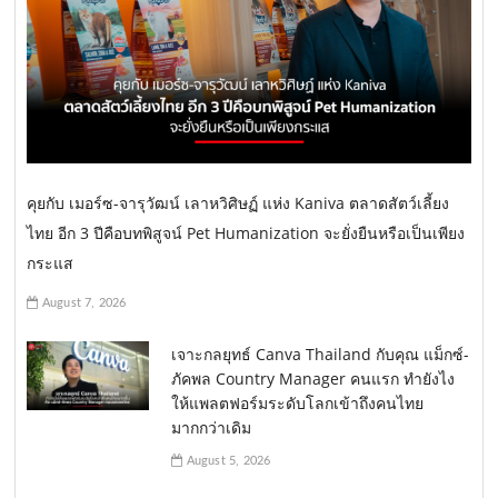
คุยกับ เมอร์ซ-จารุวัฒน์ เลาหวิศิษฏ์ แห่ง Kaniva ตลาดสัตว์เลี้ยง
ไทย อีก 3 ปีคือบทพิสูจน์ Pet Humanization จะยั่งยืนหรือเป็นเพียง
กระแส
August 7, 2026
เจาะกลยุทธ์ Canva Thailand กับคุณ แม็กซ์-
ภัคพล Country Manager คนแรก ทำยังไง
ให้แพลตฟอร์มระดับโลกเข้าถึงคนไทย
มากกว่าเดิม
August 5, 2026