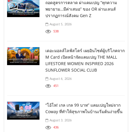
ถอดสูตรการตลาด ผ่าแคมเปญ “ทุกความ
พยายาม…มีค่าเสมอ” ของ OR ผ่านเลนส์
ปรากฏการณ์สังคม Gen Z
August 5, 2026
538
เดอะมอลล์ไลฟ์สโตร์ เผยอินไซต์ผู้บริโภคจาก
M Card เปิดหน้าจัดแคมเปญ THE MALL
LIFESTORE WOMEN INSPIRED 2026
SUNFLOWER SOCIAL CLUB
August 6, 2026
451
“โอ้โห! เกล เกล 99 บาท” แคมเปญใหม่จาก
Coway ที่ทำให้สุขภาพในบ้านเริ่มต้นง่ายขึ้น
August 3, 2026
436