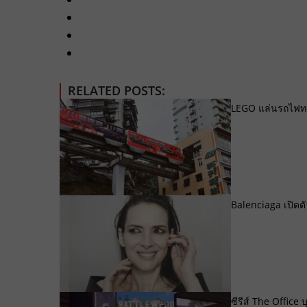
RELATED POSTS:
LEGO แล่นรถไฟทะล
Balenciaga เปิดตั
ซีรีส์ The Office