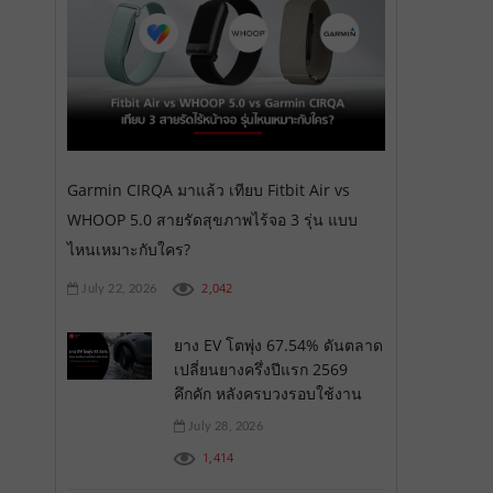
Garmin CIRQA มาแล้ว เทียบ Fitbit Air vs
WHOOP 5.0 สายรัดสุขภาพไร้จอ 3 รุ่น แบบ
ไหนเหมาะกับใคร?
2,042
July 22, 2026
ยาง EV โตพุ่ง 67.54% ดันตลาด
เปลี่ยนยางครึ่งปีแรก 2569
คึกคัก หลังครบวงรอบใช้งาน
July 28, 2026
1,414