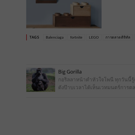
TAGS
Balenciaga
fortnite
LEGO
การตลาดดิจิทัล
Big Gorilla
กอริลลาหน้าดำหัวใจโพนี ทุกวันนี
ดังป๊าบเวลาได้เห็นเวทมนตร์การตล