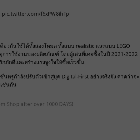
.
pic.twitter.com/f6xPW8ihFp
เดียวกันใช้ได้ทั้งสองโหมด ทั้งแบบ realistic และแบบ LEGO
ายุการใช้งานของผลิตภัณฑ์ โดยผู้เล่นที่เคยซื้อในปี 2021-2022
ักดีและสร้างแรงจูงใจให้ซื้อเร็วขึ้น
รูกำลังปรับตัวเข้าสู่ยุค Digital-First อย่างจริงจัง คาดว่าจะ
เช่นกัน
em Shop after over 1000 DAYS!