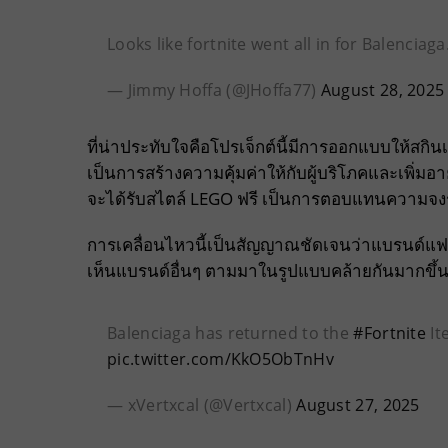
Looks like fortnite went all in for Balenciaga
— Jimmy Hoffa (@JHoffa77)
August 28, 2025
ที่น่าประทับใจคือโปรเจ็กต์นี้มีการออกแบบให้สกิน
เป็นการสร้างความคุ้มค่าให้กับผู้บริโภคและเพิ่มอ
จะได้รับสไตล์ LEGO ฟรี เป็นการตอบแทนความจงรักภ
การเคลื่อนไหวนี้เป็นสัญญาณชัดเจนว่าแบรนด์แฟชั่นห
เห็นแบรนด์อื่นๆ ตามมาในรูปแบบคล้ายกันมากขึ้น
Balenciaga has returned to the
#Fortnite
It
pic.twitter.com/KkO5ObTnHv
— xVertxcal (@Vertxcal)
August 27, 2025