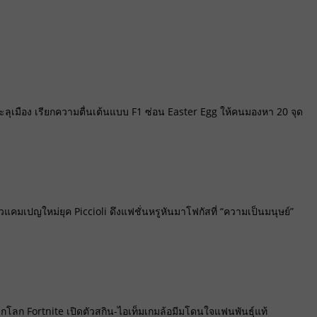
ุเมือง เรียกความตื่นเต้นแบบ F1 ซ่อน Easter Egg ให้คนมองหา 20 จุด
วแคมเปญใหม่ยุค Piccioli ดึงแฟชั่นหรูหันมาโฟกัสที่ “ความเป็นมนุษย์”
 บุกโลก Fortnite เปิดตัวสกิน-ไอเท็มเกมล้อมีมโดนใจแฟนพันธุ์แท้