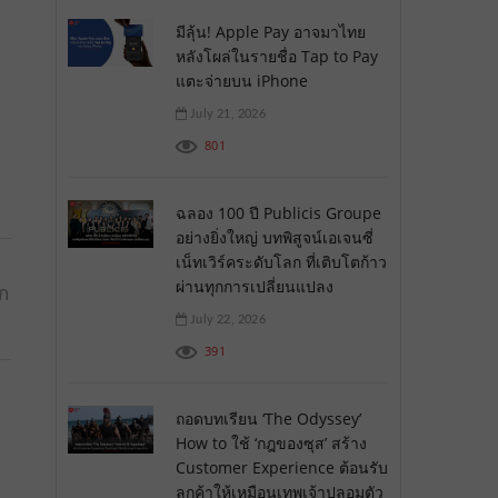
มีลุ้น! Apple Pay อาจมาไทย
หลังโผล่ในรายชื่อ Tap to Pay
แตะจ่ายบน iPhone
July 21, 2026
801
ฉลอง 100 ปี Publicis Groupe
อย่างยิ่งใหญ่ บทพิสูจน์เอเจนซี่
เน็ทเวิร์คระดับโลก ที่เติบโตก้าว
ผ่านทุกการเปลี่ยนแปลง
อก
July 22, 2026
391
ถอดบทเรียน ‘The Odyssey’
How to ใช้ ‘กฎของซุส’ สร้าง
Customer Experience ต้อนรับ
ลูกค้าให้เหมือนเทพเจ้าปลอมตัว