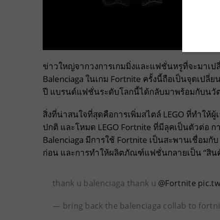
ข่าวใหญ่จากวงการเกมมิ่งและแฟชั่นหรูที่จะมาเปล
Balenciaga ในเกม Fortnite ครั้งนี้ถือเป็นจุด
ปี แบรนด์แฟชั่นระดับโลกนี้ได้กลับมาพร้อมกับนวั
สิ่งที่น่าสนใจที่สุดคือการเพิ่มสไตล์ LEGO ที่ทำให
ปกติ และโหมด LEGO Fortnite ที่มีลุคเป็นตัวต่อ กา
Balenciaga มีการใช้ Fortnite เป็นสะพานเชื่อมกั
ก่อน และการทำให้ผลิตภัณฑ์แฟชั่นกลายเป็น “สินค
thank u balenciaga thank u
@Fortnite
pic.t
— bring back the balenciaga collab to fortn