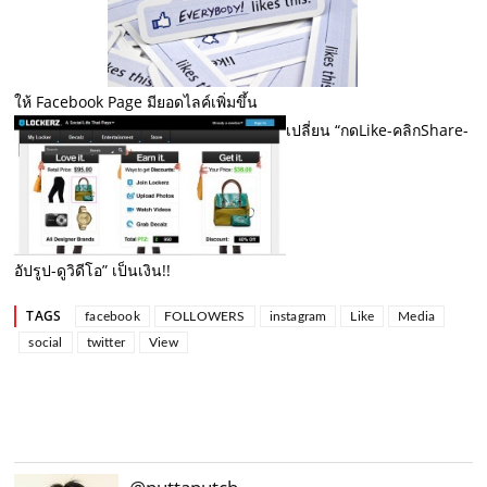
ให้ Facebook Page มียอดไลค์เพิ่มขึ้น
เปลี่ยน “กดLike-คลิกShare-
อัปรูป-ดูวิดีโอ” เป็นเงิน!!
TAGS
facebook
FOLLOWERS
instagram
Like
Media
social
twitter
View