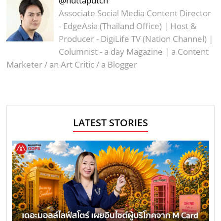
@nuttaputch
Associate Social Media Content Director
- EdgeAsia (Thailand Office) | Host &
Producer - DigiLife TV (Nation Channel) |
Columnist - a day Magazine | a Content
Marketer / an Art Critic / a Blogger
LATEST STORIES