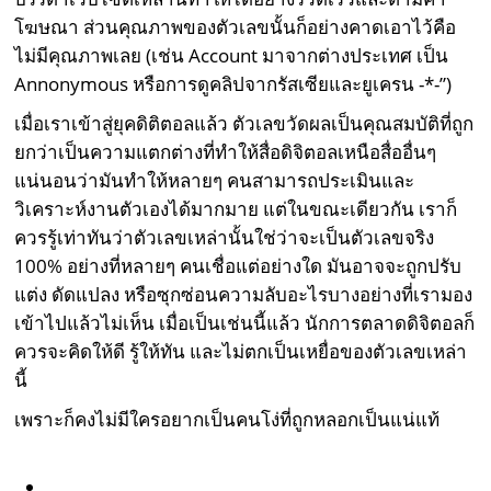
โฆษณา ส่วนคุณภาพของตัวเลขนั้นก็อย่างคาดเอาไว้คือ
ไม่มีคุณภาพเลย (เช่น Account มาจากต่างประเทศ เป็น
Annonymous หรือการดูคลิปจากรัสเซียและยูเครน -*-”)
เมื่อเราเข้าสู่ยุคดิติตอลแล้ว ตัวเลขวัดผลเป็นคุณสมบัติที่ถูก
ยกว่าเป็นความแตกต่างที่ทำให้สื่อดิจิตอลเหนือสื่ออื่นๆ
แน่นอนว่ามันทำให้หลายๆ คนสามารถประเมินและ
วิเคราะห์งานตัวเองได้มากมาย แต่ในขณะเดียวกัน เราก็
ควรรู้เท่าทันว่าตัวเลขเหล่านั้นใช่ว่าจะเป็นตัวเลขจริง
100% อย่างที่หลายๆ คนเชื่อแต่อย่างใด มันอาจจะถูกปรับ
แต่ง ดัดแปลง หรือซุกซ่อนความลับอะไรบางอย่างที่เรามอง
เข้าไปแล้วไม่เห็น เมื่อเป็นเช่นนี้แล้ว นักการตลาดดิจิตอลก็
ควรจะคิดให้ดี รู้ให้ทัน และไม่ตกเป็นเหยื่อของตัวเลขเหล่า
นี้
เพราะก็คงไม่มีใครอยากเป็นคนโง่ที่ถูกหลอกเป็นแน่แท้