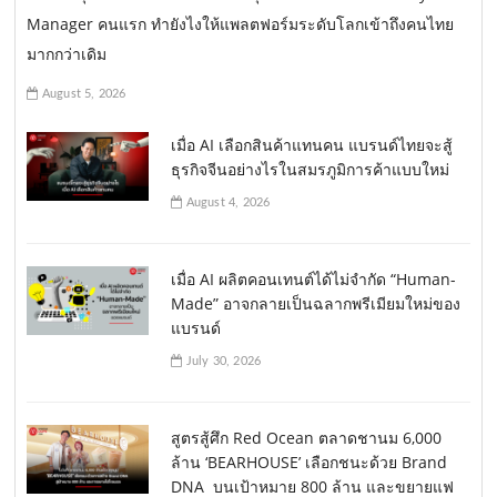
Manager คนแรก ทำยังไงให้แพลตฟอร์มระดับโลกเข้าถึงคนไทย
มากกว่าเดิม
August 5, 2026
เมื่อ AI เลือกสินค้าแทนคน แบรนด์ไทยจะสู้
ธุรกิจจีนอย่างไรในสมรภูมิการค้าแบบใหม่
August 4, 2026
เมื่อ AI ผลิตคอนเทนต์ได้ไม่จำกัด “Human-
Made” อาจกลายเป็นฉลากพรีเมียมใหม่ของ
แบรนด์
July 30, 2026
สูตรสู้ศึก Red Ocean ตลาดชานม 6,000
ล้าน ‘BEARHOUSE’ เลือกชนะด้วย Brand
DNA บนเป้าหมาย 800 ล้าน และขยายแฟ