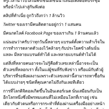
หรูเวลานำไปใส่ในพรีเซนเตชั่นนำเสนอเคสต่อที่ประชุม
หรือนำไปเล่าสู่กันฟังต่อ
คลิปที่ทำเนี่ย
ถูกวิวถึงกว่า
1
ล้านวิว
Twitter
ของเรามีคนติดตามอยู่กว่า
1
แสนคน
มีคนกดไลค์
Facebook Page
ของเราเกิน
1
ล้านคนแล้ว
แน่นอนว่าครับว่าทุกวันนี้หลายๆ แบรนด์ตั้งความสำเร็จใน
การทำการตลาดตัวเองไว้คล้ายๆ กับประโยคข้างต้นนั่น
แหละ มีหลายแบรนด์ทำได้ และหลายแบรนด์ทำไม่ได้
แต่สิ่งที่หลายคนอาจจะไม่รู้คือตัวเลขเหล่านี้อาจจะเป็น
ตัวเลขที่หลอกเรา ทั้งในแง่ผู้ชมที่รับฟังข่าว หรือแม้กับตัวผู้
บริหารที่รอฟังผลงานเพราะตัวเลขเหล่านี้สามารถหาซื้อกัน
ได้แบบง่ายๆ ชนิดที่คุณคาดไม่ถึงกันเลยทีเดียว
การที่โลกดิจิตอลเกิดขึ้นในอินเตอร์เนต นั่นเสมือนกับเป็น
อีกโลกหนึ่งซึ่งมีพรหมแดนที่ไม่เหมือนโลกที่เราอยู่ เช่น
เดียวกับตัวตนหรือการกระทำที่ต้องผ่านเครื่องมืออย่างหน้า