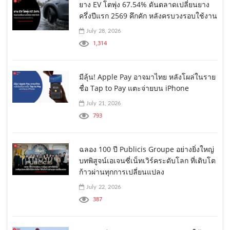
ยาง EV โตพุ่ง 67.54% ดันตลาดเปลี่ยนยาง
ครึ่งปีแรก 2569 คึกคัก หลังครบวงรอบใช้งาน
July 28, 2026
1,314
มีลุ้น! Apple Pay อาจมาไทย หลังโผล่ในราย
ชื่อ Tap to Pay แตะจ่ายบน iPhone
July 21, 2026
793
ฉลอง 100 ปี Publicis Groupe อย่างยิ่งใหญ่
บทพิสูจน์เอเจนซี่เน็ทเวิร์คระดับโลก ที่เติบโต
ก้าวผ่านทุกการเปลี่ยนแปลง
July 22, 2026
387