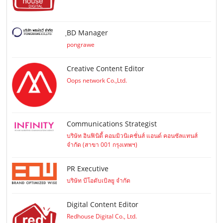
ฺBD Manager
pongrawe
Creative Content Editor
Oops network Co.,Ltd.
Communications Strategist
บริษัท อินฟินิตี้ คอมมิวนิเคชั่นส์ แอนด์ คอนซัลแทนส์
จำกัด (สาขา 001 กรุงเทพฯ)
PR Executive
บริษัท บีโอดับเบิลยู จำกัด
Digital Content Editor
Redhouse Digital Co., Ltd.