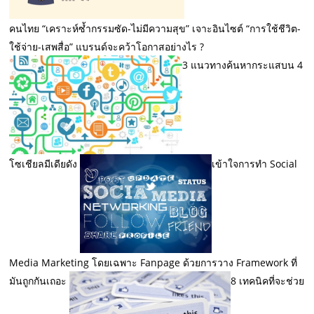
คนไทย “เคราะห์ซ้ำกรรมซัด-ไม่มีความสุข” เจาะอินไซต์ “การใช้ชีวิต-
ใช้จ่าย-เสพสื่อ” แบรนด์จะคว้าโอกาสอย่างไร ?
3 แนวทางค้นหากระแสบน 4
โซเชียลมีเดียดัง
เข้าใจการทำ Social
Media Marketing โดยเฉพาะ Fanpage ด้วยการวาง Framework ที่
มันถูกกันเถอะ
8 เทคนิคที่จะช่วย