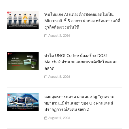
‘คนไทยเก่ง AI แต่องค์กรยังต่อยอดไม่เป็น’
Microsoft ชี้ 5 อาการน่าห่วง พร้อมทางแก้ที่
ธุรกิจต้องเร่งปรับใช้
August 5, 2026
ทำไม UNO! Coffee ต้องสร้าง DOS!
Matcha? อ่านเกมแตกแบรนด์เพื่อโตคนละ
ตลาด
August 5, 2026
ถอดสูตรการตลาด ผ่าแคมเปญ “ทุกความ
พยายาม…มีค่าเสมอ” ของ OR ผ่านเลนส์
ปรากฏการณ์สังคม Gen Z
August 5, 2026