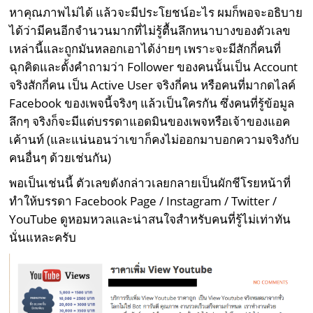
หาคุณภาพไม่ได้ แล้วจะมีประโยชน์อะไร ผมก็พอจะอธิบาย
ได้ว่ามีคนอีกจำนวนมากที่ไม่รู้ตื้นลึกหนาบางของตัวเลข
เหล่านี้และถูกมันหลอกเอาได้ง่ายๆ เพราะจะมีสักกี่คนที่
ฉุกคิดและตั้งคำถามว่า Follower ของคนนั้นเป็น Account
จริงสักกี่คน เป็น Active User จริงกี่คน หรือคนที่มากดไลค์
Facebook ของเพจนี้จริงๆ แล้วเป็นใครกัน ซึ่งคนที่รู้ข้อมูล
ลึกๆ จริงก็จะมีแต่บรรดาแอดมินของเพจหรือเจ้าของแอค
เค้านท์ (และแน่นอนว่าเขาก็คงไม่ออกมาบอกความจริงกับ
คนอื่นๆ ด้วยเช่นกัน)
พอเป็นเช่นนี้ ตัวเลขดังกล่าวเลยกลายเป็นผักชีโรยหน้าที่
ทำให้บรรดา Facebook Page / Instagram / Twitter /
YouTube ดูหอมหวลและน่าสนใจสำหรับคนที่รู้ไม่เท่าทัน
นั่นแหละครับ