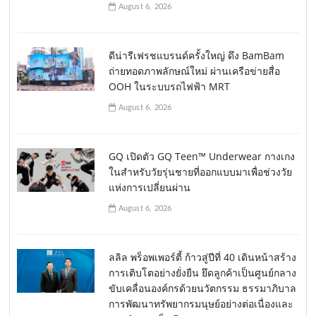
August 6, 2026
ดีน่ารีเฟรชแบรนด์ครั้งใหญ่ ดึง BamBam
ถ่ายทอดภาพลักษณ์ใหม่ ผ่านเครือข่ายสื่อ
OOH ในระบบรถไฟฟ้า MRT
August 6, 2026
GQ เปิดตัว GQ Teen™ Underwear กางเกง
ในสำหรับวัยรุ่นชายที่ออกแบบมาเพื่อช่วงวัย
แห่งการเปลี่ยนผ่าน
August 6, 2026
ลลิล พร็อพเพอร์ตี้ ก้าวสู่ปีที่ 40 เดินหน้าสร้าง
การเติบโตอย่างยั่งยืน ยึดลูกค้าเป็นศูนย์กลาง
ขับเคลื่อนองค์กรด้วยนวัตกรรม ธรรมาภิบาล
การพัฒนาทรัพยากรมนุษย์อย่างต่อเนื่องและ