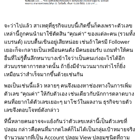
จะว่าไปแล้ว สาเหตุที่ธุรกิจแบบนี้เกิดขึ้นก็คงเพราะตัวเลข
เหล่านี้ถูกคนนำมาใช้ตัดสิน “คุณค่า” ของแต่ละคน (รวมทั้ง
แบรนด์) แบบตื้นเขินอยู่เสียหน่อย เช่นถ้าใครมี Follower
เยอะก็จะกลายเป็นเหมือนคนดัง มีคนยอมรับ แถมทำให้คน
อื่นที่ไม่รู้ตื้นลึกหนาบางเข้าใจว่าเป็นคนเก่งอะไรได้อีก
ส่วนบรรดาการตลาดนั้น ถ้ายิ่งมีจำนวนมากเท่าไรก็ยิ่ง
เหมือนว่าสำเร็จมากขึ้นด้วยเช่นกัน
พอเป็นเช่นนี้แล้ว หลายๆ คนจึงมองหาช่องทางในการเพิ่ม
ตัวเลข “คุณค่า” ให้กับตัวเอง เช่นเดียวกับนักการตลาดบาง
คนที่อยากได้ตัวเลขเยอะๆ มาโชว์ในผลงาน ธุรกิจขายตัว
เลขจึงตอบโจทย์ดังกล่าว
ทีนี้หลายคนอาจจะแย้งกันว่าตัวเลขเหล่านี้เป็นตัวเลขที่
ปลอม กล่าวคือคนที่มากดไลค์ก็ไม่ได้เป็นกลุ่มเป้าหมายจริง
จำนวนมากที่เป็น Account ปลอม View ปลอมชนิดที่ถาม