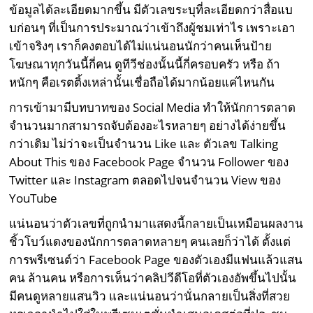
ข้อมูลได้ละเอียดมากขึ้น มีตัวเลขระบุที่ละเอียดกว่าสื่อแบ
บก่อนๆ ที่เป็นการประมาณว่าเข้าถึงผู้ชมเท่าไร เพราะเอา
เข้าจริงๆ เราก็คงตอบได้ไม่แน่นอนนักว่าคนเห็นป้าย
โฆษณาทุกวันนี้กี่คน ดูทีวีช่องนั้นนี้กี่ครอบครัว หรือ ถ้า
หนักๆ คือเรตติ้งเหล่านั้นเชื่อถือได้มากน้อยแค่ไหนกัน
การเข้ามามีบทบาทของ Social Media ทำให้นักการตลาด
จำนวนมากสามารถจับต้องอะไรหลายๆ อย่างได้ง่ายขึ้น
กว่าเดิม ไม่ว่าจะเป็นจำนวน Like และ ตัวเลข Talking
About This ของ Facebook Page จำนวน Follower ของ
Twitter และ Instagram ตลอดไปจนจำนวน View ของ
YouTube
แน่นอนว่าตัวเลขที่ถูกนำมาแสดงนี้กลายเป็นเหมือนผลงาน
ชิ้วโบว์แดงของนักการตลาดหลายๆ คนเลยก็ว่าได้ ตั้งแต่
การพรีเซนต์ว่า Facebook Page ของตัวเองมีแฟนแล้วแสน
คน ล้านคน หรือการเห็นว่าคลิปวีดีโอที่ตัวเองอัพขึ้นไปนั้น
มีคนดูหลายแสนวิว และแน่นอนว่านั่นกลายเป็นสิ่งที่สวย