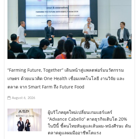
“Farming Future, Together” เดินหน้าสู่แพลตฟอร์มนวัตกรรม
เกษตร ด้วยแนวคิด One Health เชื่อมเทคโนโลยี งานวิจัย และ
ตลาด จาก Smart Farm ถึง Future Food
August 6, 2026
ผู้บริโภคยุคใหม่เปลี่ยนเกมแฮร์แคร์
“Advance Cabello” คาดธุรกิจเติบโต 20%
ในปีนี้ ชี้คนไทยหันดูแลเส้นผม-หนังศีรษะ ดัน
ตลาดดูแลผมมืออาชีพโตแรง