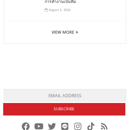
การทำงานเป็นทีม
August 6, 2026
VIEW MORE
f
y
x
l
i
t
r