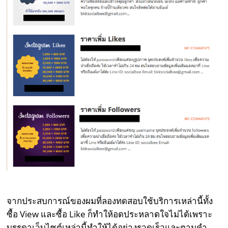
จากประสบการณ์ของผมที่ลองทดสอบใช้บริการเหล่านี้ทั้ง
ซื้อ View และซื้อ Like ก็ทำให้อดประหลาดใจไม่ได้เพราะ
บรรดาเว็บไซต์เหล่านี้ทำให้ได้อย่างรวดเร็วและตามคำ