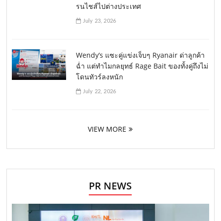
รนไชส์ไปต่างประเทศ
July 23, 2026
Wendy’s แซะคู่แข่งเจ็บๆ Ryanair ด่าลูกค้า
ฉ่ำ แต่ทำไมกลยุทธ์ Rage Bait ของทั้งคู่ถึงไม่
โดนทัวร์ลงหนัก
July 22, 2026
VIEW MORE
PR NEWS