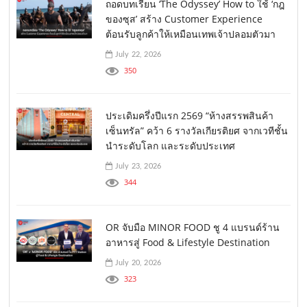
ถอดบทเรียน ‘The Odyssey’ How to ใช้ ‘กฎ
ของซุส’ สร้าง Customer Experience
ต้อนรับลูกค้าให้เหมือนเทพเจ้าปลอมตัวมา
July 22, 2026
350
ประเดิมครึ่งปีแรก 2569 “ห้างสรรพสินค้า
เซ็นทรัล” คว้า 6 รางวัลเกียรติยศ จากเวทีชั้น
นำระดับโลก และระดับประเทศ
July 23, 2026
344
OR จับมือ MINOR FOOD ชู 4 แบรนด์ร้าน
อาหารสู่ Food & Lifestyle Destination
July 20, 2026
323