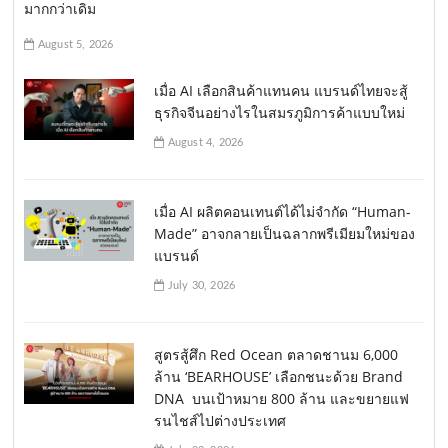
มากกว่าเดิม
August 5, 2026
เมื่อ AI เลือกสินค้าแทนคน แบรนด์ไทยจะสู้
ธุรกิจจีนอย่างไรในสมรภูมิการค้าแบบใหม่
August 4, 2026
เมื่อ AI ผลิตคอนเทนต์ได้ไม่จำกัด “Human-
Made” อาจกลายเป็นฉลากพรีเมียมใหม่ของ
แบรนด์
July 30, 2026
สูตรสู้ศึก Red Ocean ตลาดชานม 6,000
ล้าน ‘BEARHOUSE’ เลือกชนะด้วย Brand
DNA บนเป้าหมาย 800 ล้าน และขยายแฟ
รนไชส์ไปต่างประเทศ