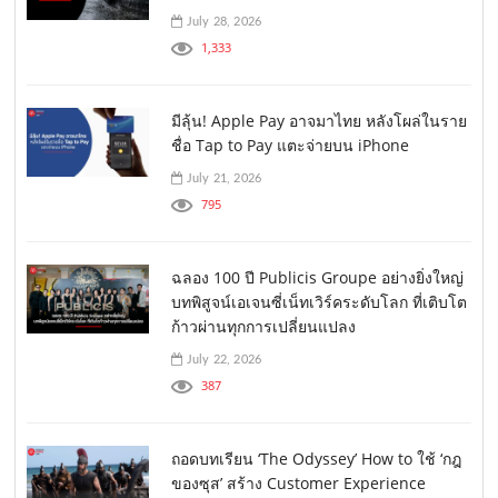
July 28, 2026
1,333
มีลุ้น! Apple Pay อาจมาไทย หลังโผล่ในราย
ชื่อ Tap to Pay แตะจ่ายบน iPhone
July 21, 2026
795
ฉลอง 100 ปี Publicis Groupe อย่างยิ่งใหญ่
บทพิสูจน์เอเจนซี่เน็ทเวิร์คระดับโลก ที่เติบโต
ก้าวผ่านทุกการเปลี่ยนแปลง
July 22, 2026
387
ถอดบทเรียน ‘The Odyssey’ How to ใช้ ‘กฎ
ของซุส’ สร้าง Customer Experience