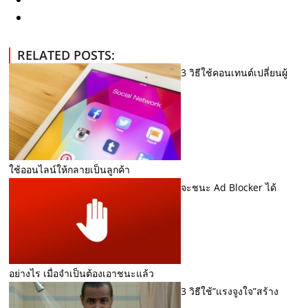
RELATED POSTS:
3 วิธีใช้คอนเทนต์เปลี่ยนผู้
ใช้ออนไลน์ให้กลายเป็นลูกค้า
จะชนะ Ad Blocker ได้
อย่างไร เมื่อจำเป็นต้องเอาชนะแล้ว
3 วิธีใช้”แรงจูงใจ”สร้าง