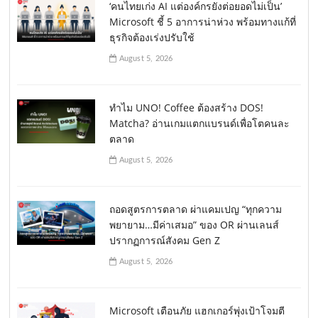
‘คนไทยเก่ง AI แต่องค์กรยังต่อยอดไม่เป็น’
Microsoft ชี้ 5 อาการน่าห่วง พร้อมทางแก้ที่
ธุรกิจต้องเร่งปรับใช้
August 5, 2026
ทำไม UNO! Coffee ต้องสร้าง DOS!
Matcha? อ่านเกมแตกแบรนด์เพื่อโตคนละ
ตลาด
August 5, 2026
ถอดสูตรการตลาด ผ่าแคมเปญ “ทุกความ
พยายาม…มีค่าเสมอ” ของ OR ผ่านเลนส์
ปรากฏการณ์สังคม Gen Z
August 5, 2026
Microsoft เตือนภัย แฮกเกอร์พุ่งเป้าโจมตี