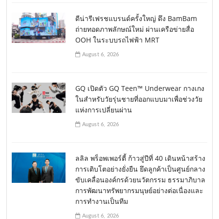
ดีน่ารีเฟรชแบรนด์ครั้งใหญ่ ดึง BamBam
ถ่ายทอดภาพลักษณ์ใหม่ ผ่านเครือข่ายสื่อ
OOH ในระบบรถไฟฟ้า MRT
August 6, 2026
GQ เปิดตัว GQ Teen™ Underwear กางเกง
ในสำหรับวัยรุ่นชายที่ออกแบบมาเพื่อช่วงวัย
แห่งการเปลี่ยนผ่าน
August 6, 2026
ลลิล พร็อพเพอร์ตี้ ก้าวสู่ปีที่ 40 เดินหน้าสร้าง
การเติบโตอย่างยั่งยืน ยึดลูกค้าเป็นศูนย์กลาง
ขับเคลื่อนองค์กรด้วยนวัตกรรม ธรรมาภิบาล
การพัฒนาทรัพยากรมนุษย์อย่างต่อเนื่องและ
การทำงานเป็นทีม
August 6, 2026