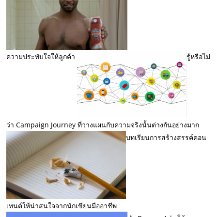
ความประทับใจให้ลูกค้า
รู้หรือไม่
ว่า Campaign Journey ที่วางแผนกับความจริงนั้นต่างกันอย่างมาก
บทเรียนการสร้างสรรค์คอน
เทนต์ให้น่าสนใจจากนักเขียนมืออาชีพ