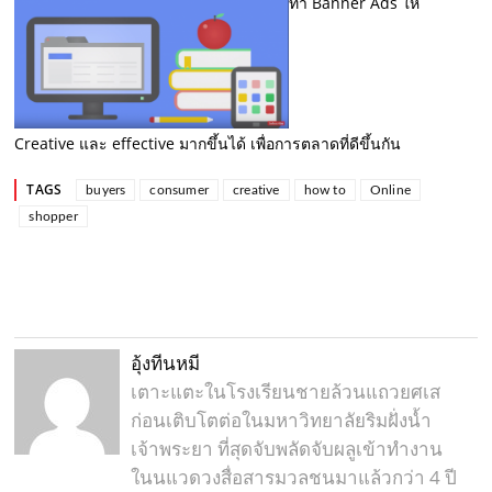
ทำ Banner Ads ให้
Creative และ effective มากขึ้นได้ เพื่อการตลาดที่ดีขึ้นกัน
TAGS
buyers
consumer
creative
how to
Online
shopper
อุ้งทีนหมี
เตาะแตะในโรงเรียนชายล้วนแถวยศเส
ก่อนเติบโตต่อในมหาวิทยาลัยริมฝั่งน้ำ
เจ้าพระยา ที่สุดจับพลัดจับผลูเข้าทำงาน
ในนแวดวงสื่อสารมวลชนมาแล้วกว่า 4 ปี