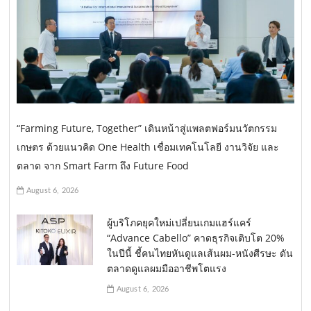
“Farming Future, Together” เดินหน้าสู่แพลตฟอร์มนวัตกรรม
เกษตร ด้วยแนวคิด One Health เชื่อมเทคโนโลยี งานวิจัย และ
ตลาด จาก Smart Farm ถึง Future Food
August 6, 2026
ผู้บริโภคยุคใหม่เปลี่ยนเกมแฮร์แคร์
“Advance Cabello” คาดธุรกิจเติบโต 20%
ในปีนี้ ชี้คนไทยหันดูแลเส้นผม-หนังศีรษะ ดัน
ตลาดดูแลผมมืออาชีพโตแรง
August 6, 2026