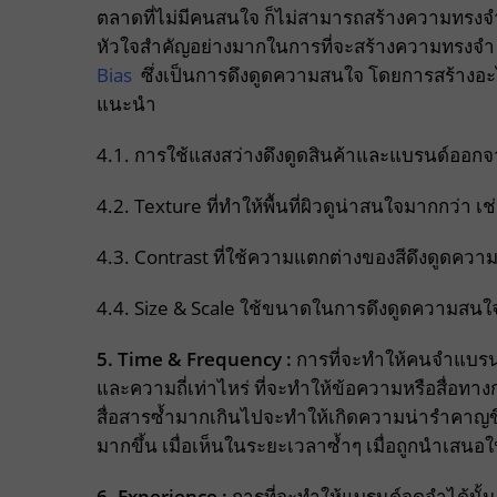
ตลาดที่ไม่มีคนสนใจ ก็ไม่สามารถสร้างความทรงจำต
หัวใจสำคัญอย่างมากในการที่จะสร้างความทรงจำ อา
Bias
ซึ่งเป็นการดึงดูดความสนใจ โดยการสร้างอะไรก
แนะนำ
4.1. การใช้แสงสว่างดึงดูดสินค้าและแบรนด์ออกจาก
4.2. Texture ที่ทำให้พื้นที่ผิวดูน่าสนใจมากกว่า 
4.3. Contrast ที่ใช้ความแตกต่างของสีดึงดูดคว
4.4. Size & Scale ใช้ขนาดในการดึงดูดความสนใ
5. Time & Frequency :
การที่จะทำให้คนจำแบรนด์
และความถี่เท่าไหร่ ที่จะทำให้ข้อความหรือสื่อทา
สื่อสารซ้ำมากเกินไปจะทำให้เกิดความน่ารำคาญข
มากขึ้น เมื่อเห็นในระยะเวลาซ้ำๆ เมื่อถูกนำเสนอใ
6. Experience :
การที่จะทำให้แบรนด์จดจำได้นั้