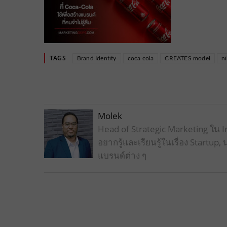
TAGS
Brand Identity
coca cola
CREATES model
n
Molek
Head of Strategic Marketing ใน In
อยากรู้และเรียนรู้ในเรื่อง Star
แบรนด์ต่าง ๆ