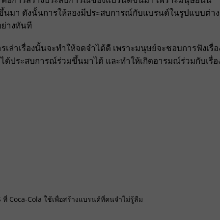
งจำขึ้นมา ดังนั้นการให้ลองมีประสบการณ์กับแบรนด์ในรูปแบบต่า
่างทันที
เล่าเรื่องนั้นจะทำให้จดจำได้ดี เพราะมนุษย์จะชอบการฟังเรื่อ
ด้ประสบการณ์ร่วมขึ้นมาได้ และทำให้เกิดอารมณ์ร่วมกับเรื่อ
ี่ Coca-Cola ใช้เพื่อสร้างแบรนด์ที่คนจำไม่รู้ลืม