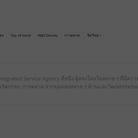
ike
Top of mind
Walt Disney
การตลาด
จิตวิทยา
tegrated Service Agency ที่หนึ่ง ผู้หลงใหลในหลาย ๆ ที่มีควา
tup, นวัตกรรม, การตลาด จากมุมมองหลาย ๆ ด้านและวัฒนธรรมขอ