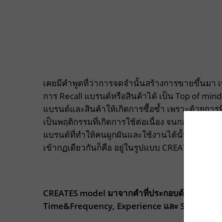
เคยมีคำพูดที่ว่าการจดจำนั้นสร้างการขายขึ้นมา 
การ Recall แบรนด์หรือสินค้าได้ เป็น Top of min
แบรนด์และสินค้าให้เกิดการซื้อซ้ำ เพราะด้วยกา
เป็นพฤติกรรมที่เกิดการใช้ต่อเนื่อง จนกลายเป็นนิสัยแ
แบรนด์ที่ทำให้คนผูกผันและใช้งานได้นั้นมีส่วนที่
เข้ากฏเดียวกันก็คือ อยู่ในรูปแบบ CREATES Mode
CREATES model มาจากคำที่ประกอบด้วยกันว่า C
Time&Frequency, Experience และ Storytelli