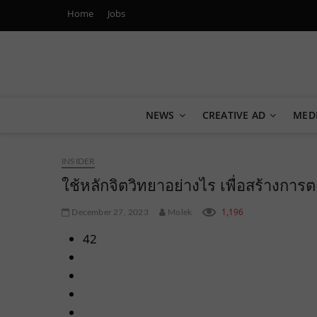
Home
Jobs
Marketing Oops!
DIGITAL | CREATIVE | ADVERTISING | CAMPAIGN | STRA
NEWS
CREATIVE AD
MED
INSIDER
ใช้หลักจิตวิทยาอย่างไร เพื่อสร้างการ
1,196
December 27, 2023
Molek
42