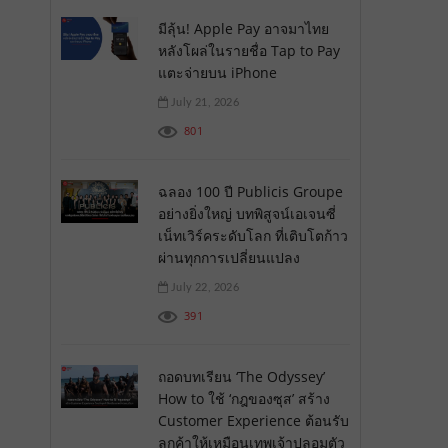
มีลุ้น! Apple Pay อาจมาไทย
หลังโผล่ในรายชื่อ Tap to Pay
แตะจ่ายบน iPhone
July 21, 2026
801
ฉลอง 100 ปี Publicis Groupe
อย่างยิ่งใหญ่ บทพิสูจน์เอเจนซี่
เน็ทเวิร์คระดับโลก ที่เติบโตก้าว
ผ่านทุกการเปลี่ยนแปลง
July 22, 2026
391
ถอดบทเรียน ‘The Odyssey’
How to ใช้ ‘กฎของซุส’ สร้าง
Customer Experience ต้อนรับ
ลูกค้าให้เหมือนเทพเจ้าปลอมตัว