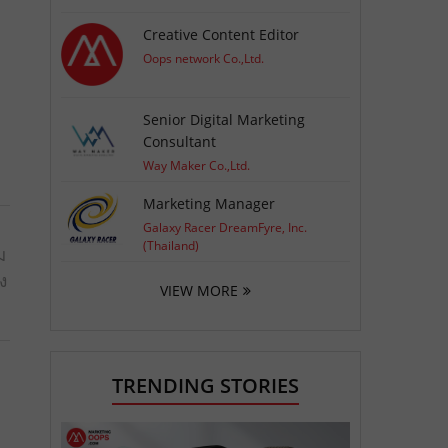
Creative Content Editor
Oops network Co.,Ltd.
Senior Digital Marketing
Consultant
Way Maker Co.,Ltd.
Marketing Manager
Galaxy Racer DreamFyre, Inc.
(Thailand)
ม
ง
VIEW MORE
TRENDING STORIES