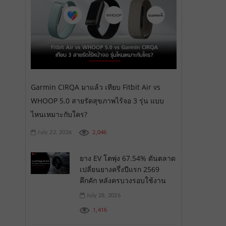
Garmin CIRQA มาแล้ว เทียบ Fitbit Air vs
WHOOP 5.0 สายรัดสุขภาพไร้จอ 3 รุ่น แบบ
ไหนเหมาะกับใคร?
2,046
July 22, 2026
ยาง EV โตพุ่ง 67.54% ดันตลาด
เปลี่ยนยางครึ่งปีแรก 2569
คึกคัก หลังครบวงรอบใช้งาน
July 28, 2026
1,416