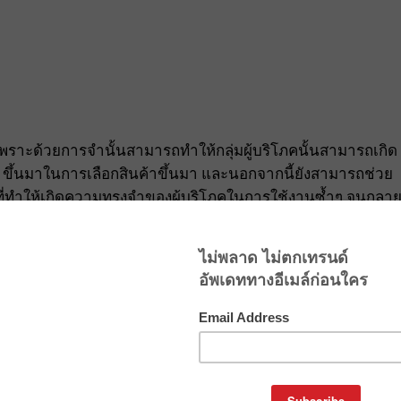
เพราะด้วยการจำนั้นสามารถทำให้กลุ่มผู้บริโภคนั้นสามารถเกิด
d ขึ้นมาในการเลือกสินค้าขึ้นมา และนอกจากนี้ยังสามารถช่วย
รที่ทำให้เกิดความทรงจำของผู้บริโภคในการใช้งานซ้ำๆ จนกลา
ละเป็นนิสัยที่ต้องใช้แบรนด์นี้ สินค้านี้เท่านั้นขึ้นมา ด้วย
เหมือนๆ กัน คือการมี จิตวิทยา พฤติกรรมและ neuromarketing ท
l
onsistency, Repetition, Emotion, Attention,
ng