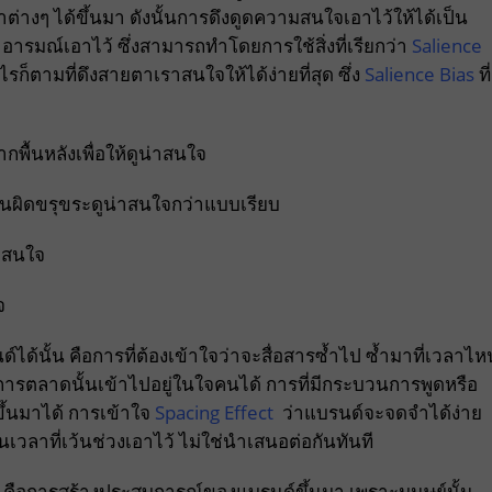
่างๆ ได้ขึ้นมา ดังนั้นการดึงดูดความสนใจเอาไว้ให้ได้เป็น
รมณ์เอาไว้ ซึ่งสามารถทำโดยการใช้สิ่งที่เรียกว่า
Salience
็ตามที่ดึงสายตาเราสนใจให้ได้ง่ายที่สุด ซึ่ง
Salience Bias
ที่
พื้นหลังเพื่อให้ดูน่าสนใจ
เช่นผิดขรุขระดูน่าสนใจกว่าแบบเรียบ
ามสนใจ
จ
ได้นั้น คือการที่ต้องเข้าใจว่าจะสื่อสารซ้ำไป ซ้ำมาที่เวลาไห
งการตลาดนั้นเข้าไปอยู่ในใจคนได้ การที่มีกระบวนการพูดหรือ
ึ้นมาได้ การเข้าใจ
Spacing Effect
ว่าแบรนด์จะจดจำได้ง่าย
นเวลาที่เว้นช่วงเอาไว้ ไม่ใช่นำเสนอต่อกันทันที
น คือการสร้างประสบการณ์ของแบรนด์ขึ้นมา เพราะมนุษย์นั้น