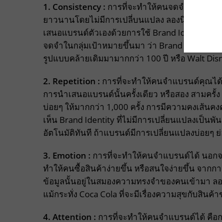
1. Consistency :
การที่จะทำให้คนจดจำได้นั้นค
ยาวนานโดยไม่มีการเปลี่บนแปลง ลองนึกถึงรูปร่า
เสนอแบรนด์ตัวเองด้วยการใช้ Brand Identity lo
จดจำในกลุ่มเป้าหมายขึ้นมา ว่า Brand Identity น
รูปแบบคล้ายเดิมมามากกว่า 100 ปี หรือ Walt Dis
2. Repetition :
การที่จะทำให้คนจำแบรนด์คุณได้ 
การนำเสนอแบรนด์นั้นครั้งเดียว หรือสอง สามครั้ง 
บ่อยๆ ให้มากกว่า 1,000 ครั้ง การมีความคงเส้น
เห็น Brand Identity ที่ไม่มีการเปลี่ยนแปลงเป็นพั
อัตโนมัติทันที ถ้าแบรนด์มีการเปลี่ยนแปลงบ่อยๆ
3. Emotion :
การที่จะทำให้คนจำแบรนด์ได้ นอก
ทำให้คนซื้อสินค้าง่ายขึ้น หรือสนใจง่ายขึ้น จาก
ข้อมูลนั้นอยู่ในสมองความทรงจำของคนเข้ามา ลองน
แม้กระทั่ง Coca Cola ที่จะมีเรื่องความสุขกับสินค
4.
Attention
:
การที่จะทำให้คนจำแบรนด์ได้ คือ