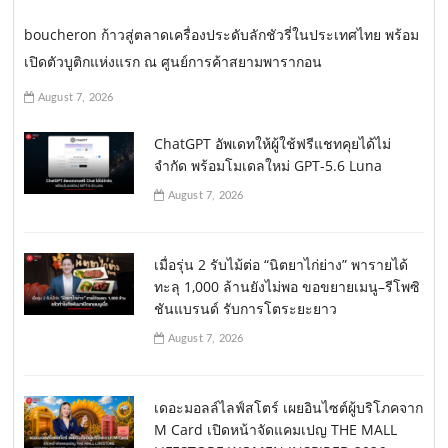
boucheron ก้าวสู่ตลาดเครื่องประดับลักชัวรี่ในประเทศไทย พร้อม
เปิดตัวบูติกแห่งแรก ณ ศูนย์การค้าสยามพารากอน
August 7, 2026
ChatGPT อัพเดทให้ผู้ใช้ฟรีแชทคุยได้ไม่
จำกัด พร้อมโมเดลใหม่ GPT-5.6 Luna
August 7, 2026
เมื่อรุ่น 2 รับไม้ต่อ “นิตยาไก่ย่าง” พารายได้
ทะลุ 1,000 ล้านยังไม่พอ ขอขยายเมนู–รีโพซิ
ชันแบรนด์ รับการโตระยะยาว
August 7, 2026
เดอะมอลล์ไลฟ์สโตร์ เผยอินไซต์ผู้บริโภคจาก
M Card เปิดหน้าจัดแคมเปญ THE MALL