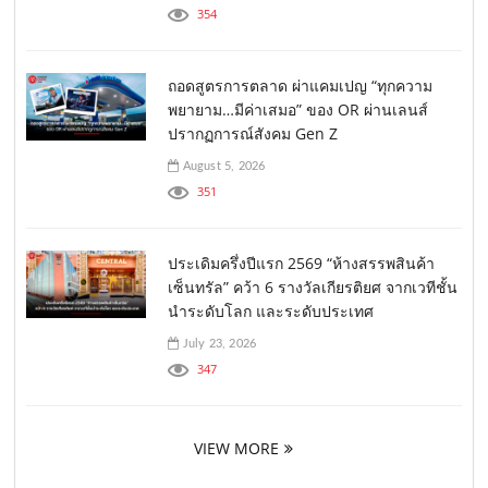
354
ถอดสูตรการตลาด ผ่าแคมเปญ “ทุกความ
พยายาม…มีค่าเสมอ” ของ OR ผ่านเลนส์
ปรากฏการณ์สังคม Gen Z
August 5, 2026
351
ประเดิมครึ่งปีแรก 2569 “ห้างสรรพสินค้า
เซ็นทรัล” คว้า 6 รางวัลเกียรติยศ จากเวทีชั้น
นำระดับโลก และระดับประเทศ
July 23, 2026
347
VIEW MORE