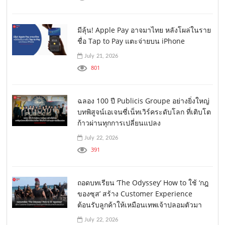
มีลุ้น! Apple Pay อาจมาไทย หลังโผล่ในราย
ชื่อ Tap to Pay แตะจ่ายบน iPhone
July 21, 2026
801
ฉลอง 100 ปี Publicis Groupe อย่างยิ่งใหญ่
บทพิสูจน์เอเจนซี่เน็ทเวิร์คระดับโลก ที่เติบโต
ก้าวผ่านทุกการเปลี่ยนแปลง
July 22, 2026
391
ถอดบทเรียน ‘The Odyssey’ How to ใช้ ‘กฎ
ของซุส’ สร้าง Customer Experience
ต้อนรับลูกค้าให้เหมือนเทพเจ้าปลอมตัวมา
July 22, 2026