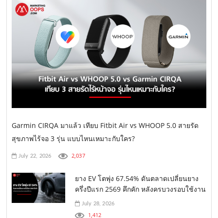
Garmin CIRQA มาแล้ว เทียบ Fitbit Air vs WHOOP 5.0 สายรัด
สุขภาพไร้จอ 3 รุ่น แบบไหนเหมาะกับใคร?
2,037
July 22, 2026
ยาง EV โตพุ่ง 67.54% ดันตลาดเปลี่ยนยาง
ครึ่งปีแรก 2569 คึกคัก หลังครบวงรอบใช้งาน
July 28, 2026
1,412