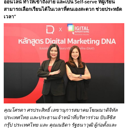
ออนไลน์ ทำให้เข้าถึงง่าย และเป็น
Self-serve
ที่ผู้เรียน
สามารถเลือกเรียนได้ในเวลาที่ตนเองสะดวก ช่วยประหยัด
เวลา”
คุณโศรดา ศรประสิทธิ์ เลขานุการสมาคมโฆษณาดิจิทัล
ประเทศไทย และประธานเจ้าหน้าที่บริหารร่วม ปับลีซิส
กรุ๊ป ประเทศไทย และ คุณณธิดา รัฐธนาวุฒิ ผู้ก่อตั้งและ