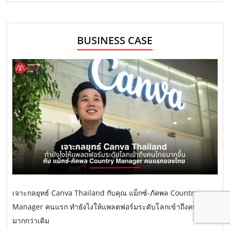
BUSINESS CASE
เจาะกลยุทธ์ Canva Thailand กับคุณ แม็กซ์-ภัคพล Country
Manager คนแรก ทำยังไงให้แพลตฟอร์มระดับโลกเข้าถึงคนไทย
มากกว่าเดิม