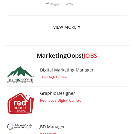
August 5, 2026
VIEW MORE
MarketingOops!
JOBS
Digital Marketing Manager
The High Coffee
Graphic Designer
Redhouse Digital Co., Ltd.
ฺBD Manager
pongrawe