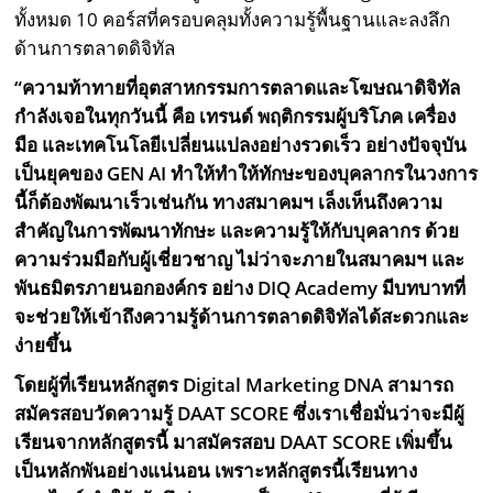
ทั้งหมด 10 คอร์สที่ครอบคลุมทั้งความรู้พื้นฐานและลงลึก
ด้านการตลาดดิจิทัล
“ความท้าทายที่อุตสาหกรรมการตลาดและโฆษณาดิจิทัล
กำลังเจอในทุกวันนี้ คือ เทรนด์ พฤติกรรมผู้บริโภค เครื่อง
มือ และเทคโนโลยีเปลี่ยนแปลงอย่างรวดเร็ว อย่างปัจจุบัน
เป็นยุคของ GEN AI ทำให้ทำให้ทักษะของบุคลากรในวงการ
นี้ก็ต้องพัฒนาเร็วเช่นกัน ทางสมาคมฯ เล็งเห็นถึงความ
สำคัญในการพัฒนาทักษะ และความรู้ให้กับบุคลากร ด้วย
ความร่วมมือกับผู้เชี่ยวชาญ ไม่ว่าจะภายในสมาคมฯ และ
พันธมิตรภายนอกองค์กร อย่าง
DIQ Academy
มีบทบาทที่
จะช่วยให้เข้าถึงความรู้ด้านการตลาดดิจิทัลได้สะดวกและ
ง่ายขึ้น
โดยผู้ที่เรียนหลักสูตร
Digital Marketing DNA
สามารถ
สมัครสอบวัดความรู้
DAAT SCORE
ซึ่งเราเชื่อมั่นว่าจะมีผู้
เรียนจากหลักสูตรนี้ มาสมัครสอบ
DAAT SCORE
เพิ่มขึ้น
เป็นหลักพันอย่างแน่นอน เพราะหลักสูตรนี้เรียนทาง