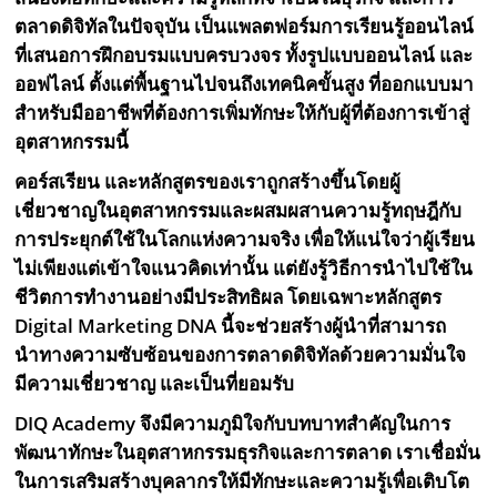
ตลาดดิจิทัลในปัจจุบัน เป็นแพลตฟอร์มการเรียนรู้ออนไลน์
ที่เสนอการฝึกอบรมแบบครบวงจร ทั้งรูปแบบออนไลน์ และ
ออฟไลน์ ตั้งแต่พื้นฐานไปจนถึงเทคนิคขั้นสูง ที่ออกแบบมา
สำหรับมืออาชีพที่ต้องการเพิ่มทักษะให้กับผู้ที่ต้องการเข้าสู่
อุตสาหกรรมนี้
คอร์สเรียน และหลักสูตรของเราถูกสร้างขึ้นโดยผู้
เชี่ยวชาญในอุตสาหกรรมและผสมผสานความรู้ทฤษฎีกับ
การประยุกต์ใช้ในโลกแห่งความจริง เพื่อให้แน่ใจว่าผู้เรียน
ไม่เพียงแต่เข้าใจแนวคิดเท่านั้น แต่ยังรู้วิธีการนำไปใช้ใน
ชีวิตการทำงานอย่างมีประสิทธิผล โดยเฉพาะหลักสูตร
Digital Marketing DNA
นี้จะช่วยสร้างผู้นำที่สามารถ
นำทางความซับซ้อนของการตลาดดิจิทัลด้วยความมั่นใจ
มีความเชี่ยวชาญ และเป็นที่ยอมรับ
DIQ Academy
จึงมีความภูมิใจกับบทบาทสำคัญในการ
พัฒนาทักษะในอุตสาหกรรมธุรกิจและการตลาด เราเชื่อมั่น
ในการเสริมสร้างบุคลากรให้มีทักษะและความรู้เพื่อเติบโต