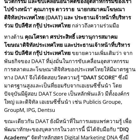
นวัตกรรม และขับเคลื่อนอนาคตของอุตสาหกรรมของเรา
ไปข้างหน้า” คุณภารุจ ดาวราย นายกสมาคมโฆษณา
ดิจิทัลประเทศไทย (
DAAT)
และ ประธานเจ้าหน้าที่บริหาร
ร่วม ปับลีซิส กรุ๊ป ประเทศไทย
กล่าวถึงความร่วมมือ
ทางด้าน
คุณโศรดา ศรประสิทธิ์ เลขานุการสมาคม
โฆษณาดิจิทัลประเทศไทย และประธานเจ้าหน้าที่บริหาร
ร่วม ปับลีซิส กรุ๊ป ประเทศไทย
ขยายความเพิ่มเติมว่า จาก
พันธกิจของ DAAT ที่มุ่งมั่นในการขับเคลื่อนอุตสาหกรรม
การตลาดและโฆษณาดิจิทัลของประเทศไทยให้มีมาตรฐาน
ทาง DAAT จึงได้จัดสอบวัดความรู้
“DAAT SCORE”
ซึ่งมี
มาตรฐานสูงและเป็นที่ยอมรับจากเอเยนซีชั้นนำ โดย
ปัจจุบันมีผู้สอบ DAAT Score เป็นหลักพันแล้ว มีทั้งองค์กร
ใหญ่ และดิจิทัล เอเยนซีชั้นนำ เช่น Publicis Groupe,
GroupM, IPG, Dentsu
ขณะเดียวกัน DAAT ยังมีหน้าที่ในการเผยแพร่ความรู้ เพื่อ
พัฒนาทักษะของบุคลากรในวงการนี้ นี่ได้จับมือกับ
“DIQ
Academy”
จัดทำหลักสูตร Digital Marketing DNA ซึ่งมี