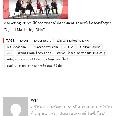
Marketing 2024” ที่นักการตลาดไม่ควรพลาด จากเวทีเปิดตัวหลักสูตร
“Digital Marketing DNA”
TAGS
DAAT
DAAT Score
Digital Marketing DNA
DIQ Academy
DIQAcademy.com
GEN AI
Online Course
skill
บริษัท ดิจิทัล ไอคิว จำกัด
สมาคมโฆษณาดิจิทัล (ประเทศไทย)
หลักสูตรการตลาดดิจิทัล
หลักสูตรออนไลน์
อุตสาหกรรมการตลาดและโฆษณาดิจิทัล
WP
อยู่ในแวดวงนิตยสารธุรกิจการตลาดกว่าสิบ
ปี สนุกและชอบติตตามเทรนด์ ไลฟ์สไตล์