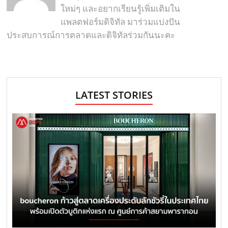
ใหม่ๆ และอยากเรียนรู้เพิ่มเติมใน
แพลตฟอร์มดิจิทัล มาร่วมแบ่งปัน
ประสบการณ์การตลาดและดิจิทัลร่วมกันนะคะ
LATEST STORIES