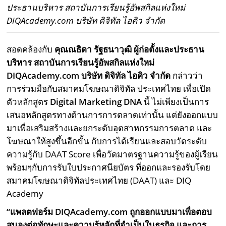
ประธานบริหาร สถาบันการเรียนรู้อัพสกิลแห่งใหม่
DIQAcademy.com บริษัท ดิจิทัล ไอคิว จำกัด
สอดคล้องกับ
คุณณธิดา รัฐธนาวุฒิ ผู้ก่อตั้งและประธาน
บริหาร สถาบันการเรียนรู้อัพสกิลแห่งใหม่
DIQAcademy.com
บริษัท ดิจิทัล ไอคิว จำกัด
กล่าวว่า
การร่วมมือกับสมาคมโฆษณาดิจิทัล ประเทศไทย เพื่อเปิด
ตัวหลักสูตร
Digital Marketing DNA
นี้ ไม่เพียงเป็นการ
เสนอหลักสูตรทางด้านการการตลาดเท่านั้น แต่ยังออกแบบ
มาเพื่อเสริมสร้างและยกระดับอุตสาหกรรมการตลาด และ
โฆษณาให้สูงขึ้นอีกขั้น กับการได้เรียนและสอบวัดระดับ
ความรู้กับ DAAT Score เพื่อวัดมาตรฐานความรู้ของผู้เรียน
พร้อมๆกับการรับใบประกาศนียบัตร ที่ออกและรองรับโดย
สมาคมโฆษณาดิจิทัลประเทศไทย (DAAT) และ DIQ
Academy
“แพลตฟอร์ม
DIQAcademy.com
ถูกออกแบบมาเพื่อตอบ
สนองต่อทักษะและความรู้หลักที่จำเป็นในธุรกิจ และการ