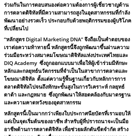
ร่วมกันในการตอบสนองต่อความต้องการผู้เชี่ยวชาญด้าน
การตลาดดิจิทัลที่มีความสามารถสูงในอุตสาหกรรมที่กำลัง
พัฒนาอย่างรวดเร็ว ประกอบกับด้วยพฤติกรรมของผู้บริโภค
ที่เปลี่ยนไป
“หลักสูตร Digital Marketing DNA” จึงถือเป็นคำตอบของ
เราต่อความท้าทายนี้ หลักสูตรนี้จึงถูกพัฒนาขึ้นผ่านความ
ร่วมมือระหว่างสมาคมโฆษณาดิจิทัลแห่งประเทศไทยและ
DIQ Academy ซึ่งถูกออกแบบมาเพื่อให้ผู้เข้าร่วมมีทักษะ
หลักและกลยุทธ์นวัตกรรมที่จำเป็นในสาขาการตลาดและ
โฆษณาดิจิทัล ตั้งแต่ความรู้พื้นฐานเกี่ยวกับหลักการการ
ตลาดดิจิทัลไปจนถึงทักษะขั้นสูงในการวิเคราะห์ กลยุทธ์
ดาต้า และกฎหมาย ซึ่งถูกพัฒนาให้สอดคล้องกับมาตรฐาน
และความคาดหวังของอุตสาหกรรม
หลักสูตรนี้เป็นมากกว่าเพียงใบประกาศนียบัตรที่เรามอบให้
แต่เป็นจุดเริ่มต้นของอาชีพ สำหรับผู้ที่ปรารถนาจะเป็นมือ
อาชีพด้านการตลาดดิจิทัล เพื่อช่วยผลักดันขีดจำกัด สร้าง