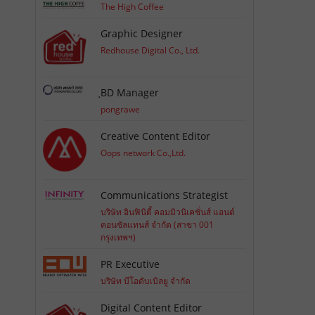
The High Coffee
Graphic Designer
Redhouse Digital Co., Ltd.
ฺBD Manager
pongrawe
Creative Content Editor
Oops network Co.,Ltd.
Communications Strategist
บริษัท อินฟินิตี้ คอมมิวนิเคชั่นส์ แอนด์
คอนซัลแทนส์ จำกัด (สาขา 001
กรุงเทพฯ)
PR Executive
บริษัท บีโอดับเบิลยู จำกัด
Digital Content Editor