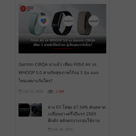
Garmin CIRQA มาแล้ว เทียบ Fitbit Air vs
WHOOP 5.0 สายรัดสุขภาพไร้จอ 3 รุ่น แบบ
ไหนเหมาะกับใคร?
2,088
July 22, 2026
ยาง EV โตพุ่ง 67.54% ดันตลาด
เปลี่ยนยางครึ่งปีแรก 2569
คึกคัก หลังครบวงรอบใช้งาน
July 28, 2026