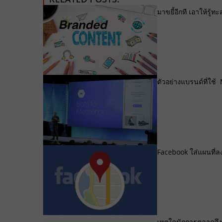
มาขยี้อีกที เอาให้รู
ตัวอย่างแบรนด์ที่ใช
Facebook ใส่แผนที่ล
เหตุใดนักการตลาดจึง