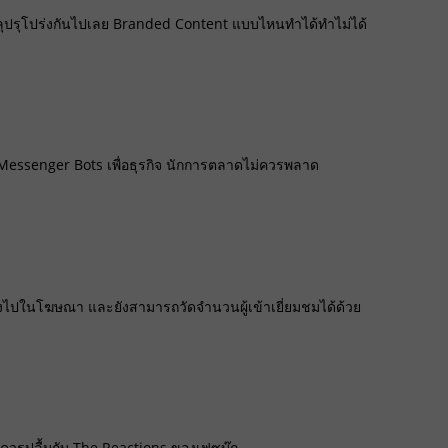
้ทะลุปรุโปร่งกันไปเลย Branded Content แบบไหนทำได้ทำไม่ได้
้ Messenger Bots เพื่อธุรกิจ นักการตลาดไม่ควรพลาด
งไปในโฆษณา และยังสามารถวัดจำนวนผู้เข้าเยี่ยมชมได้ด้วย
ควรปลื้มกับ The Reactions ของเฟซบุ๊ก