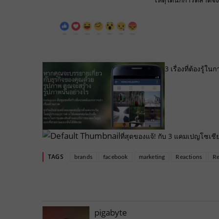
3 เรื่องที่ต้องรู
ที่สุดของแจ้! กับ 3 แคมเปญโซเชียลม
TAGS
brands
facebook
marketing
Reactions
Re
pigabyte