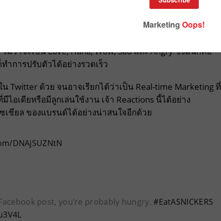
งความรู้สึกอื่นๆ นอกจากปุ่มกด Like แล้ว ซึ่งทำให้เราสามารถ
้ ไม่ว่าจะเป็น Love, Haha, Wow, Sad และ Angry ซึ่งมันก็คือ
็ทำการปรับตัวได้อย่างรวดเร็ว
ใน Twitter ด้วย จนอาจเรียกได้ว่าเป็น Real-time Marketing ที่
่มีไอเดียหรือมีลูกเล่นใช้งาน เจ้า Reactions นี้ได้อย่าง
งโซเชียล ของแบรนด์ได้อย่างน่าสนใจอีกด้วย
.com/DNAjSUZNtN
y Facebook post, you’re probably hungry.
#EatASNICKERS
fu3V4L