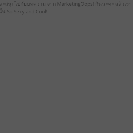
นรู้และสนุกไปกับบทความ จาก MarketingOops! กันนะคะ แล้วเรา
ั้น So Sexy and Cool!