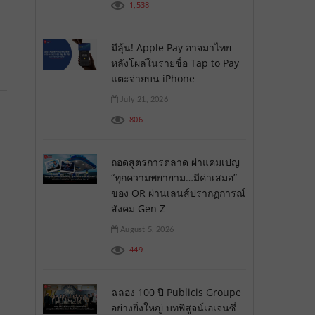
1,538
มีลุ้น! Apple Pay อาจมาไทย
หลังโผล่ในรายชื่อ Tap to Pay
แตะจ่ายบน iPhone
July 21, 2026
806
ถอดสูตรการตลาด ผ่าแคมเปญ
“ทุกความพยายาม…มีค่าเสมอ”
ของ OR ผ่านเลนส์ปรากฏการณ์
สังคม Gen Z
August 5, 2026
449
ฉลอง 100 ปี Publicis Groupe
อย่างยิ่งใหญ่ บทพิสูจน์เอเจนซี่