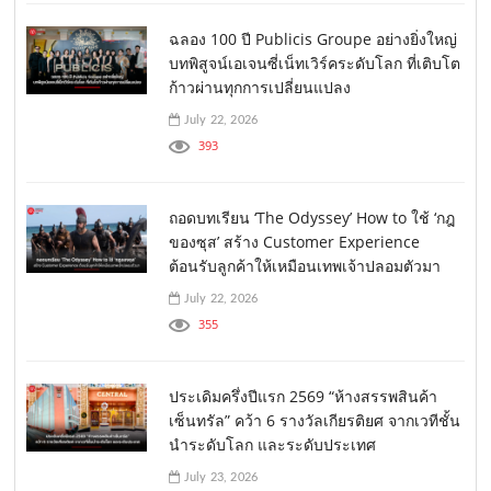
ฉลอง 100 ปี Publicis Groupe อย่างยิ่งใหญ่
บทพิสูจน์เอเจนซี่เน็ทเวิร์คระดับโลก ที่เติบโต
ก้าวผ่านทุกการเปลี่ยนแปลง
July 22, 2026
393
ถอดบทเรียน ‘The Odyssey’ How to ใช้ ‘กฎ
ของซุส’ สร้าง Customer Experience
ต้อนรับลูกค้าให้เหมือนเทพเจ้าปลอมตัวมา
July 22, 2026
355
ประเดิมครึ่งปีแรก 2569 “ห้างสรรพสินค้า
เซ็นทรัล” คว้า 6 รางวัลเกียรติยศ จากเวทีชั้น
นำระดับโลก และระดับประเทศ
July 23, 2026