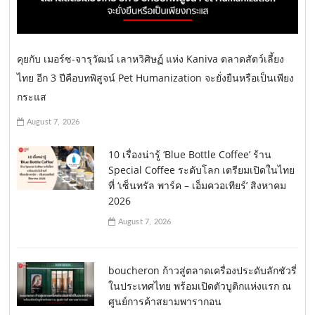
คุยกับ เมอร์ซ-จารุวัฒน์ เลาหวิศิษฏ์ แห่ง Kaniva ตลาดสัตว์เลี้ยง
ไทย อีก 3 ปีคือบทพิสูจน์ Pet Humanization จะยั่งยืนหรือเป็นเพียง
กระแส
August 7, 2026
10 เรื่องน่ารู้ ‘Blue Bottle Coffee’ ร้าน
Special Coffee ระดับโลก เตรียมเปิดในไทย
ที่ ‘เซ็นทรัล พาร์ค – เอ็มควอเทียร์’ สิงหาคม
2026
August 7, 2026
boucheron ก้าวสู่ตลาดเครื่องประดับลักชัวรี่
ในประเทศไทย พร้อมเปิดตัวบูติกแห่งแรก ณ
ศูนย์การค้าสยามพารากอน