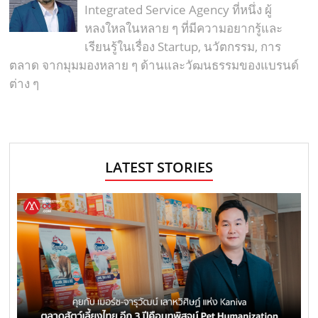
Integrated Service Agency ที่หนึ่ง ผู้
หลงใหลในหลาย ๆ ที่มีความอยากรู้และ
เรียนรู้ในเรื่อง Startup, นวัตกรรม, การ
ตลาด จากมุมมองหลาย ๆ ด้านและวัฒนธรรมของแบรนด์
ต่าง ๆ
LATEST STORIES