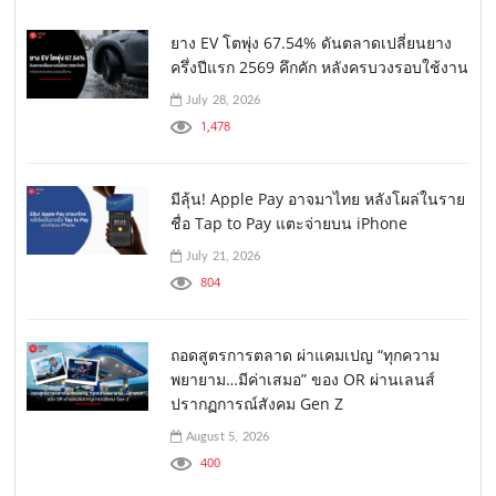
ยาง EV โตพุ่ง 67.54% ดันตลาดเปลี่ยนยาง
ครึ่งปีแรก 2569 คึกคัก หลังครบวงรอบใช้งาน
July 28, 2026
1,478
มีลุ้น! Apple Pay อาจมาไทย หลังโผล่ในราย
ชื่อ Tap to Pay แตะจ่ายบน iPhone
July 21, 2026
804
ถอดสูตรการตลาด ผ่าแคมเปญ “ทุกความ
พยายาม…มีค่าเสมอ” ของ OR ผ่านเลนส์
ปรากฏการณ์สังคม Gen Z
August 5, 2026
400