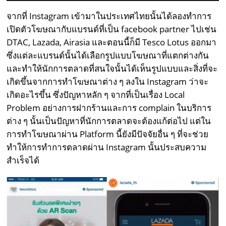
จากที่ Instagram เข้ามาในประเทศไทยนั้นได้ลองทำการ
เปิดตัวโฆษณากับแบรนด์ที่เป็น facebook partner ไปเช่น
DTAC, Lazada, Airasia และตอนนี้ก็มี Tesco Lotus ออกมา
ซึ่งแต่ละแบรนด์นั้นได้เลือกรูปแบบโฆษณาที่แตกต่างกัน
และทำให้นักการตลาดที่สนใจนั้นได้เห็นรูปแบบและสิ่งที่จะ
เกิดขึ้นจากการทำโฆษณาต่าง ๆ ลงใน Instagram ว่าจะ
เกิดอะไรขึ้น ซึ่งปัญหาหลัก ๆ จากที่เป็นเรื่อง Local
Problem อย่างการฝากร้านและการ complain ในบริการ
ต่าง ๆ นั้นเป็นปัญหาที่นักการตลาดจะต้องแก้ต่อไป แต่ใน
การทำโฆษณาผ่าน Platform นี้ยังมีปัจจัยอื่น ๆ ที่จะช่วย
ทำให้การทำการตลาดผ่าน Instagram นั้นประสบความ
สำเร็จได้