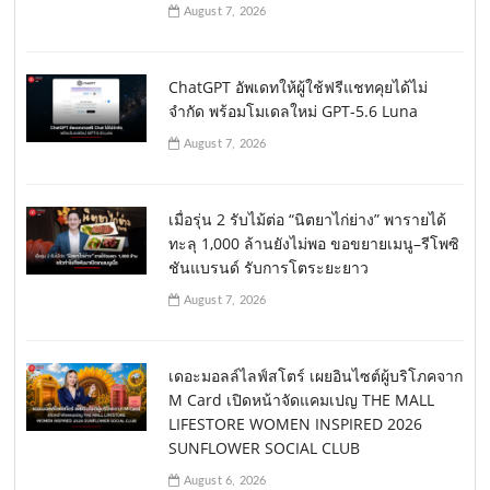
August 7, 2026
ChatGPT อัพเดทให้ผู้ใช้ฟรีแชทคุยได้ไม่
จำกัด พร้อมโมเดลใหม่ GPT-5.6 Luna
August 7, 2026
เมื่อรุ่น 2 รับไม้ต่อ “นิตยาไก่ย่าง” พารายได้
ทะลุ 1,000 ล้านยังไม่พอ ขอขยายเมนู–รีโพซิ
ชันแบรนด์ รับการโตระยะยาว
August 7, 2026
เดอะมอลล์ไลฟ์สโตร์ เผยอินไซต์ผู้บริโภคจาก
M Card เปิดหน้าจัดแคมเปญ THE MALL
LIFESTORE WOMEN INSPIRED 2026
SUNFLOWER SOCIAL CLUB
August 6, 2026