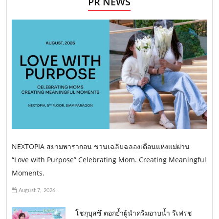
PR NEWS
NEXTOPIA สยามพารากอน ชวนเฉลิมฉลองเดือนแห่งแม่ผ่าน
“Love with Purpose” Celebrating Mom. Creating Meaningful
Moments.
August 7, 2026
โชกุบุสซึ ตอกย้ำผู้นำครีมอาบน้ำ รีเฟรช