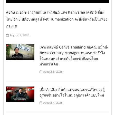
คุยกับ เมอร์ซ-จารุวัฒน์ เลาหวิศิษฏ์ แห่ง Kaniva ตลาดสัตว์เลี้ยง
ไทย อีก 3 ปีคือบทพิสูจน์ Pet Humanization จะยั่งยืนหรือเป็นเพียง
กระแส
August 7, 2026
เจาะกลยุทธ์ Canva Thailand กับคุณ แม็กซ์-
ภัคพล Country Manager คนแรก ทำยังไง
ให้แพลตฟอร์มระดับโลกเข้าถึงคนไทย
มากกว่าเดิม
August 5, 2026
เมื่อ AI เลือกสินค้าแทนคน แบรนด์ไทยจะสู้
ธุรกิจจีนอย่างไรในสมรภูมิการค้าแบบใหม่
August 4, 2026