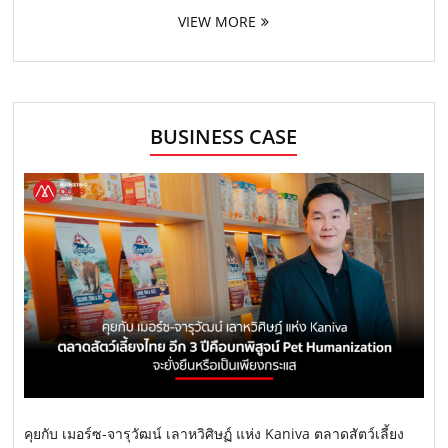
VIEW MORE
BUSINESS CASE
คุยกับ เมอร์ซ-จารุวัฒน์ เลาหวิศิษฏ์ แห่ง Kaniva ตลาดสัตว์เลี้ยง