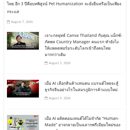
ไทย อีก 3 ปีคือบทพิสูจน์ Pet Humanization จะยั่งยืนหรือเป็นเพียง
กระแส
August 7, 2026
เจาะกลยุทธ์ Canva Thailand กับคุณ แม็กซ์-
ภัคพล Country Manager คนแรก ทำยังไง
ให้แพลตฟอร์มระดับโลกเข้าถึงคนไทย
มากกว่าเดิม
August 5, 2026
เมื่อ AI เลือกสินค้าแทนคน แบรนด์ไทยจะสู้
ธุรกิจจีนอย่างไรในสมรภูมิการค้าแบบใหม่
August 4, 2026
เมื่อ AI ผลิตคอนเทนต์ได้ไม่จำกัด “Human-
Made” อาจกลายเป็นฉลากพรีเมียมใหม่ของ