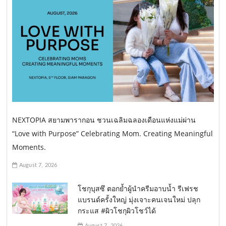
NEXTOPIA สยามพารากอน ชวนเฉลิมฉลองเดือนแห่งแม่ผ่าน
“Love with Purpose” Celebrating Mom. Creating Meaningful
Moments.
August 7, 2026
โชกุบุสซึ ตอกย้ำผู้นำครีมอาบน้ำ รีเฟรช
แบรนด์ครั้งใหญ่ มุ่งเจาะคนเจนใหม่ ปลุก
กระแส #ผิวโชกุผิวโชว์ได้
August 7, 2026