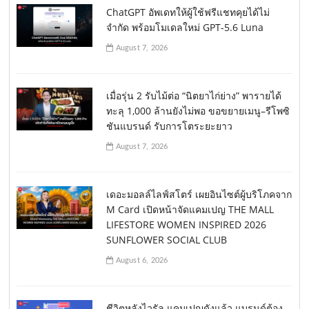
ChatGPT อัพเดทให้ผู้ใช้ฟรีแชทคุยได้ไม่
จำกัด พร้อมโมเดลใหม่ GPT-5.6 Luna
August 7, 2026
เมื่อรุ่น 2 รับไม้ต่อ “นิตยาไก่ย่าง” พารายได้
ทะลุ 1,000 ล้านยังไม่พอ ขอขยายเมนู–รีโพซิ
ชันแบรนด์ รับการโตระยะยาว
August 7, 2026
เดอะมอลล์ไลฟ์สโตร์ เผยอินไซต์ผู้บริโภคจาก
M Card เปิดหน้าจัดแคมเปญ THE MALL
LIFESTORE WOMEN INSPIRED 2026
SUNFLOWER SOCIAL CLUB
August 6, 2026
ชีวิตหลังไวรัล แคมเปญดังแล้ว แบรนด์ต้อง