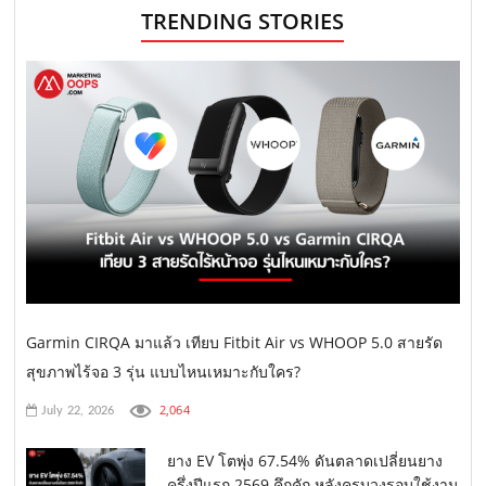
TRENDING STORIES
Garmin CIRQA มาแล้ว เทียบ Fitbit Air vs WHOOP 5.0 สายรัด
สุขภาพไร้จอ 3 รุ่น แบบไหนเหมาะกับใคร?
2,064
July 22, 2026
ยาง EV โตพุ่ง 67.54% ดันตลาดเปลี่ยนยาง
ครึ่งปีแรก 2569 คึกคัก หลังครบวงรอบใช้งาน