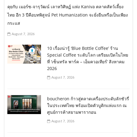
คุยกับ เมอร์ซ-จารุวัฒน์ เลาหวิศิษฏ์ แห่ง Kaniva ตลาดสัตว์เลี้ยง
ไทย อีก 3 ปีคือบทพิสูจน์ Pet Humanization จะยั่งยืนหรือเป็นเพียง
กระแส
August 7, 2026
10 เรื่องน่ารู้ ‘Blue Bottle Coffee’ ร้าน
Special Coffee ระดับโลก เตรียมเปิดในไทย
ที่ ‘เซ็นทรัล พาร์ค – เอ็มควอเทียร์’ สิงหาคม
2026
August 7, 2026
boucheron ก้าวสู่ตลาดเครื่องประดับลักชัวรี่
ในประเทศไทย พร้อมเปิดตัวบูติกแห่งแรก ณ
ศูนย์การค้าสยามพารากอน
August 7, 2026