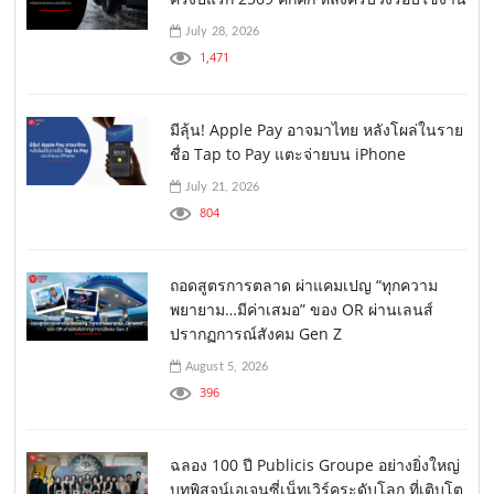
July 28, 2026
1,471
มีลุ้น! Apple Pay อาจมาไทย หลังโผล่ในราย
ชื่อ Tap to Pay แตะจ่ายบน iPhone
July 21, 2026
804
ถอดสูตรการตลาด ผ่าแคมเปญ “ทุกความ
พยายาม…มีค่าเสมอ” ของ OR ผ่านเลนส์
ปรากฏการณ์สังคม Gen Z
August 5, 2026
396
ฉลอง 100 ปี Publicis Groupe อย่างยิ่งใหญ่
บทพิสูจน์เอเจนซี่เน็ทเวิร์คระดับโลก ที่เติบโต