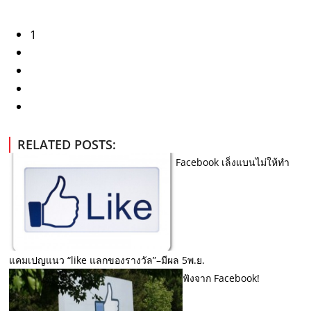
1
RELATED POSTS:
Facebook เล็งแบนไม่ให้ทำ
แคมเปญแนว “like แลกของรางวัล”–มีผล 5พ.ย.
ฟังจาก Facebook!