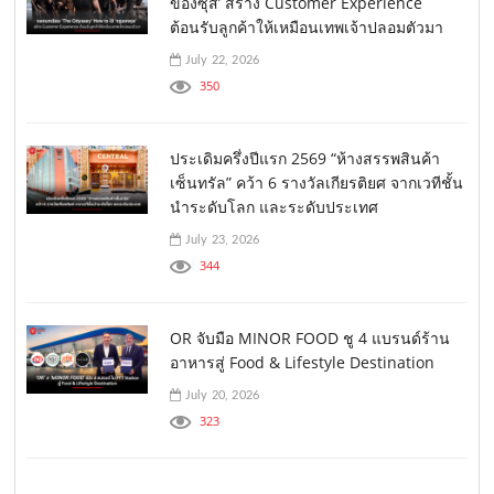
ของซุส’ สร้าง Customer Experience
ต้อนรับลูกค้าให้เหมือนเทพเจ้าปลอมตัวมา
July 22, 2026
350
ประเดิมครึ่งปีแรก 2569 “ห้างสรรพสินค้า
เซ็นทรัล” คว้า 6 รางวัลเกียรติยศ จากเวทีชั้น
นำระดับโลก และระดับประเทศ
July 23, 2026
344
OR จับมือ MINOR FOOD ชู 4 แบรนด์ร้าน
อาหารสู่ Food & Lifestyle Destination
July 20, 2026
323