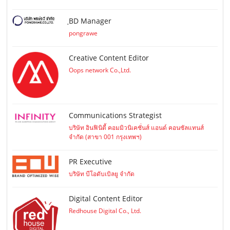
ฺBD Manager
pongrawe
Creative Content Editor
Oops network Co.,Ltd.
Communications Strategist
บริษัท อินฟินิตี้ คอมมิวนิเคชั่นส์ แอนด์ คอนซัลแทนส์
จำกัด (สาขา 001 กรุงเทพฯ)
PR Executive
บริษัท บีโอดับเบิลยู จำกัด
Digital Content Editor
Redhouse Digital Co., Ltd.