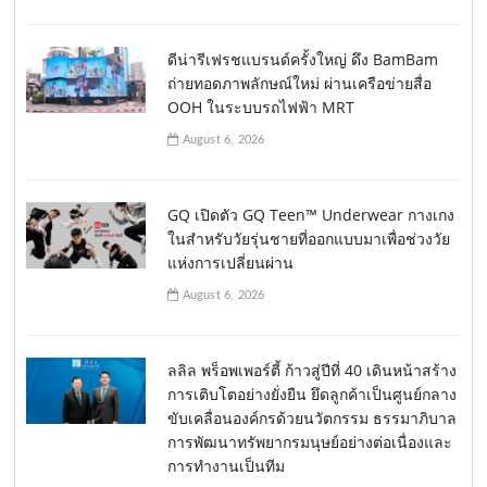
ดีน่ารีเฟรชแบรนด์ครั้งใหญ่ ดึง BamBam
ถ่ายทอดภาพลักษณ์ใหม่ ผ่านเครือข่ายสื่อ
OOH ในระบบรถไฟฟ้า MRT
August 6, 2026
GQ เปิดตัว GQ Teen™ Underwear กางเกง
ในสำหรับวัยรุ่นชายที่ออกแบบมาเพื่อช่วงวัย
แห่งการเปลี่ยนผ่าน
August 6, 2026
ลลิล พร็อพเพอร์ตี้ ก้าวสู่ปีที่ 40 เดินหน้าสร้าง
การเติบโตอย่างยั่งยืน ยึดลูกค้าเป็นศูนย์กลาง
ขับเคลื่อนองค์กรด้วยนวัตกรรม ธรรมาภิบาล
การพัฒนาทรัพยากรมนุษย์อย่างต่อเนื่องและ
การทำงานเป็นทีม