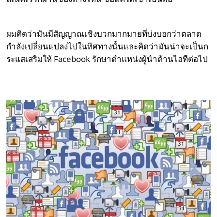
ผมคิดว่ามันมีสัญญาณเชิงบวกมากมายที่บ่งบอกว่าตลาด
กำลังเปลี่ยนแปลงไปในทิศทางนั้นและคิดว่ามันน่าจะเป็นก
ระแสเสริมให้ Facebook รักษาตำแหน่งผู้นำด้านไอทีต่อไป