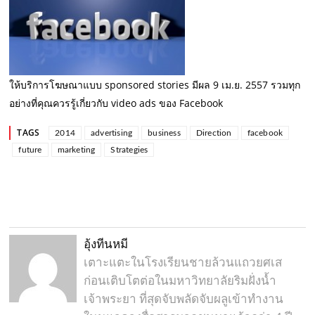
ให้บริการโฆษณาแบบ sponsored stories มีผล 9 เม.ย. 2557
รวมทุก
อย่างที่คุณควรรู้เกี่ยวกับ video ads ของ Facebook
TAGS
2014
advertising
business
Direction
facebook
future
marketing
Strategies
อุ้งทีนหมี
เตาะแตะในโรงเรียนชายล้วนแถวยศเส
ก่อนเติบโตต่อในมหาวิทยาลัยริมฝั่งน้ำ
เจ้าพระยา ที่สุดจับพลัดจับผลูเข้าทำงาน