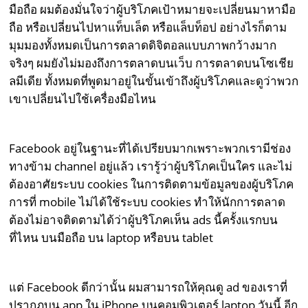
มือถือ ผมต้องมั่นใจว่าผู้บริโภคเป้าหมายจะเปลี่ยนมาหามือ
ถือ หรือเปลี่ยนไปหาแท็บเล็ต หรือแล็บท็อป อย่างไรก็ตาม
มุมมองทั้งหมดเป็นการตลาดดิจิตอลแบบภาพกว้างมาก
จริงๆ ผมยังไม่มองถึงการตลาดบนเว็บ การตลาดบนโซเชีย
ลมีเดีย ทั้งหมดที่พูดมาอยู่ในขั้นเข้าถึงผู้บริโภคและดูว่าพวก
เขาเปลี่ยนไปใช้เครื่องมือไหน
Facebook อยู่ในฐานะที่ได้เปรียบมากเพราะพวกเรามีช่อง
ทางข้าม channel อยู่แล้ว เรารู้ว่าผู้บริโภคเป็นใคร และไม่
ต้องอาศัยระบบ cookies ในการติดตามข้อมูลของผู้บริโภค
การที่ mobile ไม่ได้ใช้ระบบ cookies ทำให้นักการตลาด
ต้องไม่อาจติดตามได้ว่าผู้บริโภคเห็น ads นี้ครั้งแรกบน
ที่ไหน บนมือถือ บน laptop หรือบน tablet
แต่ Facebook ดีกว่านั้น ผมสามารถให้คุณดู ad ของเราที่
ปรากฏบน app ใน iPhone บนคอมพิวเตอร์ laptop วันนี้ อีก