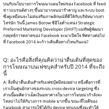
บ่นกับนโยบายการโฆษณาแผนใหม่ของ Facebook ที่ feed
ข่าวแบรนด์ต่างๆ ขึ้นมามากจนน่ารำคาญ และระบบ boot
ซึ่งดูเหมือนจะไม่ส่งเสริมภาพลักษณ์ที่ดีให้กับบริษัทมากเท่า
ไหร่นัก วันนี้ James Borow ซีอีโอตำแหน่ง Strategic
Preferred Marketing Developer (SHIFT) แม่ทัพผู้พัฒนา
กลยุทธ์การตลาดของ Facebook จะมาเปิดใจ ทิศทางต่อไป
ที่ Facebook 2014 จะก้าวเดินคือทางไหนกันแน่?
Q: อะไรคือสิ่งที่คุณคิดว่าน่าตื่นเต้นที่สุดของ
การโฆษณาบนเฟซบุคสำหรับปี 2014 ที่จะถึง
นี้
A: สิ่งที่น่าตื่นเต้นสำหรับเฟซบุ๊คมีสองอย่าง หนึ่งคือการที่
เราเป็นศูนย์กลางของระบบ cross-device targeting ซึ่ง
ส่วนนี้ผมคิดว่าเม็ดเงินมหาศาลในวงการโฆษณากำลังจะ
ไหลบ่าไปให้กับวงการ mobile มากขึ้น ขณะที่ไอดีของ
Facebook สามารถใช้ได้กับ device ทุกแบบซึ่งจะทำให้