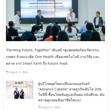
“Farming Future, Together” เดินหน้าสู่แพลตฟอร์มนวัตกรรม
เกษตร ด้วยแนวคิด One Health เชื่อมเทคโนโลยี งานวิจัย และ
ตลาด จาก Smart Farm ถึง Future Food
August 6, 2026
ผู้บริโภคยุคใหม่เปลี่ยนเกมแฮร์แคร์
“Advance Cabello” คาดธุรกิจเติบโต 20%
ในปีนี้ ชี้คนไทยหันดูแลเส้นผม-หนังศีรษะ ดัน
ตลาดดูแลผมมืออาชีพโตแรง
August 6, 2026