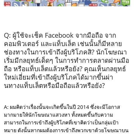
Q: ผู้ใช้จะเช็ค Facebook จากมือถือ จาก
คอมพิวเตอร์ และแท็บเล็ต เช่นนั้นก็มีหลาย
ช่องทางในการเข้าถึงผู้บริโภคสิ? นักโฆษณา
เริ่มมีกลยุทธ์เด็ดๆ ในการทำการตลาดผ่านมือ
ถือ หรือแท็บเล็ตแล้วหรือยัง? คุณเห็นกลยุทธ์
ใหม่เอี่ยมที่เข้าถึงผู้บริโภคได้มากขึ้นผ่า
นทางแท็บเล็ตหรือมือถือแล้วหรือยัง?
A: ผมคิดว่าเรื่องนั้นจะเกิดขึ้นในปี 2014 ซึ่งจะมีโอกาส
มากมายให้นักโฆษณาแสวงหา ทั้งหมดขึ้นกับความ
สามารถในการเข้าถึงผู้บริโภคที่เขาคิดว่าเป็นกลุ่มเป้า
หมาย ดังนั้นหากผมต้องการเข้าถึงพวกเขาด้วยโฆษณาบน