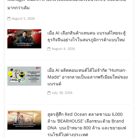
มากกว่าเดิม
August 5, 2026
เมื่อ AI เลือกสินค้าแทนคน แบรนด์ไทยจะสู้
ธุรกิจจีนอย่างไรในสมรภูมิการค้าแบบใหม่
August 4, 2026
เมื่อ AI ผลิตคอนเทนต์ได้ไม่จำกัด “Human-
Made” อาจกลายเป็นฉลากพรีเมียมใหม่ของ
แบรนด์
July 30, 2026
สูตรสู้ศึก Red Ocean ตลาดชานม 6,000
ล้าน ‘BEARHOUSE’ เลือกชนะด้วย Brand
DNA บนเป้าหมาย 800 ล้าน และขยายแฟ
รนไชส์ไปต่างประเทศ