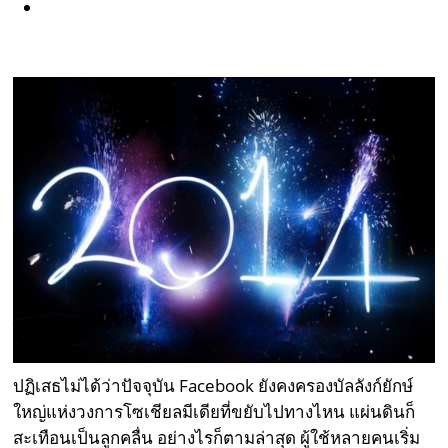
ปฏิเสธไม่ได้ว่าปัจจุบัน Facebook ยังคงครองบัลลังก์ยักษ์
ใหญ่แห่งวงการโซเชียลมีเดียที่ขยับไปทางไหน แผ่นดินก็
สะเทือนเป็นลูกคลื่น อย่างไรก็ตามล่าสุด ผู้ใช้หลายคนเริ่ม