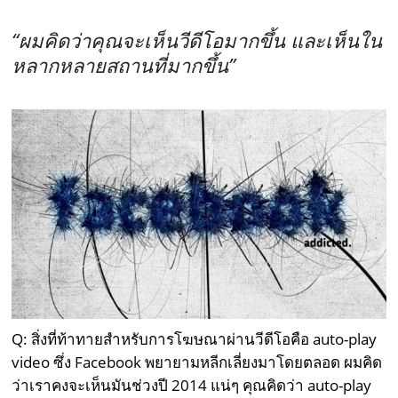
“ผมคิดว่าคุณจะเห็นวีดีโอมากขึ้น และเห็นใน
หลากหลายสถานที่มากขึ้น”
Q: สิ่งที่ท้าทายสำหรับการโฆษณาผ่านวีดีโอคือ auto-play
video ซึ่ง Facebook พยายามหลีกเลี่ยงมาโดยตลอด ผมคิด
ว่าเราคงจะเห็นมันช่วงปี 2014 แน่ๆ คุณคิดว่า auto-play