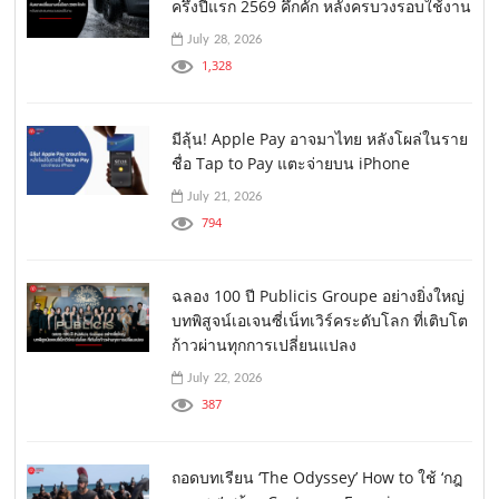
ครึ่งปีแรก 2569 คึกคัก หลังครบวงรอบใช้งาน
July 28, 2026
1,328
มีลุ้น! Apple Pay อาจมาไทย หลังโผล่ในราย
ชื่อ Tap to Pay แตะจ่ายบน iPhone
July 21, 2026
794
ฉลอง 100 ปี Publicis Groupe อย่างยิ่งใหญ่
บทพิสูจน์เอเจนซี่เน็ทเวิร์คระดับโลก ที่เติบโต
ก้าวผ่านทุกการเปลี่ยนแปลง
July 22, 2026
387
ถอดบทเรียน ‘The Odyssey’ How to ใช้ ‘กฎ