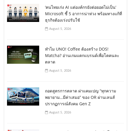
‘คนไทยเก่ง AI แต่องค์กรยังต่อยอดไม่เป็น’
Microsoft ชี้ 5 อาการน่าห่วง พร้อมทางแก้ที่
ธุรกิจต้องเร่งปรับใช้
August 5, 2026
ทำไม UNO! Coffee ต้องสร้าง DOS!
Matcha? อ่านเกมแตกแบรนด์เพื่อโตคนละ
ตลาด
August 5, 2026
ถอดสูตรการตลาด ผ่าแคมเปญ “ทุกความ
พยายาม…มีค่าเสมอ” ของ OR ผ่านเลนส์
ปรากฏการณ์สังคม Gen Z
August 5, 2026