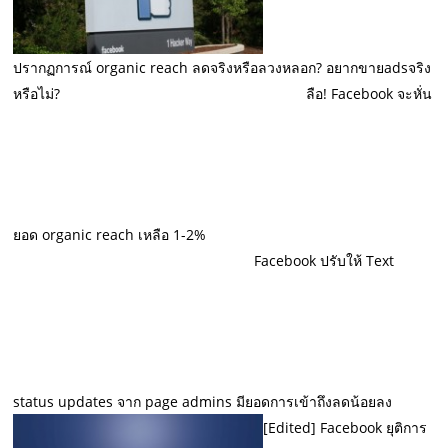
ปรากฏการณ์ organic reach ลดจริงหรือลวงหลอก? อยากขายadsจริง
หรือไม่?
ลือ! Facebook จะหั่น
ยอด organic reach เหลือ 1-2%
Facebook ปรับให้ Text
status updates จาก page admins มียอดการเข้าถึงลดน้อยลง
[Edited] Facebook ยุติการ