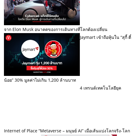
จาก Elon Musk อนาคตของการเดินทางที่โลกต้องเปลี่ยน
Jaymart เข้าถือหุ้นใน “สุกี้ ตี๋
น้อย” 30% มูลค่าไม่เกิน 1,200 ล้านบาท
4 เทรนด์เทคโนโลยียุค
Internet of Place “Metaverse – มนุษย์ AI” เมื่อเส้นแบ่งโลกจริง-โลก