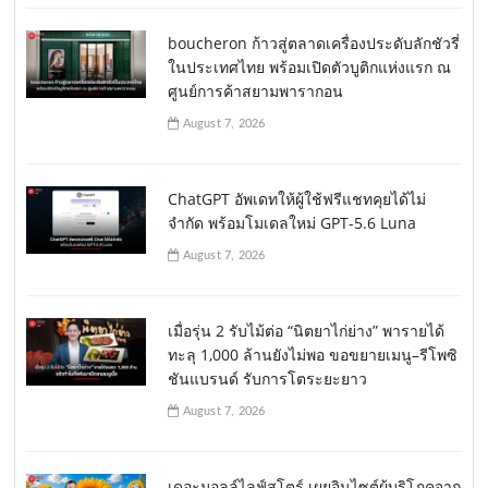
boucheron ก้าวสู่ตลาดเครื่องประดับลักชัวรี่
ในประเทศไทย พร้อมเปิดตัวบูติกแห่งแรก ณ
ศูนย์การค้าสยามพารากอน
August 7, 2026
ChatGPT อัพเดทให้ผู้ใช้ฟรีแชทคุยได้ไม่
จำกัด พร้อมโมเดลใหม่ GPT-5.6 Luna
August 7, 2026
เมื่อรุ่น 2 รับไม้ต่อ “นิตยาไก่ย่าง” พารายได้
ทะลุ 1,000 ล้านยังไม่พอ ขอขยายเมนู–รีโพซิ
ชันแบรนด์ รับการโตระยะยาว
August 7, 2026
เดอะมอลล์ไลฟ์สโตร์ เผยอินไซต์ผู้บริโภคจาก