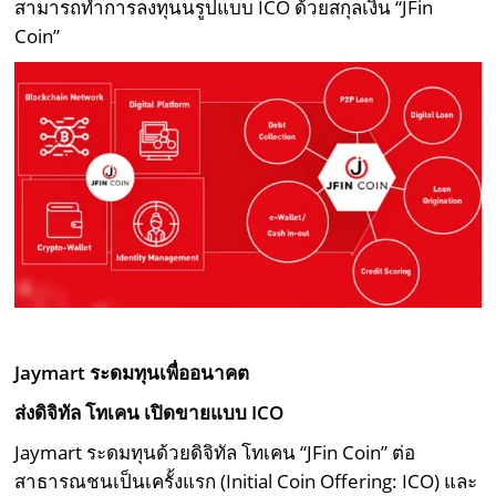
สามารถทำการลงทุนนรูปแบบ ICO ด้วยสกุลเงิน “JFin
Coin”
Jaymart
ระดมทุนเพื่ออนาคต
ส่งดิจิทัล โทเคน เปิดขายแบบ
ICO
Jaymart ระดมทุนด้วยดิจิทัล โทเคน “JFin Coin” ต่อ
สาธารณชนเป็นเครั้งแรก (Initial Coin Offering: ICO) และ