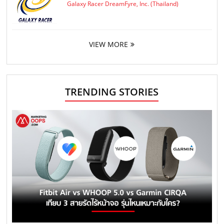
Galaxy Racer DreamFyre, Inc. (Thailand)
VIEW MORE
TRENDING STORIES