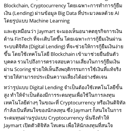
Blockchain, Cryptocurrency โดยเฉพาะการทำการกู้ยืม
เงิน (Lending) ผ่านข้อมูล Big Data ที่ประมวลผลด้วย AI
โดยรูปแบบ Machine Learning
และดูเหมือนว่า Jaymart จะมองเห็นอนาคตธุรกิจการเงิน
ด้าน FinTech ที่จะเติบโตขึ้น โดยเฉพาะการกู้ยืมเงินผ่าน
ระบบดิจิทัล (Digital Lending) ที่จะช่วยให้การกู้ยืมเงินง่าย
ขึ้น โดยใช้เทคโนโลยี Blockchain เข้ามาช่วยยืนยันตัว
บุคคล รวมไปถึงการตรวจสอบความเสี่ยงในการกู้ยืมเงิน
ผ่าน Scoring ช่วยให้เห็นถึงพฤติกรรมการใช้เงินที่แท้จริง
ช่วยให้สามารถประเมินความเสี่ยงได้อย่างชัดเจน
ทว่ารูปแบบ Digital Lending จำเป็นต้องใช้เทคโนโลยีขั้น
สูง ทำให้จำเป็นต้องมีการระดมทุนเพื่อใช้ในการลงทุน
เทคโนโลยีต่างๆ ในขณะที่ Cryptocurrency หรือเงินดิจิทัล
กำลังเป้นที่สนใจของนักลงทุน ซึ่ง Jaymart ก็สนใจในการ
ระดมทุนผ่านรูปแบบ Cryptocurrency นั่นจึงทำให้
Jaymart เปิดตัวดิจิทัล โทเคน เพื่อให้นักลงทุนที่สนใจ