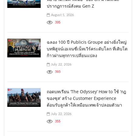
ปรากฏการณ์สังคม Gen Z
August 5, 2026
395
ฉลอง 100 ปี Publicis Groupe อย่างยิ่งใหญ่
บทพิสูจน์เอเจนซี่เน็ทเวิร์คระดับโลก ที่เติบโต
ก้าวผ่านทุกการเปลี่ยนแปลง
July 22, 2026
393
ถอดบทเรียน ‘The Odyssey’ How to ใช้ ‘กฎ
ของซุส’ สร้าง Customer Experience
ต้อนรับลูกค้าให้เหมือนเทพเจ้าปลอมตัวมา
July 22, 2026
355