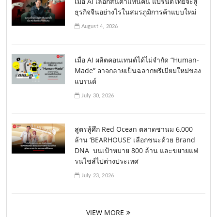
เมื่อ AI เลือกสินค้าแทนคน แบรนด์ไทยจะสู้
ธุรกิจจีนอย่างไรในสมรภูมิการค้าแบบใหม่
August 4, 2026
เมื่อ AI ผลิตคอนเทนต์ได้ไม่จำกัด “Human-
Made” อาจกลายเป็นฉลากพรีเมียมใหม่ของ
แบรนด์
July 30, 2026
สูตรสู้ศึก Red Ocean ตลาดชานม 6,000
ล้าน ‘BEARHOUSE’ เลือกชนะด้วย Brand
DNA บนเป้าหมาย 800 ล้าน และขยายแฟ
รนไชส์ไปต่างประเทศ
July 23, 2026
VIEW MORE