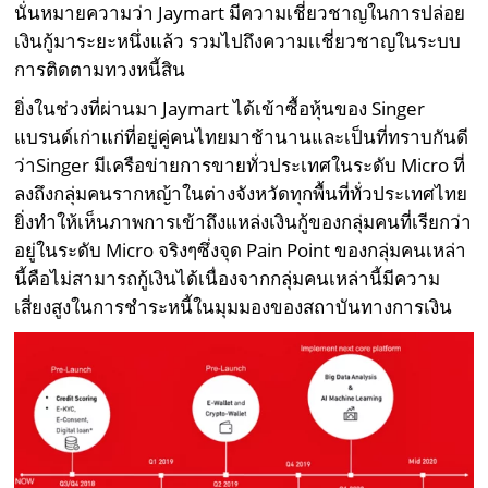
นั่นหมายความว่า Jaymart มีความเชี่ยวชาญในการปล่อย
เงินกู้มาระยะหนึ่งแล้ว รวมไปถึงความเเชี่ยวชาญในระบบ
การติดตามทวงหนี้สิน
ยิ่งในช่วงที่ผ่านมา Jaymart ได้เข้าซื้อหุ้นของ Singer
แบรนด์เก่าแก่ที่อยู่คู่คนไทยมาช้านานและเป็นที่ทราบกันดี
ว่าSinger มีเครือข่ายการขายทั่วประเทศในระดับ Micro ที่
ลงถึงกลุ่มคนรากหญ้าในต่างจังหวัดทุกพื้นที่ทั่วประเทศไทย
ยิ่งทำให้เห็นภาพการเข้าถึงแหล่งเงินกู้ของกลุ่มคนที่เรียกว่า
อยู่ในระดับ Micro จริงๆซึ่งจุด Pain Point ของกลุ่มคนเหล่า
นี้คือไม่สามารถกู้เงินได้เนื่องจากกลุ่มคนเหล่านี้มีความ
เสี่ยงสูงในการชำระหนี้ในมุมมองของสถาบันทางการเงิน