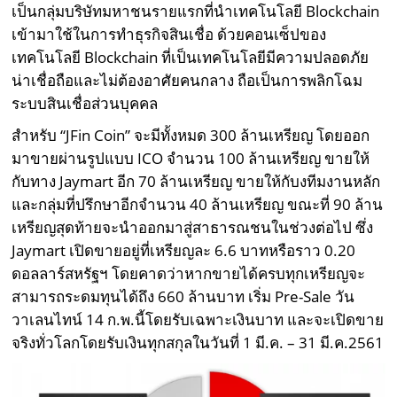
เป็นกลุ่มบริษัทมหาชนรายแรกที่นำเทคโนโลยี Blockchain
เข้ามาใช้ในการทำธุรกิจสินเชื่อ ด้วยคอนเซ็ปของ
เทคโนโลยี Blockchain ที่เป็นเทคโนโลยีมีความปลอดภัย
น่าเชื่อถือและไม่ต้องอาศัยคนกลาง ถือเป็นการพลิกโฉม
ระบบสินเชื่อส่วนบุคคล
สำหรับ “JFin Coin” จะมีทั้งหมด 300 ล้านเหรียญ โดยออก
มาขายผ่านรูปแบบ ICO จำนวน 100 ล้านเหรียญ ขายให้
กับทาง Jaymart อีก 70 ล้านเหรียญ ขายให้กับงทีมงานหลัก
และกลุ่มที่ปรึกษาอีกจำนวน 40 ล้านเหรียญ ขณะที่ 90 ล้าน
เหรียญสุดท้ายจะนำออกมาสู่สาธารณชนในช่วงต่อไป ซึ่ง
Jaymart เปิดขายอยู่ที่เหรียญละ 6.6 บาทหรือราว 0.20
ดอลลาร์สหรัฐฯ โดยคาดว่าหากขายได้ครบทุกเหรียญจะ
สามารถระดมทุนได้ถึง 660 ล้านบาท เริ่ม Pre-Sale วัน
วาเลนไทน์ 14 ก.พ.นี้โดยรับเฉพาะเงินบาท และจะเปิดขาย
จริงทั่วโลกโดยรับเงินทุกสกุลในวันที่ 1 มี.ค. – 31 มี.ค.2561