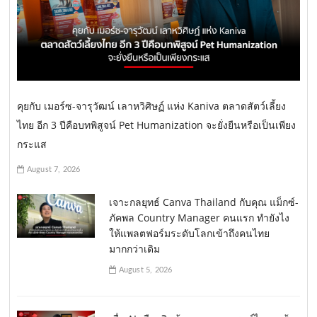
คุยกับ เมอร์ซ-จารุวัฒน์ เลาหวิศิษฏ์ แห่ง Kaniva ตลาดสัตว์เลี้ยง
ไทย อีก 3 ปีคือบทพิสูจน์ Pet Humanization จะยั่งยืนหรือเป็นเพียง
กระแส
August 7, 2026
เจาะกลยุทธ์ Canva Thailand กับคุณ แม็กซ์-
ภัคพล Country Manager คนแรก ทำยังไง
ให้แพลตฟอร์มระดับโลกเข้าถึงคนไทย
มากกว่าเดิม
August 5, 2026