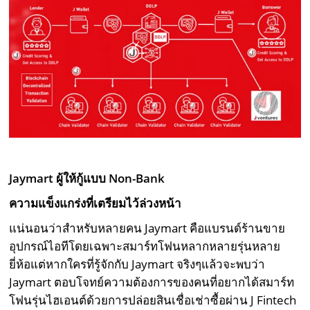
Jaymart
ผู้ให้กู้แบบ
Non-Bank
ความแข็งแกร่งที่เตรียมไว้ล่วงหน้า
แน่นอนว่าสำหรับหลายคน Jaymart คือแบรนด์ร้านขาย
อุปกรณ์ไอทีโดยเฉพาะสมาร์ทโฟนหลากหลายรุ่นหลาย
ยี่ห้อแต่หากใครที่รู้จักกับ Jaymart จริงๆแล้วจะพบว่า
Jaymart ตอบโจทย์ความต้องการของคนที่อยากได้สมาร์ท
โฟนรุ่นไฮเอนต์ด้วยการปล่อยสินเชื่อเช่าซื้อผ่าน J Fintech