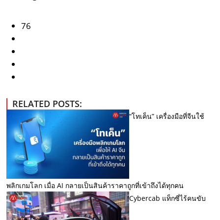
76
RELATED POSTS:
“โทเค็น” เครื่องมือที่จีนใช้
พลิกเกมโลก เมื่อ AI กลายเป็นสินค้าราคาถูกที่เข้าถึงได้ทุกคน
Cybercab แท็กซี่ไร้คนขับ