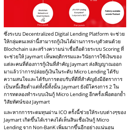
ซึ่งระบบ Decentralized Digital Lending Platform จะช่วย
ให้กลุ่มคนเหล่านี้สามารถกู้เงินได้ผ่านการระบุตัวตนด้วย
Blochchain และสร้างความน่าเชื่อถือด้วยระบบ Scoring ที่
จะช่วยให้ Jaymart เห็นพฤติกรรมและวินัยการใช้เงินของ
แต่ละคนที่ต้องการกู้เงินที่สำคัญ Jaymart ส่งสัญญาณออก
มาแล้วว่าการปล่อยกู้เงินในระดับ Micro Lending ได้รับ
ความสนใจและได้รับการตอบรับที่ดีที่สำคัญยังมีอัตราการ
เป็นหนี้เสียต่ำแต่ทั้งนี้ทั้งนั้น Jaymart ยังมีโครงการ 2 ใน
การทดลองทำระบบเงินกู้ Micro Lending อีกครั้งเพื่อตอกย้ำ
วิสัยทัศน์ของ Jaymart
และหากการระดมทุนผ่าน ICO ครั้งนี้ช่วยให้ระบบต่างๆของ
Jaymart เกิดขึ้นได้เราคงได้เห็นสินเชื่อเงินกู้ Micro
Lending จาก Non-BanK เพิ่มมากขึ้นอีกอย่างแน่นอน