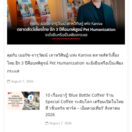
คุยกับ เมอร์ซ-จารุวัฒน์ เลาหวิศิษฏ์ แห่ง Kaniva ตลาดสัตว์เลี้ยง
ไทย อีก 3 ปีคือบทพิสูจน์ Pet Humanization จะยั่งยืนหรือเป็นเพียง
กระแส
August 7, 2026
10 เรื่องน่ารู้ ‘Blue Bottle Coffee’ ร้าน
Special Coffee ระดับโลก เตรียมเปิดในไทย
ที่ ‘เซ็นทรัล พาร์ค – เอ็มควอเทียร์’ สิงหาคม
2026
August 7, 2026