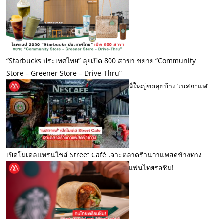
“Starbucks ประเทศไทย” ลุยเปิด 800 สาขา ขยาย “Community
Store – Greener Store – Drive-Thru”
พี่ใหญ่ขอลุยบ้าง ‘เนสกาแฟ’
เปิดโมเดลแฟรนไชส์ Street Café เจาะตลาดร้านกาแฟสดข้างทาง
แฟนไทยรอชิม!