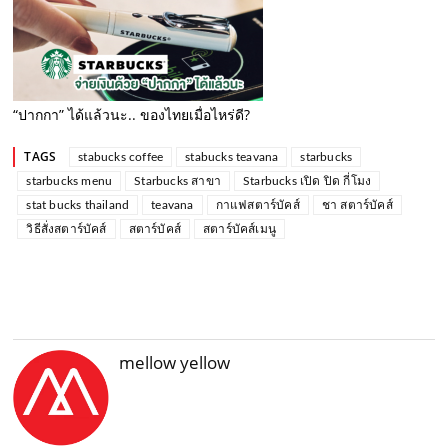
“ปากกา” ได้แล้วนะ.. ของไทยเมื่อไหร่ดี?
TAGS
stabucks coffee
stabucks teavana
starbucks
starbucks menu
Starbucks สาขา
Starbucks เปิด ปิด กี่โมง
stat bucks thailand
teavana
กาแฟสตาร์บัคส์
ชา สตาร์บัคส์
วิธีสั่งสตาร์บัคส์
สตาร์บัคส์
สตาร์บัคส์เมนู
mellow yellow