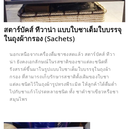
สตาร์บัคส์ ทีวาน่า แบบใบชาเต็มใบบรรจุ
ในถุงผ้ากรอง (Sachets)
นอกเหนือจากเครื่องดื่มชาชงสดแล้ว สตาร์บัคส์ ทีวา
น่า ยังคงเอกลักษณ์ในรสชาติของชาแต่ละชนิดที่
รังสรรค์ขึ้นมาในรูปแบบใบชาเต็มใบบรรจุในถุงผ้า
กรอง ที่สามารถเก็บรักษารสชาติดั้งเดิมของใบชา
แต่ละชนิดไว้ในถุงผ้ารูปทรงพีระมิด ให้ลูกค้าได้ดื่มด่ำ
ไปกับชาแก้วโปรดหลายชนิด ทั้ง ชาดำชาเขียวหรือชา
สมุนไพร