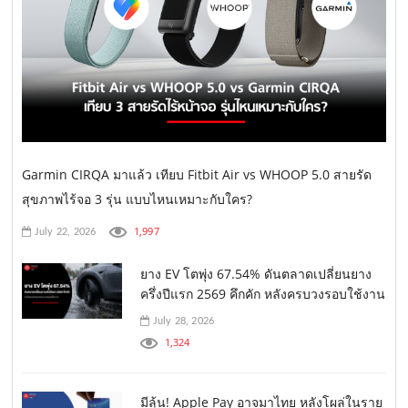
Garmin CIRQA มาแล้ว เทียบ Fitbit Air vs WHOOP 5.0 สายรัด
สุขภาพไร้จอ 3 รุ่น แบบไหนเหมาะกับใคร?
1,997
July 22, 2026
ยาง EV โตพุ่ง 67.54% ดันตลาดเปลี่ยนยาง
ครึ่งปีแรก 2569 คึกคัก หลังครบวงรอบใช้งาน
July 28, 2026
1,324
มีลุ้น! Apple Pay อาจมาไทย หลังโผล่ในราย