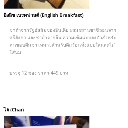
อิงลิช เบรคฟาสต์ (English Breakfast)
ชาดำจากรัฐอัสสัมของอินเดีย ผสมผสานชาซีลอนจาก
ศรีลังกา และชาดำจากจีน ความเข้มแบบลงตัวสำหรับ
คนชอบดื่มชา เหมาะสำหรับดื่มร้อนทั้งแบบใส่และไม่
ใส่นม
บรรจุ 12 ซอง ราคา 445 บาท
ไจ
(Chai)