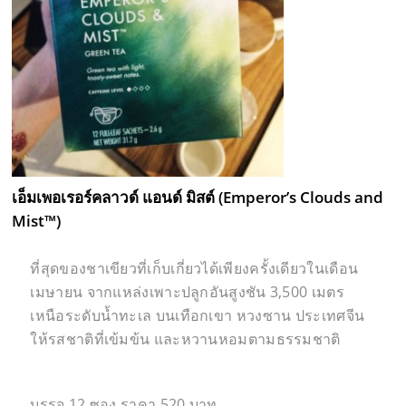
เอ็มเพอเรอร์คลาวด์ แอนด์ มิสต์
(
Emperor’s Clouds and
Mist™
)
ที่สุดของชาเขียวที่เก็บเกี่ยวได้เพียงครั้งเดียวในเดือน
เมษายน จากแหล่งเพาะปลูกอันสูงชัน 3,500 เมตร
เหนือระดับน้ำทะเล บนเทือกเขา หวงซาน ประเทศจีน
ให้รสชาติที่เข้มข้น และหวานหอมตามธรรมชาติ
บรรจุ 12 ซอง ราคา 520 บาท