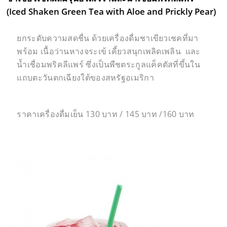
(Iced Shaken Green Tea with Aloe and Prickly Pear)
ยกระดับความสดชื่น ด้วยเครื่องดื่มชาเขียวเชคที่มา
พร้อม เนื้อว่านหางจระเข้ เคี้ยวสนุกเพลิดเพลิน และ
น้ำเชื่อมพริคลีแพร์ ซึ่งเป็นพืชตระกูลแค็คตัสที่ขึ้นใน
แถบตะวันตกเฉียงใต้ของสหรัฐอเมริกา
ราคาเครื่องดื่มเย็น 130 บาท / 145 บาท /160 บาท