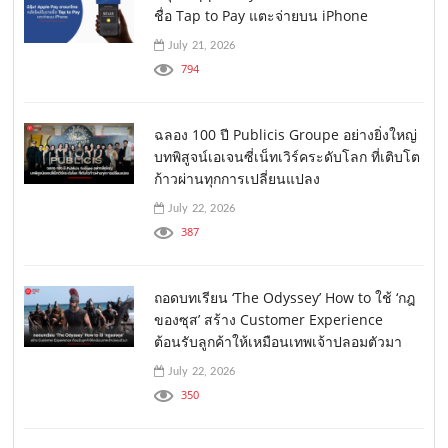
ชื่อ Tap to Pay แตะจ่ายบน iPhone
July 21, 2026
794
ฉลอง 100 ปี Publicis Groupe อย่างยิ่งใหญ่
บทพิสูจน์เอเจนซี่เน็ทเวิร์คระดับโลก ที่เติบโต
ก้าวผ่านทุกการเปลี่ยนแปลง
July 22, 2026
387
ถอดบทเรียน ‘The Odyssey’ How to ใช้ ‘กฎ
ของซุส’ สร้าง Customer Experience
ต้อนรับลูกค้าให้เหมือนเทพเจ้าปลอมตัวมา
July 22, 2026
350