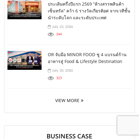
ประเดิมครึ่งปีแรก 2569 “ห้างสรรพสินค้า
เซ็นทรัล” คว้า 6 รางวัลเกียรติยศ จากเวทีชั้น
นำระดับโลก และระดับประเทศ
July 23, 2026
344
OR จับมือ MINOR FOOD ชู 4 แบรนด์ร้าน
อาหารสู่ Food & Lifestyle Destination
July 20, 2026
323
VIEW MORE
BUSINESS CASE