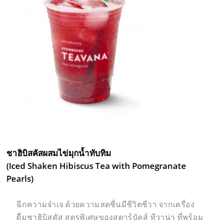
ชาฮิบิสคัสผสมไข่มุกน้ำทับทิม
(Iced Shaken Hibiscus Tea with Pomegranate
Pearls)
ฉีกความจำเจ ด้วยความสดชื่นมีชีวิตชีวา จากเครื่อง
ดื่มชาฮิบิสคัส สูตรพิเศษของสตาร์บัคส์ ทีวาน่า ที่พร้อม