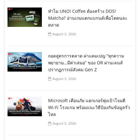
ทำไม UNO! Coffee ต้องสร้าง DOS!
Matcha? อ่านเกมแตกแบรนด์เพื่อโตคนละ
ตลาด
August 5, 2026
ถอดสูตรการตลาด ผ่าแคมเปญ “ทุกความ
พยายาม…มีค่าเสมอ” ของ OR ผ่านเลนส์
ปรากฏการณ์สังคม Gen Z
August 5, 2026
Microsoft เตือนภัย แฮกเกอร์พุ่งเป้าโจมตี
Wi-Fi โรงแรม พร้อมแนะวิธีป้องกันข้อมูลรั่ว
ไหล
August 5, 2026