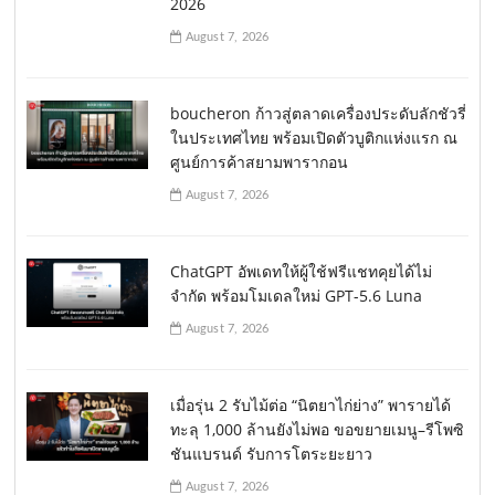
2026
August 7, 2026
boucheron ก้าวสู่ตลาดเครื่องประดับลักชัวรี่
ในประเทศไทย พร้อมเปิดตัวบูติกแห่งแรก ณ
ศูนย์การค้าสยามพารากอน
August 7, 2026
ChatGPT อัพเดทให้ผู้ใช้ฟรีแชทคุยได้ไม่
จำกัด พร้อมโมเดลใหม่ GPT-5.6 Luna
August 7, 2026
เมื่อรุ่น 2 รับไม้ต่อ “นิตยาไก่ย่าง” พารายได้
ทะลุ 1,000 ล้านยังไม่พอ ขอขยายเมนู–รีโพซิ
ชันแบรนด์ รับการโตระยะยาว
August 7, 2026