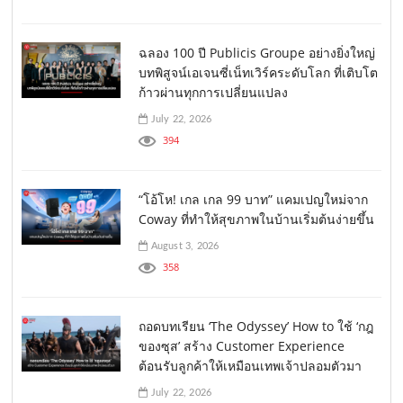
ฉลอง 100 ปี Publicis Groupe อย่างยิ่งใหญ่
บทพิสูจน์เอเจนซี่เน็ทเวิร์คระดับโลก ที่เติบโต
ก้าวผ่านทุกการเปลี่ยนแปลง
July 22, 2026
394
“โอ้โห! เกล เกล 99 บาท” แคมเปญใหม่จาก
Coway ที่ทำให้สุขภาพในบ้านเริ่มต้นง่ายขึ้น
August 3, 2026
358
ถอดบทเรียน ‘The Odyssey’ How to ใช้ ‘กฎ
ของซุส’ สร้าง Customer Experience
ต้อนรับลูกค้าให้เหมือนเทพเจ้าปลอมตัวมา
July 22, 2026