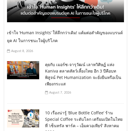
เข้าใจ ‘Human Insights’ ให้ลึกกว่าเดิม! แต้มต่อสำคัญของแบรนด์
ยุค AI ในการชนะใจผู้บริโภค
August 8, 2026
คุยกับ เมอร์ซ-จารุวัฒน์ เลาหวิศิษฏ์ แห่ง
Kaniva ตลาดสัตว์เลี้ยงไทย อีก 3 ปีคือบท
พิสูจน์ Pet Humanization จะยั่งยืนหรือเป็น
เพียงกระแส
August 7, 2026
10 เรื่องน่ารู้ ‘Blue Bottle Coffee’ ร้าน
Special Coffee ระดับโลก เตรียมเปิดในไทย
ที่ ‘เซ็นทรัล พาร์ค – เอ็มควอเทียร์’ สิงหาคม