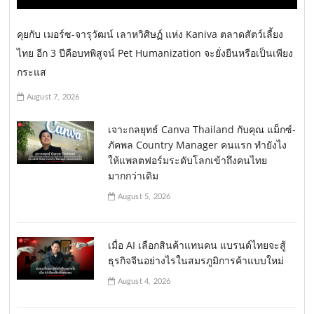
คุยกับ เมอร์ซ-จารุวัฒน์ เลาหวิศิษฏ์ แห่ง Kaniva ตลาดสัตว์เลี้ยง
ไทย อีก 3 ปีคือบทพิสูจน์ Pet Humanization จะยั่งยืนหรือเป็นเพียง
กระแส
August 7, 2026
เจาะกลยุทธ์ Canva Thailand กับคุณ แม็กซ์-
ภัคพล Country Manager คนแรก ทำยังไง
ให้แพลตฟอร์มระดับโลกเข้าถึงคนไทย
มากกว่าเดิม
August 5, 2026
เมื่อ AI เลือกสินค้าแทนคน แบรนด์ไทยจะสู้
ธุรกิจจีนอย่างไรในสมรภูมิการค้าแบบใหม่
August 4, 2026