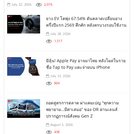
2,076
July 22, 2026
ยาง EV โตพุ่ง 67.54% ดันตลาดเปลี่ยนยาง
ครึ่งปีแรก 2569 คึกคัก หลังครบวงรอบใช้งาน
July 28, 2026
1,517
มีลุ้น! Apple Pay อาจมาไทย หลังโผล่ในราย
ชื่อ Tap to Pay แตะจ่ายบน iPhone
July 21, 2026
804
ถอดสูตรการตลาด ผ่าแคมเปญ “ทุกความ
พยายาม…มีค่าเสมอ” ของ OR ผ่านเลนส์
ปรากฏการณ์สังคม Gen Z
August 5, 2026
438