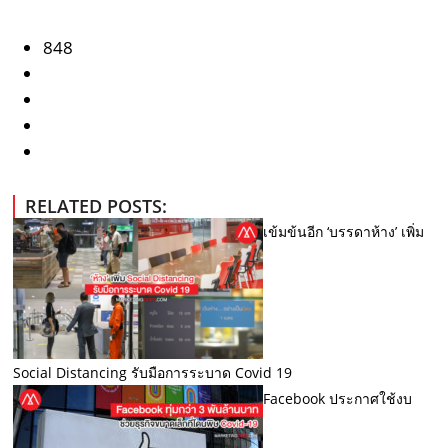
848
RELATED POSTS:
เข้มข้นอีก ‘บรรดาห้าง’ เพิ่ม
Social Distancing รับมือการระบาด Covid 19
Facebook ประกาศใช้งบ