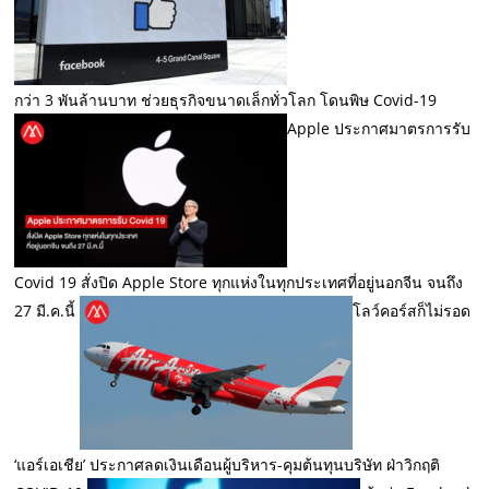
กว่า 3 พันล้านบาท ช่วยธุรกิจขนาดเล็กทั่วโลก โดนพิษ Covid-19
Apple ประกาศมาตรการรับ
Covid 19 สั่งปิด Apple Store ทุกแห่งในทุกประเทศที่อยู่นอกจีน จนถึง
27 มี.ค.นี้
โลว์คอร์สก็ไม่รอด
‘แอร์เอเชีย’ ประกาศลดเงินเดือนผู้บริหาร-คุมต้นทุนบริษัท ฝ่าวิกฤติ