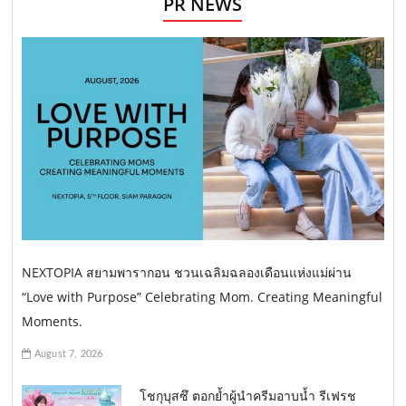
PR NEWS
NEXTOPIA สยามพารากอน ชวนเฉลิมฉลองเดือนแห่งแม่ผ่าน
“Love with Purpose” Celebrating Mom. Creating Meaningful
Moments.
August 7, 2026
โชกุบุสซึ ตอกย้ำผู้นำครีมอาบน้ำ รีเฟรช