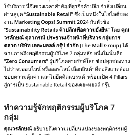
ใช้บริการ นี่จึงช่วงเวลาสำคัญที่ธุรกิจค้าปลีก กำลังเปลี่ยน
ผ่านสู่ยุค
“
Sustainable Retail
”
ซึ่งเป็นหนึ่งในไฮไลต์ของ
งาน
Marketing Oops! Summit 2024
กับหัวข้อ
“
Sustainability Retails
ค้าปลีกเพื่อความยั่งยืน”
โดย
คุณ
วรลักษณ์ ตุลาภรณ์ ประธานเจ้าหน้าที่บริหาร กลุ่มการ
ตลาด บริษัท เดอะมอลล์ กรุ๊ป จำกัด (The Mall Group)
ได้
ฉายภาพถึงพฤติกรรมผู้บริโภค 7 กลุ่มหลัก หนึ่งในนั้นคือ
“
Zero Consumers
”
ผู้บริโภคสายรักษ์โลก ช้อปทุกช่องทาง
ไม่ว่าจะออนไลน์ หรือออฟไลน์ เลือกสินค้าดีต่อสิ่งแวดล้อม
ชอบความคุ้มค่า และไม่ยึดติดแบรนด์ พร้อมเปิด 4 Pillars
สู่การเป็น Sustainable Retail ของเดอะมอลล์ กรุ๊ป
ทำความรู้จักพฤติกรรมผู้บริโภค
7
กลุ่ม
คุณวรลักษณ์
อธิบายถึงความเปลี่ยนแปลงของพฤติกรรมผู้