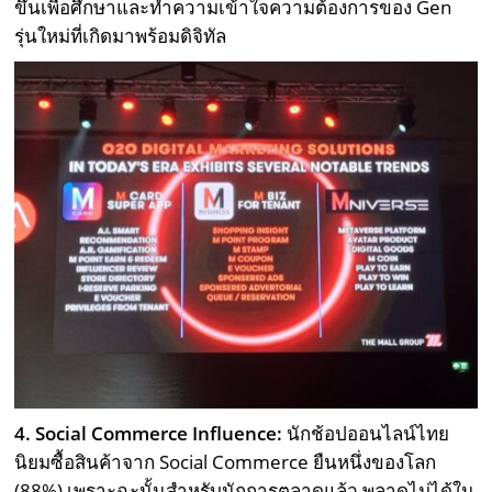
ขึ้นเพื่อศึกษาและทำความเข้าใจความต้องการของ Gen
รุ่นใหม่ที่เกิดมาพร้อมดิจิทัล
4. Social Commerce Influence:
นักช้อปออนไลน์ไทย
นิยมซื้อสินค้าจาก Social Commerce ยืนหนึ่งของโลก
(88%) เพราะฉะนั้นสำหรับนักการตลาดแล้ว พลาดไม่ได้ใน