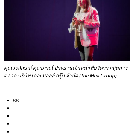
คุณวรลักษณ์ ตุลาภรณ์ ประธานเจ้าหน้าที่บริหาร กลุ่มการ
ตลาด บริษัท เดอะมอลล์ กรุ๊ป จำกัด (The Mall Group)
88