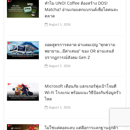
ทำไม UNO! Coffee ต้องสร้าง DOS!
Matcha? อ่านเกมแตกแบรนด์เพื่อโตคนละ
ตลาด
August 5, 2026
ถอดสูตรการตลาด ผ่าแคมเปญ “ทุกความ
พยายาม…มีค่าเสมอ” ของ OR ผ่านเลนส์
ปรากฏการณ์สังคม Gen Z
August 5, 2026
Microsoft เตือนภัย แฮกเกอร์พุ่งเป้าโจมตี
Wi-Fi โรงแรม พร้อมแนะวิธีป้องกันข้อมูลรั่ว
ไหล
August 5, 2026
ไม่ใช่แค่คอลแลบ แต่คือการแลกฐานลูกค้า