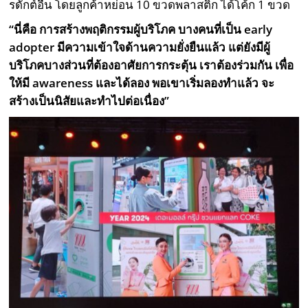
รดักต์อื่น โดยลูกค้าหย่อน 10 ขวดพลาสติก ได้โค้ก 1 ขวด
“นี่คือ การสร้างพฤติกรรม
ผู้บริโภค บางคนที่เป็น
early
adopter
มีความเข้าใจด้านความยั่งยืนแล้ว แต่ยังมีผู้
บริโภคบางส่วนที่ต้องอาศัยการกระตุ้น เราต้องร่วมกัน เพื่อ
ให้มี
awareness
และได้ลอง พอเขาเริ่มลองทำแล้ว จะ
สร้างเป็นนิสัยและทำไปต่อเนื่อง”