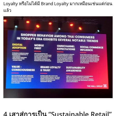
Loyalty หรือไม่ได้มี Brand Loyalty มากเหมือนเช่นแต่ก่อน
แล้ว
4
เสาสู่การเป็น “
Sustainable Retail
”