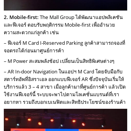
2. Mobile-first:
The Mall Group ได้พัฒนาแอปพลิเคชัน
และฟีเจอร์ ตอบรับพฤติกรรม Mobile-first เพื่ออำนวย
ความสะดวกแก่ลูกค้า เช่น
– ฟีเจอร์ M Card I-Reserved Parking ลูกค้าสามารถจองที่
จอดรถได้ก่อนมาศูนย์การค้า
– M Power สะสมพลังช้อป เปลี่ยนเป็นสิทธิพิเศษต่างๆ
– AR In-door Navigation ในแอปฯ M Card โดยจับมือกับ
สตาร์ทอัพที่อิสราเอล ออกแบบฟีเจอร์ AR ซึ่งปัจจุบันเริ่มให้
บริการแล้ว 3 – 4 สาขา เมื่อลูกค้ามาที่ศูนย์การค้า แล้วเปิด
ใช้งานฟีเจอร์นี้ ระบบจะพาไปตามโลเคชั่นแบรนด์ที่เรา
อยากหา รวมถึงบอกเบเนฟิตและสิทธิประโยชน์ของร้านค้า