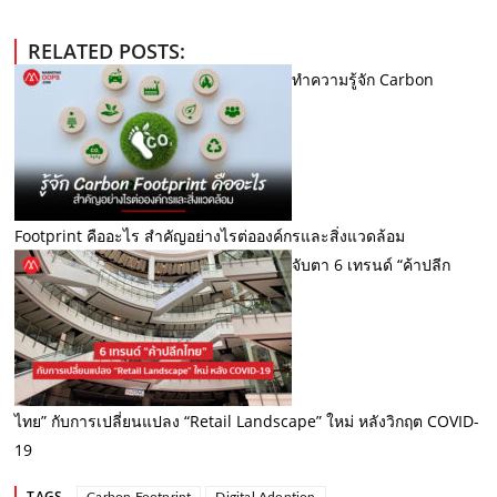
RELATED POSTS:
ทำความรู้จัก Carbon
Footprint คืออะไร สำคัญอย่างไรต่อองค์กรและสิ่งแวดล้อม
จับตา 6 เทรนด์ “ค้าปลีก
ไทย” กับการเปลี่ยนแปลง “Retail Landscape” ใหม่ หลังวิกฤต COVID-
19
TAGS
Carbon Footprint
Digital Adoption