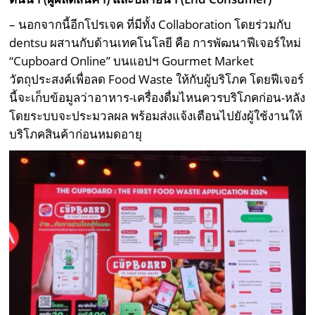
– นอกจากนี้อีกโปรเจค ที่มีทั้ง Collaboration โดยร่วมกับ
dentsu ผสานกับด้านเทคโนโลยี คือ การพัฒนาฟีเจอร์ใหม่
“Cupboard Online” บนแอปฯ Gourmet Market
วัตถุประสงค์เพื่อลด Food Waste ให้กับผู้บริโภค โดยฟีเจอร์
นี้จะเก็บข้อมูลว่าอาหาร-เครื่องดื่มไหนควรบริโภคก่อน-หลัง
โดยระบบจะประมวลผล พร้อมส่งแจ้งเตือนไปยังผู้ใช้งานให้
บริโภคสินค้าก่อนหมดอายุ