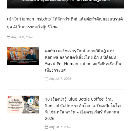
เข้าใจ ‘Human Insights’ ให้ลึกกว่าเดิม! แต้มต่อสำคัญของแบรนด์
ยุค AI ในการชนะใจผู้บริโภค
August 8, 2026
คุยกับ เมอร์ซ-จารุวัฒน์ เลาหวิศิษฏ์ แห่ง
Kaniva ตลาดสัตว์เลี้ยงไทย อีก 3 ปีคือบท
พิสูจน์ Pet Humanization จะยั่งยืนหรือเป็น
เพียงกระแส
August 7, 2026
10 เรื่องน่ารู้ ‘Blue Bottle Coffee’ ร้าน
Special Coffee ระดับโลก เตรียมเปิดในไทย
ที่ ‘เซ็นทรัล พาร์ค – เอ็มควอเทียร์’ สิงหาคม
2026
August 7, 2026