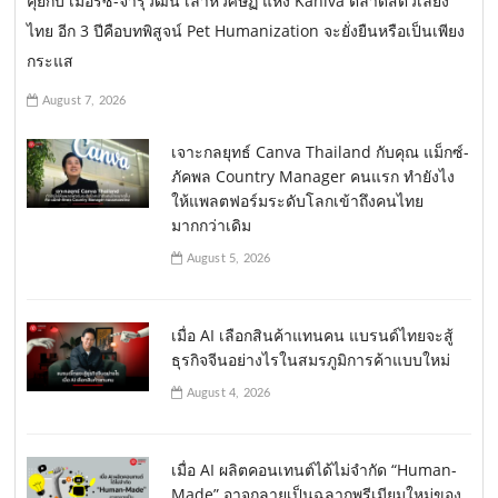
คุยกับ เมอร์ซ-จารุวัฒน์ เลาหวิศิษฏ์ แห่ง Kaniva ตลาดสัตว์เลี้ยง
ไทย อีก 3 ปีคือบทพิสูจน์ Pet Humanization จะยั่งยืนหรือเป็นเพียง
กระแส
August 7, 2026
เจาะกลยุทธ์ Canva Thailand กับคุณ แม็กซ์-
ภัคพล Country Manager คนแรก ทำยังไง
ให้แพลตฟอร์มระดับโลกเข้าถึงคนไทย
มากกว่าเดิม
August 5, 2026
เมื่อ AI เลือกสินค้าแทนคน แบรนด์ไทยจะสู้
ธุรกิจจีนอย่างไรในสมรภูมิการค้าแบบใหม่
August 4, 2026
เมื่อ AI ผลิตคอนเทนต์ได้ไม่จำกัด “Human-
Made” อาจกลายเป็นฉลากพรีเมียมใหม่ของ