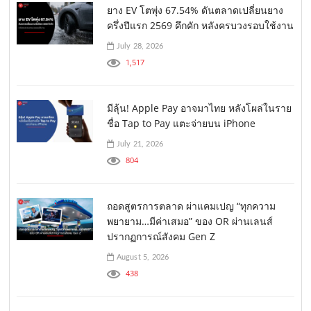
ยาง EV โตพุ่ง 67.54% ดันตลาดเปลี่ยนยาง
ครึ่งปีแรก 2569 คึกคัก หลังครบวงรอบใช้งาน
July 28, 2026
1,517
มีลุ้น! Apple Pay อาจมาไทย หลังโผล่ในราย
ชื่อ Tap to Pay แตะจ่ายบน iPhone
July 21, 2026
804
ถอดสูตรการตลาด ผ่าแคมเปญ “ทุกความ
พยายาม…มีค่าเสมอ” ของ OR ผ่านเลนส์
ปรากฏการณ์สังคม Gen Z
August 5, 2026
438