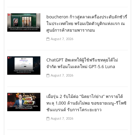
boucheron ก้าวสู่ตลาดเครื่องประดับลักชัวรี่
ในประเทศไทย พร้อมเปิดตัวบูติกแห่งแรก ณ
ศูนย์การค้าสยามพารากอน
August 7, 2026
ChatGPT อัพเดทให้ผู้ใช้ฟรีแชทคุยได้ไม่
จำกัด พร้อมโมเดลใหม่ GPT-5.6 Luna
August 7, 2026
เมื่อรุ่น 2 รับไม้ต่อ “นิตยาไก่ย่าง” พารายได้
ทะลุ 1,000 ล้านยังไม่พอ ขอขยายเมนู–รีโพซิ
ชันแบรนด์ รับการโตระยะยาว
August 7, 2026