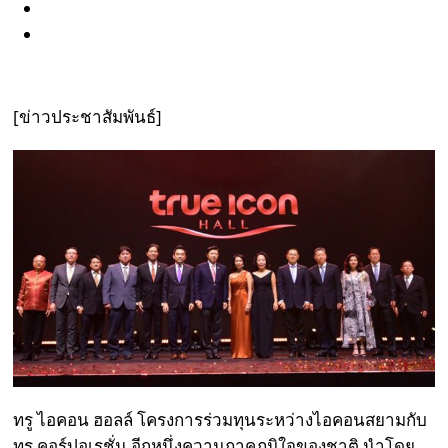
[ข่าวประชาสัมพันธ์]
ทรู ไอคอน ฮอลล์ โครงการร่วมทุนระหว่างไอคอนสยามกับ
ทรู คอร์ปอเรชั่น อีกหนึ่งความภาคภูมิใจของชาติ นำโดย