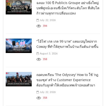
ฉลอง 100 ปี Publicis Groupe อย่างยิ่งใหญ่
บทพิสูจน์เอเจนซี่เน็ทเวิร์คระดับโลก ที่เติบโต
ก้าวผ่านทุกการเปลี่ยนแปลง
July 22, 2026
394
“โอ้โห! เกล เกล 99 บาท” แคมเปญใหม่จาก
Coway ที่ทำให้สุขภาพในบ้านเริ่มต้นง่ายขึ้น
August 3, 2026
358
ถอดบทเรียน ‘The Odyssey’ How to ใช้ ‘กฎ
ของซุส’ สร้าง Customer Experience
ต้อนรับลูกค้าให้เหมือนเทพเจ้าปลอมตัวมา
July 22, 2026
358