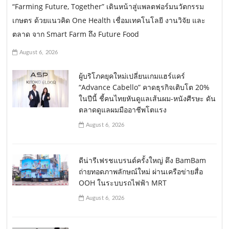
“Farming Future, Together” เดินหน้าสู่แพลตฟอร์มนวัตกรรม
เกษตร ด้วยแนวคิด One Health เชื่อมเทคโนโลยี งานวิจัย และ
ตลาด จาก Smart Farm ถึง Future Food
August 6, 2026
ผู้บริโภคยุคใหม่เปลี่ยนเกมแฮร์แคร์
“Advance Cabello” คาดธุรกิจเติบโต 20%
ในปีนี้ ชี้คนไทยหันดูแลเส้นผม-หนังศีรษะ ดัน
ตลาดดูแลผมมืออาชีพโตแรง
August 6, 2026
ดีน่ารีเฟรชแบรนด์ครั้งใหญ่ ดึง BamBam
ถ่ายทอดภาพลักษณ์ใหม่ ผ่านเครือข่ายสื่อ
OOH ในระบบรถไฟฟ้า MRT
August 6, 2026