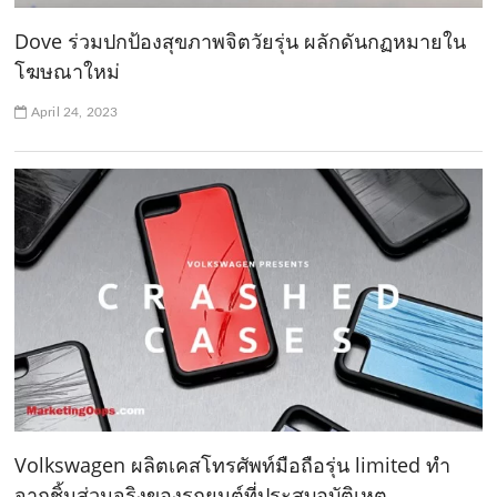
Dove ร่วมปกป้องสุขภาพจิตวัยรุ่น ผลักดันกฏหมายใน
โฆษณาใหม่
April 24, 2023
Volkswagen ผลิตเคสโทรศัพท์มือถือรุ่น limited ทำ
จากชิ้นส่วนจริงของรถยนต์ที่ประสบอุบัติเหตุ