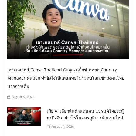
เจาะกลยุทธ์ Canva Thailand กับคุณ แม็กซ์-ภัคพล Country
Manager คนแรก ทำยังไงให้แพลตฟอร์มระดับโลกเข้าถึงคนไทย
มากกว่าเดิม
August 5, 2026
เมื่อ AI เลือกสินค้าแทนคน แบรนด์ไทยจะสู้
ธุรกิจจีนอย่างไรในสมรภูมิการค้าแบบใหม่
August 4, 2026