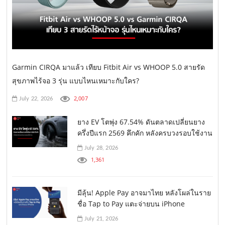
Garmin CIRQA มาแล้ว เทียบ Fitbit Air vs WHOOP 5.0 สายรัด
สุขภาพไร้จอ 3 รุ่น แบบไหนเหมาะกับใคร?
2,007
July 22, 2026
ยาง EV โตพุ่ง 67.54% ดันตลาดเปลี่ยนยาง
ครึ่งปีแรก 2569 คึกคัก หลังครบวงรอบใช้งาน
July 28, 2026
1,361
มีลุ้น! Apple Pay อาจมาไทย หลังโผล่ในราย
ชื่อ Tap to Pay แตะจ่ายบน iPhone
July 21, 2026