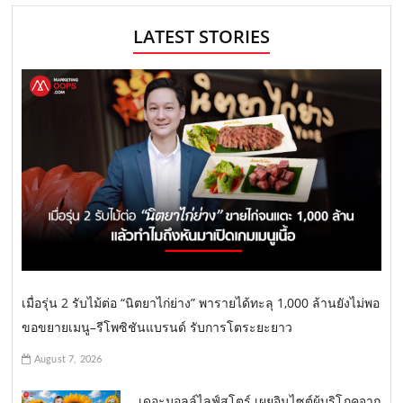
LATEST STORIES
เมื่อรุ่น 2 รับไม้ต่อ “นิตยาไก่ย่าง” พารายได้ทะลุ 1,000 ล้านยังไม่พอ
ขอขยายเมนู–รีโพซิชันแบรนด์ รับการโตระยะยาว
August 7, 2026
เดอะมอลล์ไลฟ์สโตร์ เผยอินไซต์ผู้บริโภคจาก