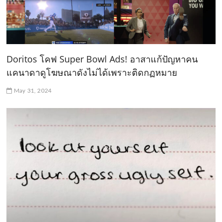
Doritos โคฟ Super Bowl Ads! อาสาแก้ปัญหาคน
แคนาดาดูโฆษณาดังไม่ได้เพราะติดกฏหมาย
May 31, 2024