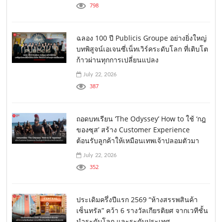
798
ฉลอง 100 ปี Publicis Groupe อย่างยิ่งใหญ่
บทพิสูจน์เอเจนซี่เน็ทเวิร์คระดับโลก ที่เติบโต
ก้าวผ่านทุกการเปลี่ยนแปลง
July 22, 2026
387
ถอดบทเรียน ‘The Odyssey’ How to ใช้ ‘กฎ
ของซุส’ สร้าง Customer Experience
ต้อนรับลูกค้าให้เหมือนเทพเจ้าปลอมตัวมา
July 22, 2026
352
ประเดิมครึ่งปีแรก 2569 “ห้างสรรพสินค้า
เซ็นทรัล” คว้า 6 รางวัลเกียรติยศ จากเวทีชั้น
นำระดับโลก และระดับประเทศ