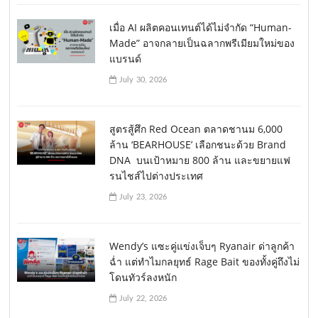
เมื่อ AI ผลิตคอนเทนต์ได้ไม่จำกัด “Human-
Made” อาจกลายเป็นฉลากพรีเมียมใหม่ของ
แบรนด์
July 30, 2026
สูตรสู้ศึก Red Ocean ตลาดชานม 6,000
ล้าน ‘BEARHOUSE’ เลือกชนะด้วย Brand
DNA บนเป้าหมาย 800 ล้าน และขยายแฟ
รนไชส์ไปต่างประเทศ
July 23, 2026
Wendy’s แซะคู่แข่งเจ็บๆ Ryanair ด่าลูกค้า
ฉ่ำ แต่ทำไมกลยุทธ์ Rage Bait ของทั้งคู่ถึงไม่
โดนทัวร์ลงหนัก
July 22, 2026