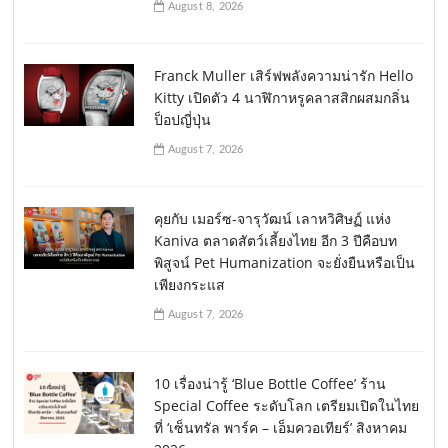
August 8, 2026
Franck Muller เสิร์ฟพลังความน่ารัก Hello
Kitty เปิดตัว 4 นาฬิกาหรูคลาสสิกผสมกลิ่น
ป็อปญี่ปุ่น
August 7, 2026
คุยกับ เมอร์ซ-จารุวัฒน์ เลาหวิศิษฏ์ แห่ง
Kaniva ตลาดสัตว์เลี้ยงไทย อีก 3 ปีคือบท
พิสูจน์ Pet Humanization จะยั่งยืนหรือเป็น
เพียงกระแส
August 7, 2026
10 เรื่องน่ารู้ ‘Blue Bottle Coffee’ ร้าน
Special Coffee ระดับโลก เตรียมเปิดในไทย
ที่ ‘เซ็นทรัล พาร์ค – เอ็มควอเทียร์’ สิงหาคม