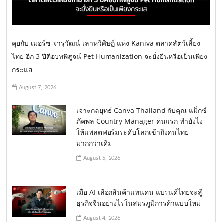
คุยกับ เมอร์ซ-จารุวัฒน์ เลาหวิศิษฏ์ แห่ง Kaniva ตลาดสัตว์เลี้ยง
ไทย อีก 3 ปีคือบทพิสูจน์ Pet Humanization จะยั่งยืนหรือเป็นเพียง
กระแส
August 7, 2026
เจาะกลยุทธ์ Canva Thailand กับคุณ แม็กซ์-
ภัคพล Country Manager คนแรก ทำยังไง
ให้แพลตฟอร์มระดับโลกเข้าถึงคนไทย
มากกว่าเดิม
August 5, 2026
เมื่อ AI เลือกสินค้าแทนคน แบรนด์ไทยจะสู้
ธุรกิจจีนอย่างไรในสมรภูมิการค้าแบบใหม่
August 4, 2026