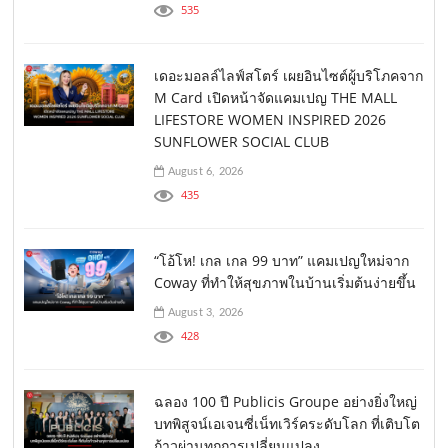
535
เดอะมอลล์ไลฟ์สโตร์ เผยอินไซต์ผู้บริโภคจาก
M Card เปิดหน้าจัดแคมเปญ THE MALL
LIFESTORE WOMEN INSPIRED 2026
SUNFLOWER SOCIAL CLUB
August 6, 2026
435
“โอ้โห! เกล เกล 99 บาท” แคมเปญใหม่จาก
Coway ที่ทำให้สุขภาพในบ้านเริ่มต้นง่ายขึ้น
August 3, 2026
428
ฉลอง 100 ปี Publicis Groupe อย่างยิ่งใหญ่
บทพิสูจน์เอเจนซี่เน็ทเวิร์คระดับโลก ที่เติบโต
ก้าวผ่านทุกการเปลี่ยนแปลง