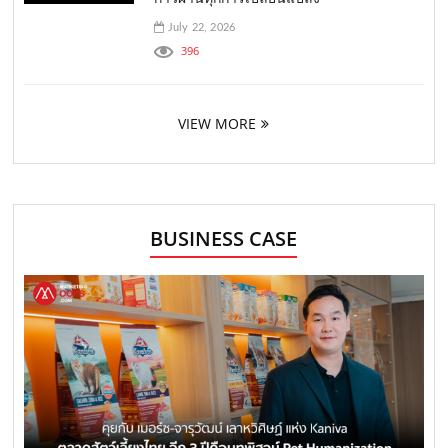
July 22, 2026
396
VIEW MORE
BUSINESS CASE