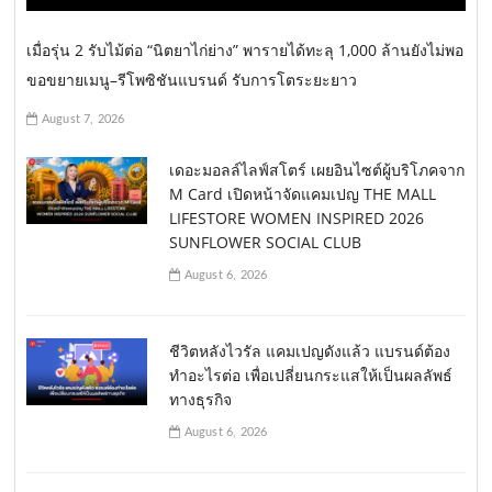
เมื่อรุ่น 2 รับไม้ต่อ “นิตยาไก่ย่าง” พารายได้ทะลุ 1,000 ล้านยังไม่พอ
ขอขยายเมนู–รีโพซิชันแบรนด์ รับการโตระยะยาว
August 7, 2026
เดอะมอลล์ไลฟ์สโตร์ เผยอินไซต์ผู้บริโภคจาก
M Card เปิดหน้าจัดแคมเปญ THE MALL
LIFESTORE WOMEN INSPIRED 2026
SUNFLOWER SOCIAL CLUB
August 6, 2026
ชีวิตหลังไวรัล แคมเปญดังแล้ว แบรนด์ต้อง
ทำอะไรต่อ เพื่อเปลี่ยนกระแสให้เป็นผลลัพธ์
ทางธุรกิจ
August 6, 2026