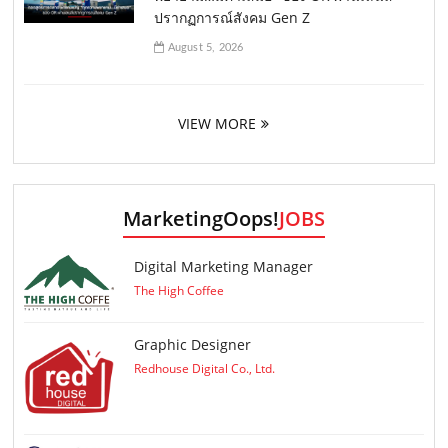
ปรากฏการณ์สังคม Gen Z
August 5, 2026
VIEW MORE
MarketingOops!
JOBS
Digital Marketing Manager
The High Coffee
Graphic Designer
Redhouse Digital Co., Ltd.