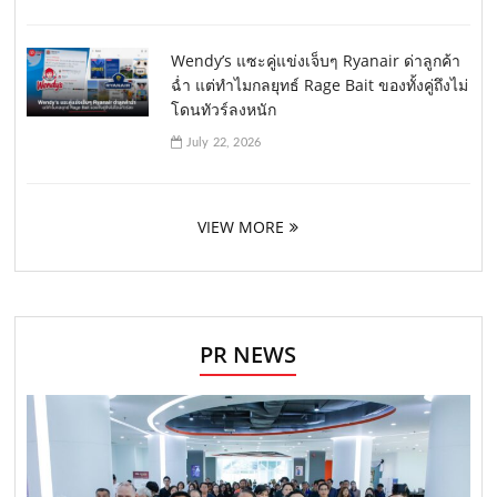
Wendy’s แซะคู่แข่งเจ็บๆ Ryanair ด่าลูกค้า
ฉ่ำ แต่ทำไมกลยุทธ์ Rage Bait ของทั้งคู่ถึงไม่
โดนทัวร์ลงหนัก
July 22, 2026
VIEW MORE
PR NEWS