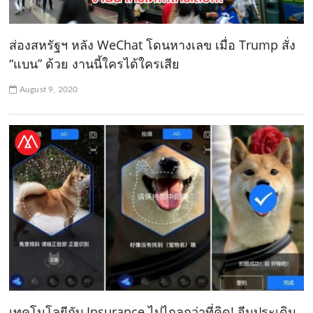
ส่องสหรัฐฯ หลัง WeChat โดนหางเลข เมื่อ Trump สั่ง
“แบน” ด้วย งานนี้ใครได้ใครเสีย
August 9, 2020
เทคโนโลยีกับ Insurance ไปไกลกว่าที่คิด! จีนประเดิม