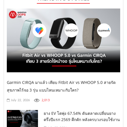
Garmin CIRQA มาแล้ว เทียบ Fitbit Air vs WHOOP 5.0 สายรัด
สุขภาพไร้จอ 3 รุ่น แบบไหนเหมาะกับใคร?
2,013
July 22, 2026
ยาง EV โตพุ่ง 67.54% ดันตลาดเปลี่ยนยาง
ครึ่งปีแรก 2569 คึกคัก หลังครบวงรอบใช้งาน