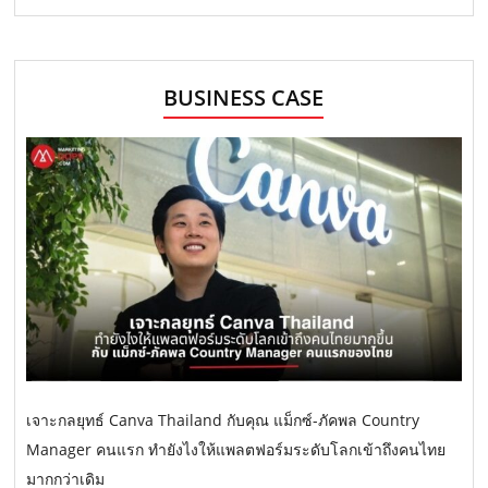
BUSINESS CASE
เจาะกลยุทธ์ Canva Thailand กับคุณ แม็กซ์-ภัคพล Country
Manager คนแรก ทำยังไงให้แพลตฟอร์มระดับโลกเข้าถึงคนไทย
มากกว่าเดิม