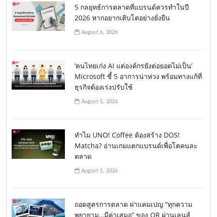
5 กลยุทธ์การตลาดที่แบรนด์ควรทำในปี
2026 หากอยากเติบโตอย่างยั่งยืน
August 6, 2026
‘คนไทยเก่ง AI แต่องค์กรยังต่อยอดไม่เป็น’
Microsoft ชี้ 5 อาการน่าห่วง พร้อมทางแก้ที่
ธุรกิจต้องเร่งปรับใช้
August 5, 2026
ทำไม UNO! Coffee ต้องสร้าง DOS!
Matcha? อ่านเกมแตกแบรนด์เพื่อโตคนละ
ตลาด
August 5, 2026
ถอดสูตรการตลาด ผ่าแคมเปญ “ทุกความ
พยายาม…มีค่าเสมอ” ของ OR ผ่านเลนส์