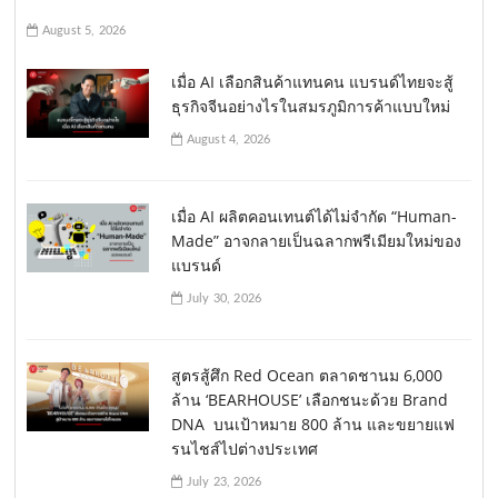
August 5, 2026
เมื่อ AI เลือกสินค้าแทนคน แบรนด์ไทยจะสู้
ธุรกิจจีนอย่างไรในสมรภูมิการค้าแบบใหม่
August 4, 2026
เมื่อ AI ผลิตคอนเทนต์ได้ไม่จำกัด “Human-
Made” อาจกลายเป็นฉลากพรีเมียมใหม่ของ
แบรนด์
July 30, 2026
สูตรสู้ศึก Red Ocean ตลาดชานม 6,000
ล้าน ‘BEARHOUSE’ เลือกชนะด้วย Brand
DNA บนเป้าหมาย 800 ล้าน และขยายแฟ
รนไชส์ไปต่างประเทศ
July 23, 2026