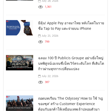
July 28, 2026
1,361
มีลุ้น! Apple Pay อาจมาไทย หลังโผล่ในราย
ชื่อ Tap to Pay แตะจ่ายบน iPhone
July 21, 2026
799
ฉลอง 100 ปี Publicis Groupe อย่างยิ่งใหญ่
บทพิสูจน์เอเจนซี่เน็ทเวิร์คระดับโลก ที่เติบโต
ก้าวผ่านทุกการเปลี่ยนแปลง
July 22, 2026
387
ถอดบทเรียน ‘The Odyssey’ How to ใช้ ‘กฎ
ของซุส’ สร้าง Customer Experience
ต้อนรับลูกค้าให้เหมือนเทพเจ้าปลอมตัวมา