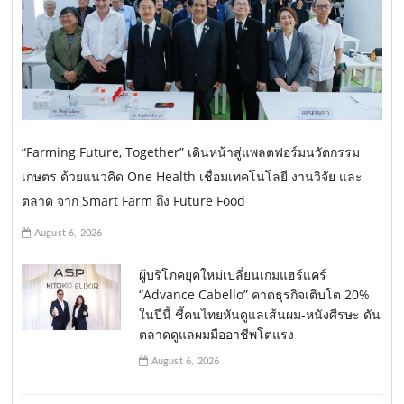
“Farming Future, Together” เดินหน้าสู่แพลตฟอร์มนวัตกรรม
เกษตร ด้วยแนวคิด One Health เชื่อมเทคโนโลยี งานวิจัย และ
ตลาด จาก Smart Farm ถึง Future Food
August 6, 2026
ผู้บริโภคยุคใหม่เปลี่ยนเกมแฮร์แคร์
“Advance Cabello” คาดธุรกิจเติบโต 20%
ในปีนี้ ชี้คนไทยหันดูแลเส้นผม-หนังศีรษะ ดัน
ตลาดดูแลผมมืออาชีพโตแรง
August 6, 2026