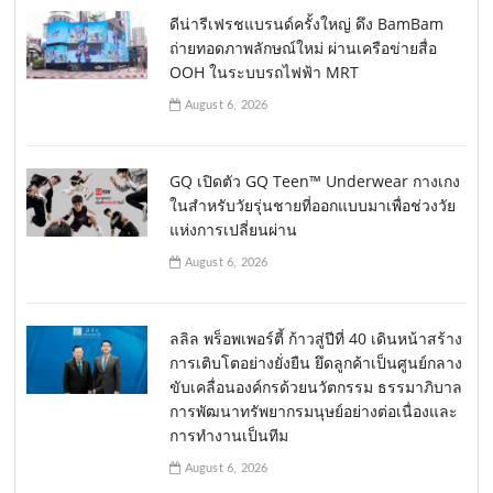
ดีน่ารีเฟรชแบรนด์ครั้งใหญ่ ดึง BamBam
ถ่ายทอดภาพลักษณ์ใหม่ ผ่านเครือข่ายสื่อ
OOH ในระบบรถไฟฟ้า MRT
August 6, 2026
GQ เปิดตัว GQ Teen™ Underwear กางเกง
ในสำหรับวัยรุ่นชายที่ออกแบบมาเพื่อช่วงวัย
แห่งการเปลี่ยนผ่าน
August 6, 2026
ลลิล พร็อพเพอร์ตี้ ก้าวสู่ปีที่ 40 เดินหน้าสร้าง
การเติบโตอย่างยั่งยืน ยึดลูกค้าเป็นศูนย์กลาง
ขับเคลื่อนองค์กรด้วยนวัตกรรม ธรรมาภิบาล
การพัฒนาทรัพยากรมนุษย์อย่างต่อเนื่องและ
การทำงานเป็นทีม
August 6, 2026