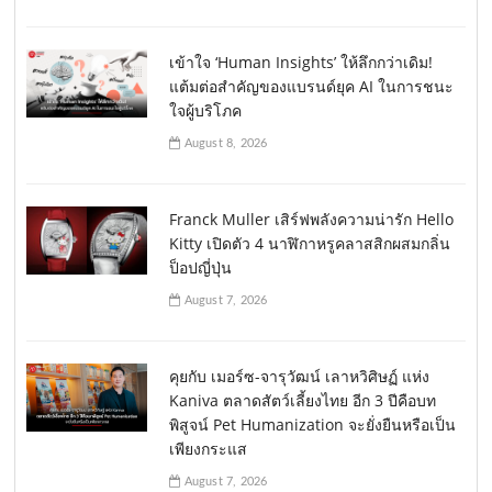
เข้าใจ ‘Human Insights’ ให้ลึกกว่าเดิม!
แต้มต่อสำคัญของแบรนด์ยุค AI ในการชนะ
ใจผู้บริโภค
August 8, 2026
Franck Muller เสิร์ฟพลังความน่ารัก Hello
Kitty เปิดตัว 4 นาฬิกาหรูคลาสสิกผสมกลิ่น
ป็อปญี่ปุ่น
August 7, 2026
คุยกับ เมอร์ซ-จารุวัฒน์ เลาหวิศิษฏ์ แห่ง
Kaniva ตลาดสัตว์เลี้ยงไทย อีก 3 ปีคือบท
พิสูจน์ Pet Humanization จะยั่งยืนหรือเป็น
เพียงกระแส
August 7, 2026