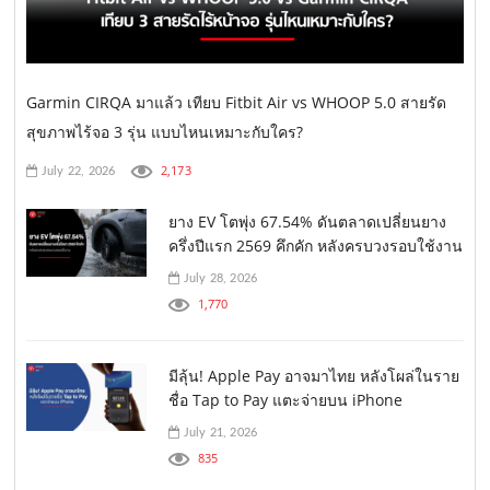
Garmin CIRQA มาแล้ว เทียบ Fitbit Air vs WHOOP 5.0 สายรัด
สุขภาพไร้จอ 3 รุ่น แบบไหนเหมาะกับใคร?
2,173
July 22, 2026
ยาง EV โตพุ่ง 67.54% ดันตลาดเปลี่ยนยาง
ครึ่งปีแรก 2569 คึกคัก หลังครบวงรอบใช้งาน
July 28, 2026
1,770
มีลุ้น! Apple Pay อาจมาไทย หลังโผล่ในราย
ชื่อ Tap to Pay แตะจ่ายบน iPhone
July 21, 2026
835