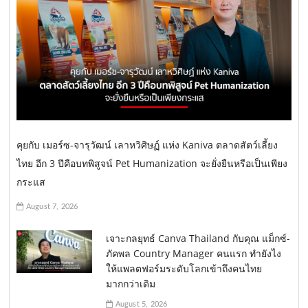
คุยกับ เมอร์ซ-จารุวัฒน์ เลาหวิศิษฏ์ แห่ง Kaniva ตลาดสัตว์เลี้ยง
ไทย อีก 3 ปีคือบทพิสูจน์ Pet Humanization จะยั่งยืนหรือเป็นเพียง
กระแส
August 7, 2026
เจาะกลยุทธ์ Canva Thailand กับคุณ แม็กซ์-
ภัคพล Country Manager คนแรก ทำยังไง
ให้แพลตฟอร์มระดับโลกเข้าถึงคนไทย
มากกว่าเดิม
August 5, 2026