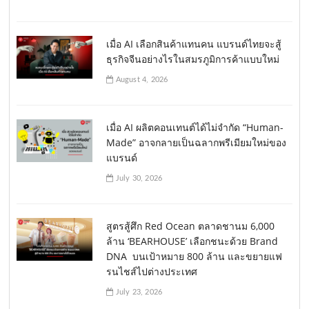
เมื่อ AI เลือกสินค้าแทนคน แบรนด์ไทยจะสู้
ธุรกิจจีนอย่างไรในสมรภูมิการค้าแบบใหม่
August 4, 2026
เมื่อ AI ผลิตคอนเทนต์ได้ไม่จำกัด “Human-
Made” อาจกลายเป็นฉลากพรีเมียมใหม่ของ
แบรนด์
July 30, 2026
สูตรสู้ศึก Red Ocean ตลาดชานม 6,000
ล้าน ‘BEARHOUSE’ เลือกชนะด้วย Brand
DNA บนเป้าหมาย 800 ล้าน และขยายแฟ
รนไชส์ไปต่างประเทศ
July 23, 2026