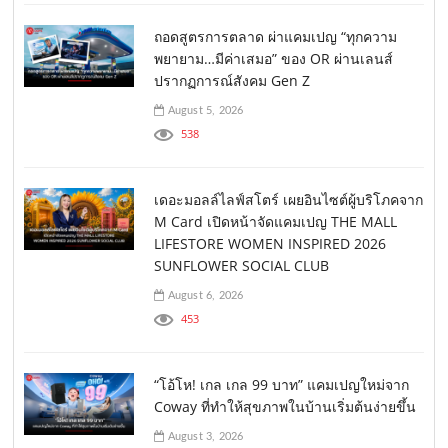
ถอดสูตรการตลาด ผ่าแคมเปญ “ทุกความ
พยายาม…มีค่าเสมอ” ของ OR ผ่านเลนส์
ปรากฏการณ์สังคม Gen Z
August 5, 2026
538
เดอะมอลล์ไลฟ์สโตร์ เผยอินไซต์ผู้บริโภคจาก
M Card เปิดหน้าจัดแคมเปญ THE MALL
LIFESTORE WOMEN INSPIRED 2026
SUNFLOWER SOCIAL CLUB
August 6, 2026
453
“โอ้โห! เกล เกล 99 บาท” แคมเปญใหม่จาก
Coway ที่ทำให้สุขภาพในบ้านเริ่มต้นง่ายขึ้น
August 3, 2026