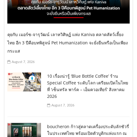
t
i
o
คุยกับ เมอร์ซ-จารุวัฒน์ เลาหวิศิษฏ์ แห่ง Kaniva ตลาดสัตว์เลี้ยง
n
ไทย อีก 3 ปีคือบทพิสูจน์ Pet Humanization จะยั่งยืนหรือเป็นเพียง
กระแส
August 7, 2026
10 เรื่องน่ารู้ ‘Blue Bottle Coffee’ ร้าน
Special Coffee ระดับโลก เตรียมเปิดในไทย
ที่ ‘เซ็นทรัล พาร์ค – เอ็มควอเทียร์’ สิงหาคม
2026
August 7, 2026
boucheron ก้าวสู่ตลาดเครื่องประดับลักชัวรี่
ในประเทศไทย พร้อมเปิดตัวบูติกแห่งแรก ณ