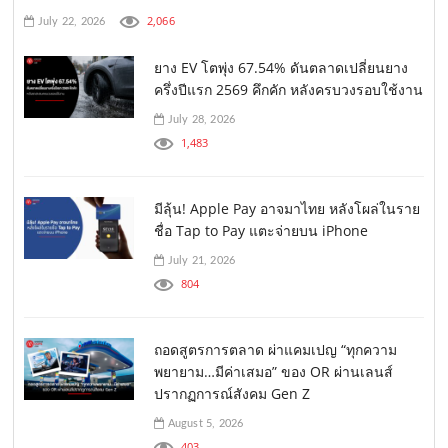
2,066
July 22, 2026
ยาง EV โตพุ่ง 67.54% ดันตลาดเปลี่ยนยาง
ครึ่งปีแรก 2569 คึกคัก หลังครบวงรอบใช้งาน
July 28, 2026
1,483
มีลุ้น! Apple Pay อาจมาไทย หลังโผล่ในราย
ชื่อ Tap to Pay แตะจ่ายบน iPhone
July 21, 2026
804
ถอดสูตรการตลาด ผ่าแคมเปญ “ทุกความ
พยายาม…มีค่าเสมอ” ของ OR ผ่านเลนส์
ปรากฏการณ์สังคม Gen Z
August 5, 2026
403