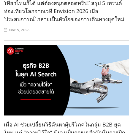
‘เที่ยวไหนก็ได้ แต่ต้องสนุกตลอดทริป!’ สรุป 5 เทรนด์
ท่องเที่ยวโลกจากเวที Envision 2026 เมื่อ
‘ประสบการณ์’ กลายเป็นหัวใจของการเดินทางยุคใหม่
June 5, 2026
เมื่อ AI ช่วยเปลี่ยนวิธีค้นหาผู้บริโภคในกลุ่ม B2B ยุค
ใหม่ แต่ “ความไว้ใจ” ยังคงเป็นกุญแจสำคัญในการปิด