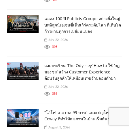
ฉลอง 100 ปี Publicis Groupe อย่างยิ่งใหญ่
บทพิสูจน์เอเจนซี่เน็ทเวิร์คระดับโลก ที่เติบโต
ก้าวผ่านทุกการเปลี่ยนแปลง
July 22, 2026
393
ถอดบทเรียน ‘The Odyssey’ How to ใช้ ‘กฎ
ของซุส’ สร้าง Customer Experience
ต้อนรับลูกค้าให้เหมือนเทพเจ้าปลอมตัวมา
July 22, 2026
356
“โอ้โห! เกล เกล 99 บาท” แคมเปญใหม่จาก
Coway ที่ทำให้สุขภาพในบ้านเริ่มต้นง่ายขึ้น
August 3, 2026