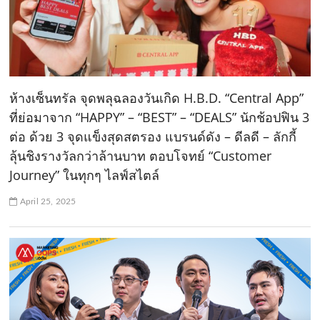
ห้างเซ็นทรัล จุดพลุฉลองวันเกิด H.B.D. “Central App”
ที่ย่อมาจาก “HAPPY” – “BEST” – “DEALS” นักช้อปฟิน 3
ต่อ ด้วย 3 จุดแข็งสุดสตรอง แบรนด์ดัง – ดีลดี – ลักกี้
ลุ้นชิงรางวัลกว่าล้านบาท ตอบโจทย์ “Customer
Journey” ในทุกๆ ไลฟ์สไตล์
April 25, 2025