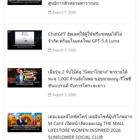
ศูนย์การค้าสยามพารากอน
August 7, 2026
ChatGPT อัพเดทให้ผู้ใช้ฟรีแชทคุยได้ไม่
จำกัด พร้อมโมเดลใหม่ GPT-5.6 Luna
August 7, 2026
เมื่อรุ่น 2 รับไม้ต่อ “นิตยาไก่ย่าง” พารายได้
ทะลุ 1,000 ล้านยังไม่พอ ขอขยายเมนู–รีโพซิ
ชันแบรนด์ รับการโตระยะยาว
August 7, 2026
เดอะมอลล์ไลฟ์สโตร์ เผยอินไซต์ผู้บริโภคจาก
M Card เปิดหน้าจัดแคมเปญ THE MALL
LIFESTORE WOMEN INSPIRED 2026
SUNFLOWER SOCIAL CLUB