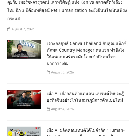
คุยกับ เมอร์ซ-จารุวัฒน์ เลาหวิศิษฏ์ แห่ง Kaniva ตลาดสัตว์เลี้ยง
ไทย อีก 3 ปีคือบทพิสูจน์ Pet Humanization จะยั่งยืนหรือเป็นเพียง
กระแส
August 7, 2026
เจาะกลยุทธ์ Canva Thailand กับคุณ แม็กซ์-
ภัคพล Country Manager คนแรก ทำยังไง
ให้แพลตฟอร์มระดับโลกเข้าถึงคนไทย
มากกว่าเดิม
August 5, 2026
เมื่อ AI เลือกสินค้าแทนคน แบรนด์ไทยจะสู้
ธุรกิจจีนอย่างไรในสมรภูมิการค้าแบบใหม่
August 4, 2026
เมื่อ AI ผลิตคอนเทนต์ได้ไม่จำกัด “Human-