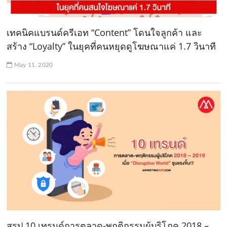
เทคนิคแบรนด์ครีเอท “Content” โดนใจลูกค้า และ
สร้าง “Loyalty” ในยุคที่คนหยุดดูโฆษณาแค่ 1.7 วินาที
May 11, 2020
สรุป 10 เทรนด์การตลาด-พฤติกรรมผู้บริโภค 2018 –