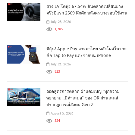
ยาง EV โตพุ่ง 67.54% ดันตลาดเปลี่ยนยาง
ครึ่งปีแรก 2569 คึกคัก หลังครบวงรอบใช้งาน
July 28, 2026
1,705
มีลุ้น! Apple Pay อาจมาไทย หลังโผล่ในราย
ชื่อ Tap to Pay แตะจ่ายบน iPhone
July 21, 2026
823
ถอดสูตรการตลาด ผ่าแคมเปญ “ทุกความ
พยายาม…มีค่าเสมอ” ของ OR ผ่านเลนส์
ปรากฏการณ์สังคม Gen Z
August 5, 2026
524