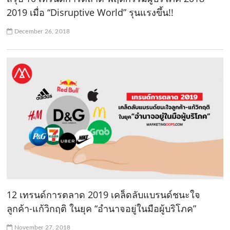
2019 เมื่อ “Disruptive World” รุนแรงขึ้น!!
December 26, 2018
12 เทรนด์การตลาด 2019 เคล็ดลับแบรนด์ชนะใจ
ลูกค้า-แก้วิกฤติ ในยุค “อำนาจอยู่ในมือผู้บริโภค”
November 27, 2018