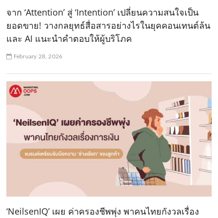
จาก ‘Attention’ สู่ ‘Intention’ เปลี่ยนความสนใจเป็น
ยอดขาย! วางกลยุทธ์สื่อสารอย่างไรในยุคคอนเทนต์ล้น
และ AI แนะนำคำตอบให้ผู้บริโภค
February 28, 2026
‘NeilsenIQ’ เผย ค่าครองชีพพุ่ง พาคนไทยกังวลเรื่อง