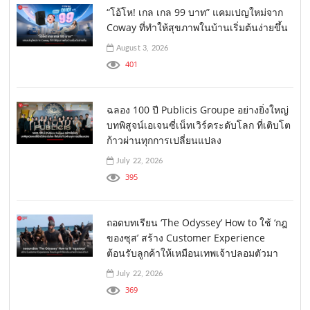
“โอ้โห! เกล เกล 99 บาท” แคมเปญใหม่จาก
Coway ที่ทำให้สุขภาพในบ้านเริ่มต้นง่ายขึ้น
August 3, 2026
401
ฉลอง 100 ปี Publicis Groupe อย่างยิ่งใหญ่
บทพิสูจน์เอเจนซี่เน็ทเวิร์คระดับโลก ที่เติบโต
ก้าวผ่านทุกการเปลี่ยนแปลง
July 22, 2026
395
ถอดบทเรียน ‘The Odyssey’ How to ใช้ ‘กฎ
ของซุส’ สร้าง Customer Experience
ต้อนรับลูกค้าให้เหมือนเทพเจ้าปลอมตัวมา
July 22, 2026
369