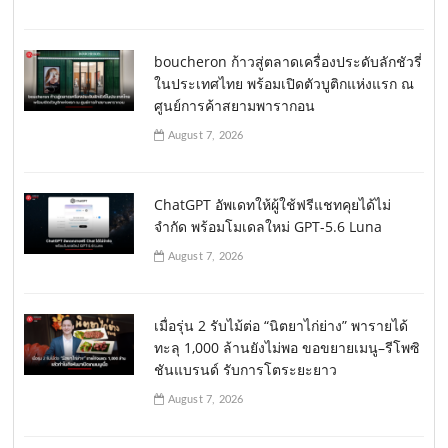
boucheron ก้าวสู่ตลาดเครื่องประดับลักชัวรี่
ในประเทศไทย พร้อมเปิดตัวบูติกแห่งแรก ณ
ศูนย์การค้าสยามพารากอน
August 7, 2026
ChatGPT อัพเดทให้ผู้ใช้ฟรีแชทคุยได้ไม่
จำกัด พร้อมโมเดลใหม่ GPT-5.6 Luna
August 7, 2026
เมื่อรุ่น 2 รับไม้ต่อ “นิตยาไก่ย่าง” พารายได้
ทะลุ 1,000 ล้านยังไม่พอ ขอขยายเมนู–รีโพซิ
ชันแบรนด์ รับการโตระยะยาว
August 7, 2026