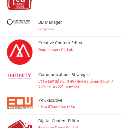
ฺBD Manager
pongrawe
Creative Content Editor
Oops network Co.,Ltd.
Communications Strategist
บริษัท อินฟินิตี้ คอมมิวนิเคชั่นส์ แอนด์ คอนซัลแทนส์
จำกัด (สาขา 001 กรุงเทพฯ)
PR Executive
บริษัท บีโอดับเบิลยู จำกัด
Digital Content Editor
Redhouse Digital Co., Ltd.