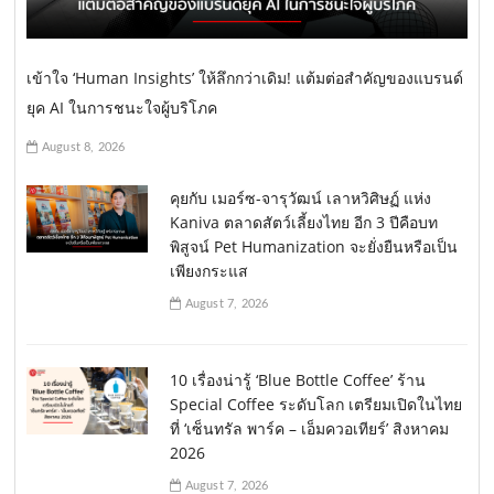
เข้าใจ ‘Human Insights’ ให้ลึกกว่าเดิม! แต้มต่อสำคัญของแบรนด์
ยุค AI ในการชนะใจผู้บริโภค
August 8, 2026
คุยกับ เมอร์ซ-จารุวัฒน์ เลาหวิศิษฏ์ แห่ง
Kaniva ตลาดสัตว์เลี้ยงไทย อีก 3 ปีคือบท
พิสูจน์ Pet Humanization จะยั่งยืนหรือเป็น
เพียงกระแส
August 7, 2026
10 เรื่องน่ารู้ ‘Blue Bottle Coffee’ ร้าน
Special Coffee ระดับโลก เตรียมเปิดในไทย
ที่ ‘เซ็นทรัล พาร์ค – เอ็มควอเทียร์’ สิงหาคม
2026
August 7, 2026