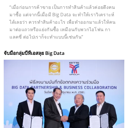
“เมื่อก่อนการค้าขาย เป็นการทำสินค้าแล้วค่อยดึงคน
มาซื้อ แต่จากนี้เมื่อมี Big Data จะทำให้เราวิเคราะห์
ได้เลยว่า ควรทำสินค้าอะไร เพื่อทำออกมาแล้วให้คน
มาต่อแถวหรือแย่งกันซื้อ เหมือนกับพวกไอโฟน กา
แลคซี่ ต่อไปเราก็จะทำแบบนี้เช่นกัน”
จับมือกลุ่มบีทีเอสลุย
Big Data