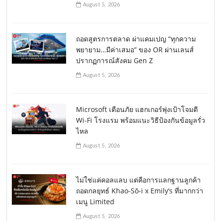
August 5, 2026
ถอดสูตรการตลาด ผ่าแคมเปญ “ทุกความ
พยายาม…มีค่าเสมอ” ของ OR ผ่านเลนส์
ปรากฏการณ์สังคม Gen Z
August 5, 2026
Microsoft เตือนภัย แฮกเกอร์พุ่งเป้าโจมตี
Wi-Fi โรงแรม พร้อมแนะวิธีป้องกันข้อมูลรั่ว
ไหล
August 5, 2026
ไม่ใช่แค่คอลแลบ แต่คือการแลกฐานลูกค้า
ถอดกลยุทธ์ Khao-Sō-i x Emily’s ที่มากกว่า
เมนู Limited
August 5, 2026