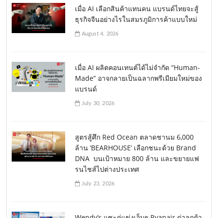
เมื่อ AI เลือกสินค้าแทนคน แบรนด์ไทยจะสู้
ธุรกิจจีนอย่างไรในสมรภูมิการค้าแบบใหม่
August 4, 2026
เมื่อ AI ผลิตคอนเทนต์ได้ไม่จำกัด “Human-
Made” อาจกลายเป็นฉลากพรีเมียมใหม่ของ
แบรนด์
July 30, 2026
สูตรสู้ศึก Red Ocean ตลาดชานม 6,000
ล้าน ‘BEARHOUSE’ เลือกชนะด้วย Brand
DNA บนเป้าหมาย 800 ล้าน และขยายแฟ
รนไชส์ไปต่างประเทศ
July 23, 2026
Wendy’s แซะคู่แข่งเจ็บๆ Ryanair ด่าลูกค้า