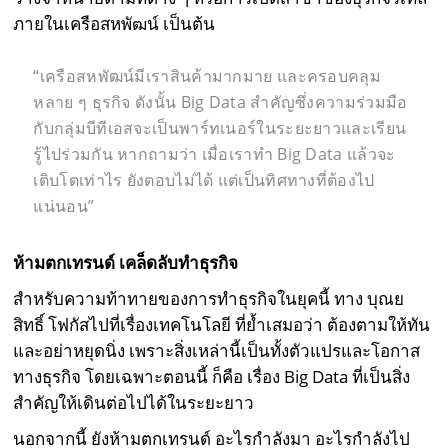
ภายในเครือสหพัฒน์ เป็นต้น
“เครือสหพัฒน์มีเราสินค้ามากมาย และครอบคลุม
หลาย ๆ ธุรกิจ ดังนั้น Big Data สำคัญซึ่งความร่วมมือ
กับกลุ่มบีทีเอสจะเป็นพาร์ทเนอร์ในระยะยาวและเรียน
รู้ไปร่วมกัน หากถามว่า เมื่อเราทำ Big Data แล้วจะ
เติบโตเท่าไร ยังตอบไม่ได้ แต่เป็นทิศทางที่ต้องไป
แน่นอน”
ห้ามตกเทรนด์ เคล็ดลับทำธุรกิจ
สำหรับความท้าทายของการทำธุรกิจในยุคนี้ ทาง บุณย
สิทธิ์ โฟกัสไปที่เรื่องเทคโนโลยี ที่ย้ำเสมอว่า ต้องตามให้ทัน
และอย่าหยุดนิ่ง เพราะสิ่งเหล่านี้เป็นทั้งตัวแปรและโอกาส
ทางธุรกิจ โดยเฉพาะตอนนี้ ก็คือ เรื่อง Big Data ที่เป็นสิ่ง
สำคัญให้เดินต่อไปได้ในระยะยาว
นอกจากนี้ ยังห้ามตกเทรนด์ อะไรกำลังมา อะไรกำลังไป