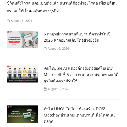
ชีวิตหลังไวรัล แคมเปญดังแล้ว แบรนด์ต้องทำอะไรต่อ เพื่อเปลี่ยน
กระแสให้เป็นผลลัพธ์ทางธุรกิจ
August 6, 2026
5 กลยุทธ์การตลาดที่แบรนด์ควรทำในปี
2026 หากอยากเติบโตอย่างยั่งยืน
August 6, 2026
‘คนไทยเก่ง AI แต่องค์กรยังต่อยอดไม่เป็น’
Microsoft ชี้ 5 อาการน่าห่วง พร้อมทางแก้ที่
ธุรกิจต้องเร่งปรับใช้
August 5, 2026
ทำไม UNO! Coffee ต้องสร้าง DOS!
Matcha? อ่านเกมแตกแบรนด์เพื่อโตคนละ
ตลาด