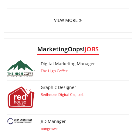
VIEW MORE
MarketingOops!
JOBS
Digital Marketing Manager
The High Coffee
Graphic Designer
Redhouse Digital Co., Ltd.
ฺBD Manager
pongrawe