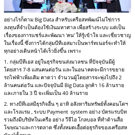
อย่างไรก็ตาม Big Data สำหรับเครือสหพัฒน์ไม่ใช่การ
ลงทุนที่จำเป็นต้องใช้เงินมหาศาล เพื่อสร้างระบบ แต่เป็น
เรื่องของการแชร์และพัฒนา ‘คน’ ให้รู้เข้าใจ และเชี่ยวชาญ
ในเรื่องนี้ ซึ่งการได้กลุ่มบีทีเอสมาเป็นพาร์ทเนอร์จะทำให้
ทุกอย่างเดินหน้าได้เร็วยิ่งขึ้น เพราะ
1. กลุ่มบีทีเอส อยู่ในธุรกิจขนส่งมวลชน ที่ปัจจุบันมีผู้
โดยสาร 7-8 แสนคนต่อวัน และในอนาคตจะมีการขยาย
รถไฟฟ้าเพิ่มเติม คาดว่า จำนวนผู้โดยสารจะพุ่งไปถึง 2
ล้านคนต่อวัน และปัจจุบันมี Big Data ลูกค้า 16 ล้านราย
และภายใน 3 ปี จะเพิ่มเป็น 40 ล้านราย
2. ทางบีทีเอสมีธุรกิจอื่น ๆ อาทิ อสังหาริมทรัพย์ทั้งคอนโดฯ
และโรงแรม , ระบบ Payment system อย่าง บัตรแรบบิท
รวมถึงมีบริษัทในเครือ อย่าง วีจีไอ โกลบอล ที่ทำด้านสื่อ
โฆษณาและการตลาด ซึ่งทั้งหมดเอื้อต่อธุรกิจของเครือสห