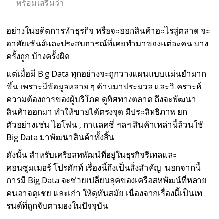
พร้อมเสริมว่า
อย่างในอดีตการทำธุรกิจ หรือจะออกสินค้าอะไรสู่ตลาด จะ
อาศัยเซ้นส์และประสบการณ์ที่เคยทำมาของแต่ละคน บาง
ครั้งถูก บ้างครั้งผิด
แต่เมื่อมี Big Data ทุกอย่างจะถูกวางแผนแบบแม่นยำมาก
ขึ้น เพราะมีข้อมูลหลาย ๆ ด้านมาประมวล และวิเคราะห์
ความต้องการของผู้บริโภค ดูทิศทางตลาด ถึงจะพัฒนา
สินค้าออกมา ทำให้ขายได้ตรงจุด มีประสิทธิภาพ ยก
ตัวอย่างเช่น ไอโฟน , กาแลคซี่ ฯลฯ สินค้าเหล่านี้ล้วนใช้
Big Data มาพัฒนาสินค้าทั้งสิ้น
ดังนั้น สำหรับเครือสหพัฒน์ที่อยู่ในธุรกิจรีเทลและ
คอนซูมเมอร์ โปรดักท์ เรื่องนี้ถึงเป็นสิ่งสำคัญ นอกจากนี้
การมี Big Data จะช่วยเปลี่ยนลุคของเครือสหพัฒน์ที่หลาย
คนอาจดูเชย และเก่า ให้ดูทันสมัย เนื่องจากเรื่องนี้เป็นเท
รนด์ที่ถูกจับตามองในปัจจุบัน