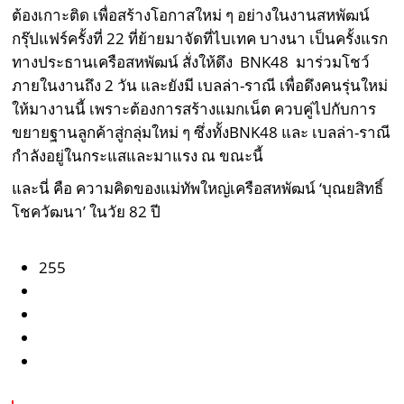
ต้องเกาะติด เพื่อสร้างโอกาสใหม่ ๆ อย่างในงานสหพัฒน์
กรุ๊ปแฟร์ครั้งที่ 22 ที่ย้ายมาจัดที่ไบเทค บางนา เป็นครั้งแรก
ทางประธานเครือสหพัฒน์ สั่งให้ดึง BNK48 มาร่วมโชว์
ภายในงานถึง 2 วัน และยังมี เบลล่า-ราณี เพื่อดึงคนรุ่นใหม่
ให้มางานนี้ เพราะต้องการสร้างแมกเน็ต ควบคู่ไปกับการ
ขยายฐานลูกค้าสู่กลุ่มใหม่ ๆ ซึ่งทั้งBNK48 และ เบลล่า-ราณี
กำลังอยู่ในกระแสและมาแรง ณ ขณะนี้
และนี่ คือ ความคิดของแม่ทัพใหญ่เครือสหพัฒน์ ‘บุณยสิทธิ์
โชควัฒนา’ ในวัย 82 ปี
255