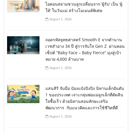
ไอคอนสยามชวนลูกเปลี่ยนจาก ‘ผู้รับ’ เป็น ‘ผู้
ให้’ ในวันแม่ สร้างโมเมนต์พิเศษ
August 5, 2026
ถอดรหัสยุทธศาสตร์ Smooth E จากตำนาน
เวชสำอาง 34 ปี สู่การจับใจ Gen Z ผ่านคอน
เซ็ปต์ “Baby Face – Baby Fierce” มุ่งสู่เป้า
หมาย 4,000 ล้านบาท
August 5, 2026
แสนสิริ จับมือ ป๋องแป๋งปิงปิง นิทานเด็กอันดับ
1 ของประเทศ เจาะกลุ่มพ่อแม่ลูกเล็กที่ตัดสิน
ใจซื้อเร็ว ด้วยนิทานสอนทักษะเสริม
พัฒนาการ กับแนวคิดและการใช้ชีวิตที่ดี
August 5, 2026