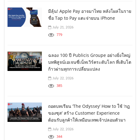
มีลุ้น! Apple Pay อาจมาไทย หลังโผล่ในราย
ชื่อ Tap to Pay แตะจ่ายบน iPhone
July 21, 2026
779
ฉลอง 100 ปี Publicis Groupe อย่างยิ่งใหญ่
บทพิสูจน์เอเจนซี่เน็ทเวิร์คระดับโลก ที่เติบโต
ก้าวผ่านทุกการเปลี่ยนแปลง
July 22, 2026
385
ถอดบทเรียน ‘The Odyssey’ How to ใช้ ‘กฎ
ของซุส’ สร้าง Customer Experience
ต้อนรับลูกค้าให้เหมือนเทพเจ้าปลอมตัวมา
July 22, 2026
344