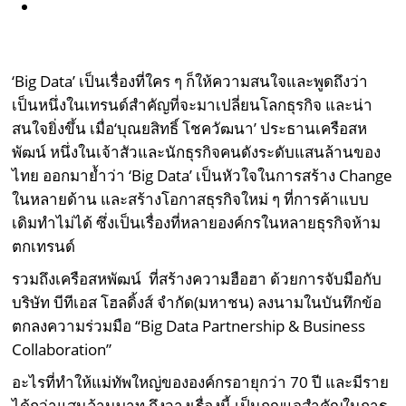
‘Big Data’ เป็นเรื่องที่ใคร ๆ ก็ให้ความสนใจและพูดถึงว่า
เป็นหนึ่งในเทรนด์สำคัญที่จะมาเปลี่ยนโลกธุรกิจ และน่า
สนใจยิ่งขึ้น เมื่อ‘บุณยสิทธิ์ โชควัฒนา’ ประธานเครือสห
พัฒน์ หนึ่งในเจ้าสัวและนักธุรกิจคนดังระดับแสนล้านของ
ไทย ออกมาย้ำว่า ‘Big Data’ เป็นหัวใจในการสร้าง Change
ในหลายด้าน และสร้างโอกาสธุรกิจใหม่ ๆ ที่การค้าแบบ
เดิมทำไม่ได้ ซึ่งเป็นเรื่องที่หลายองค์กรในหลายธุรกิจห้าม
ตกเทรนด์
รวมถึงเครือสหพัฒน์ ที่สร้างความฮือฮา ด้วยการจับมือกับ
บริษัท บีทีเอส โฮลดิ้งส์ จำกัด(มหาชน) ลงนามในบันทึกข้อ
ตกลงความร่วมมือ “Big Data Partnership & Business
Collaboration”
อะไรที่ทำให้แม่ทัพใหญ่ขององค์กรอายุกว่า 70 ปี และมีราย
ได้กว่าแสนล้านบาท ถึงวางเรื่องนี้ เป็นกุญแจสำคัญในการ