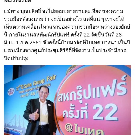
พัฒน์ทั้งหมด
แม้ทาง บุณยสิทธิ์ จะไม่ยอมขยายรายละเอียดของความ
ร่วมมือหลังลงนามว่า จะเป็นอย่างไร แต่ที่แน่ ๆ เราจะได้
เห็นความเคลื่อนไหวแรกของความร่วมมือระหว่างสองยักษ์
นี้ ภายในงานสหพัฒน์กรุ๊ปแฟร์ ครั้งที่ 22 จัดขึ้นวันที่ 28
มิ.ย.- 1 ก.ค.2561 ซึ่งครั้งนี้ย้ายมาจัดที่ไบเทค บางนา เป็นปี
แรก เนื่องจากศูนย์ประชุมสิริกิติ์ที่จัดงานเป็นประจำมีการ
ปิดปรับปรุง