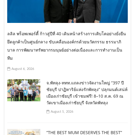
ลลิล พร็อพเพอร์ตี้ ก้าวสู่ปีที่ 40 เดินหน้าสร้างการเติบโตอย่างยั่งยืน
ยึดลูกค้าเป็นศูนย์กลาง ขับเคลื่อนองค์กรด้วยนวัตกรรม ธรรมาภิ
บาล การพัฒนาทรัพยากรมนุษย์อย่างต่อเนื่องและการทำงานเป็น
ทีม
August 6, 2026
จ.พัทลุง-ททท.แถลงข่าวจัดงานใหญ่ “397 ปี
ชัยบุรี ปาฏิหาริย์แห่งรักพัทลุง” ปลุกมนต์เสน่ห์
เมืองเก่าชัยบุรี เข้าชมฟรี! 8–10 ส.ค. 69 ณ
วัดเขาเมืองเก่าชัยบุรี จังหวัดพัทลุง
August 5, 2026
“THE BEST MUM DESERVES THE BEST”