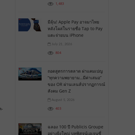
1,483
มีลุ้น! Apple Pay อาจมาไทย
หลังโผล่ในรายชื่อ Tap to Pay
แตะจ่ายบน iPhone
July 21, 2026
804
ถอดสูตรการตลาด ผ่าแคมเปญ
“ทุกความพยายาม…มีค่าเสมอ”
ของ OR ผ่านเลนส์ปรากฏการณ์
สังคม Gen Z
August 5, 2026
ต-
403
ฉลอง 100 ปี Publicis Groupe
อย่างยิ่งใหญ่ บทพิสูจน์เอเจนซี่