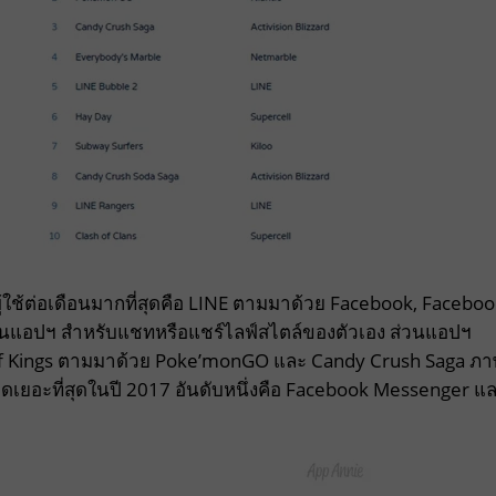
ู้ใช้ต่อเดือนมากที่สุดคือ LINE ตามมาด้วย Facebook, Facebo
็นแอปฯ สำหรับแชทหรือแชร์ไลฟ์สไตล์ของตัวเอง ส่วนแอปฯ
ur of Kings ตามมาด้วย Poke’monGO และ Candy Crush Saga ภา
ลดเยอะที่สุดในปี 2017 อันดับหนึ่งคือ Facebook Messenger แ