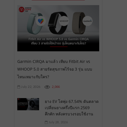
Garmin CIRQA มาแล้ว เทียบ Fitbit Air vs
WHOOP 5.0 สายรัดสุขภาพไร้จอ 3 รุ่น แบบ
ไหนเหมาะกับใคร?
2,066
July 22, 2026
ยาง EV โตพุ่ง 67.54% ดันตลาด
เปลี่ยนยางครึ่งปีแรก 2569
คึกคัก หลังครบวงรอบใช้งาน
July 28, 2026