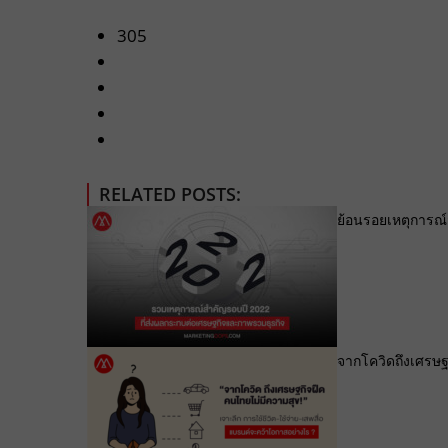
305
RELATED POSTS:
ย้อนรอยเหตุการณ
จากโควิดถึงเศรษฐก