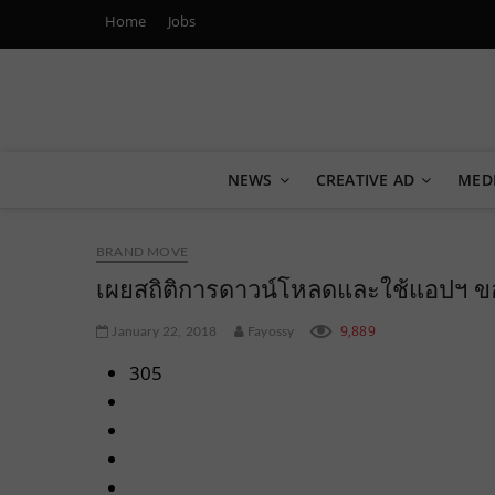
Home
Jobs
Marketing Oops!
DIGITAL | CREATIVE | ADVERTISING | CAMPAIGN | STRA
NEWS
CREATIVE AD
MED
BRAND MOVE
เผยสถิติการดาวน์โหลดและใช้แอปฯ 
9,889
January 22, 2018
Fayossy
305