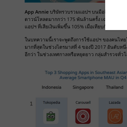
App Annie
บริษัทรวบรวมแอปฯ บนมือถือ ได้วิเคร
ดาวน์โหลดมากกว่า 175 พันล้านครั้ง เฉลี่ยผู้ใช้
แอปฯ ที่เสียเงินเพิ่มขึ้น 105% เมื่อเทียบกับปี 2015
ในบทความนี้เราจะพูดถึงการใช้แอปฯ ของคนไทยในด้
มากที่สุดในช่วงไตรมาสที่ 4 ของปี 2017 อันดับห
อีกว่า ในช่วงเทศกาลหรือหยุดยาว กลุ่มสำรวจทั่วโลก