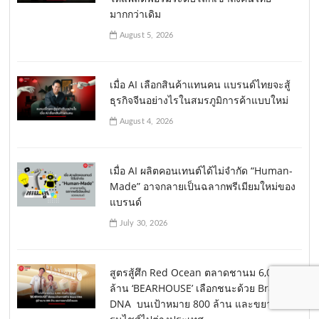
มากกว่าเดิม
August 5, 2026
เมื่อ AI เลือกสินค้าแทนคน แบรนด์ไทยจะสู้
ธุรกิจจีนอย่างไรในสมรภูมิการค้าแบบใหม่
August 4, 2026
เมื่อ AI ผลิตคอนเทนต์ได้ไม่จำกัด “Human-
Made” อาจกลายเป็นฉลากพรีเมียมใหม่ของ
แบรนด์
July 30, 2026
สูตรสู้ศึก Red Ocean ตลาดชานม 6,000
ล้าน ‘BEARHOUSE’ เลือกชนะด้วย Brand
DNA บนเป้าหมาย 800 ล้าน และขยายแฟ