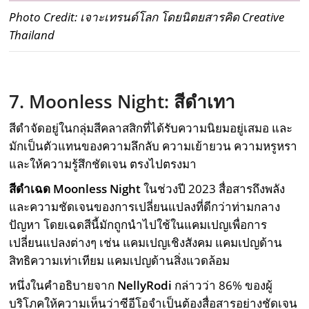
Photo Credit: เจาะเทรนด์โลก โดยนิตยสารคิด Creative
Thailand
7.
Moonless Night:
สีดำเทา
สีดำจัดอยู่ในกลุ่มสีคลาสสิกที่ได้รับความนิยมอยู่เสมอ และ
มักเป็นตัวแทนของความลึกลับ ความเย้ายวน ความหรูหรา
และให้ความรู้สึกชัดเจน ตรงไปตรงมา
สีดำเฉด
Moonless Night
ในช่วงปี 2023 สื่อสารถึงพลัง
และความชัดเจนของการเปลี่ยนแปลงที่ดีกว่าท่ามกลาง
ปัญหา โดยเฉดสีนี้มักถูกนำไปใช้ในแคมเปญเพื่อการ
เปลี่ยนแปลงต่างๆ เช่น แคมเปญเชิงสังคม แคมเปญด้าน
สิทธิความเท่าเทียม แคมเปญด้านสิ่งแวดล้อม
หนึ่งในคำอธิบายจาก
NellyRodi
กล่าวว่า 86% ของผู้
บริโภคให้ความเห็นว่าซีอีโอจำเป็นต้องสื่อสารอย่างชัดเจน