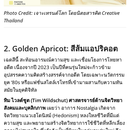
Photo Credit: เจาะเทรนด์โลก โดยนิตยสารคิด Creative
Thailand
2. Golden Apricot:
สีส้มแอปริคอต
เฉดสีนี้ สะท้อนอารมณ์ความสุข และเชื่อมโยงการโหยหา
อดีต เนื่องจากปี 2023 เป็นปีที่คนรุ่นใหม่จะก้าวข้าม
อุปสรรคความคิดสร้างสรรค์จากอดีต โดยเฉพาะนวัตกรรม
ยุค ‘80s หรือแฟชั่นสไตล์เรโทรที่เข้ามาผสานกับความทัน
สมัยในยุคดิจิทัล
ทิม ไวลด์ชูต (
Tim Wildschut)
ศาสตรจารย์ด้านจิตวิทยา
สังคมและบุคลิกภาพ
เผยว่า อาการ Nostalgia เกิดจาก
จิตวิทยาแนวเฮโดนิสม์ (Hedonism) หลงใหลชีวิตที่มีแต่
ความสุข และพยายามสร้างจิตวิทยาการใช้ชีวิตที่หลีกเลี่ยง