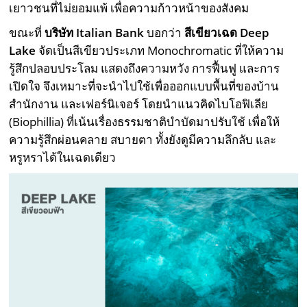
เยาวชนที่ไม่ยอมแพ้ เพื่อความก้าวหน้าของสังคม
ขณะที่
บริษัท
Italian Bank
บอกว่า
สีเขียวเฉด
Deep
Lake
จัดเป็นสีเขียวประเภท Monochromatic ที่ให้ความ
รู้สึกปลอบประโลม แสดงถึงความหวัง การฟื้นฟู และการ
เปิดใจ จึงเหมาะที่จะนำไปใช้เพื่อออกแบบพื้นที่ของบ้าน
สำนักงาน และเฟอร์นิเจอร์ โดยนำแนวคิดไบโอฟิเลีย
(Biophillia) ที่เน้นเรื่องธรรมชาติบำบัดมาปรับใช้ เพื่อให้
ความรู้สึกผ่อนคลาย สบายตา ทั้งยังดูมีความลึกลับ และ
หรูหราได้ในเฉดเดียว