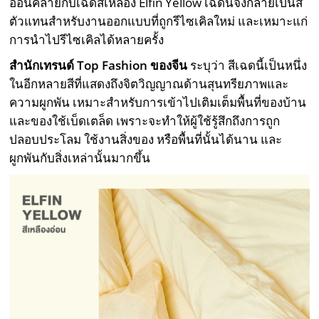
อ่อนคล้ายกับเฉดสีเหลือง Elfin Yellow เฉดนี้จึงกลายเป็นสี
ตัวแทนสำหรับงานออกแบบที่ถูกรีไซเคิลใหม่ และเหมาะแก่
การนำไปรีไซเคิลได้หลายครั้ง
สำนักเทรนด์
Top Fashion ข
องจีน
ระบุว่า สีเฉดนี้เป็นหนึ่ง
ในอีกหลายสีที่แสดงถึงจิตวิญญาณด้านสุนทรียภาพและ
ความผูกพัน เหมาะสำหรับการเข้าไปเติมเต็มพื้นที่ของบ้าน
และของใช้เบ็ดเตล็ด เพราะจะทำให้ผู้ใช้รู้สึกถึงการถูก
ปลอบประโลม ใช้งานสิ่งของ หรือพื้นที่นั้นได้นาน และ
ผูกพันกับสิ่งเหล่านั้นมากขึ้น