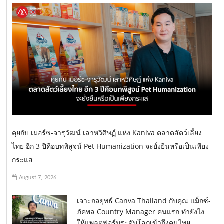
คุยกับ เมอร์ซ-จารุวัฒน์ เลาหวิศิษฏ์ แห่ง Kaniva ตลาดสัตว์เลี้ยง
ไทย อีก 3 ปีคือบทพิสูจน์ Pet Humanization จะยั่งยืนหรือเป็นเพียง
กระแส
August 7, 2026
เจาะกลยุทธ์ Canva Thailand กับคุณ แม็กซ์-
ภัคพล Country Manager คนแรก ทำยังไง
ให้แพลตฟอร์มระดับโลกเข้าถึงคนไทย