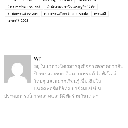
คิด Creative Thailand
สำนักงานส่งเสริมเศรษฐกิจดิจิทัล
สำนักเทรนด์ WGSN
เจาะเทรนด์โลก (Trend Book)
เทรนด์สี
เทรนด์สี 2023
WP
อยู่ในแวดวงนิตยสารธุรกิจการตลาดกว่าสิบ
ปี สนุกและชอบติตตามเทรนด์ ไลฟ์สไตล์
ใหม่ๆ และอยากเรียนรู้เพิ่มเติมใน
แพลตฟอร์มดิจิทัล มาร่วมแบ่งปัน
ประสบการณ์การตลาดและดิจิทัลร่วมกันนะคะ