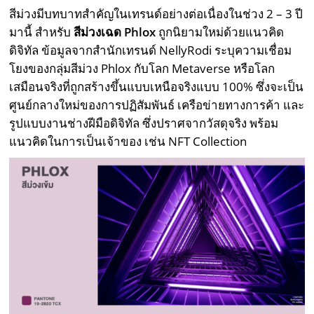
สีม่วงมีบทบาทสำคัญในเทรนด์อย่างต่อเนื่องในช่วง 2 – 3 ปี
มานี้ สำหรับ
สีม่วงเฉด
Phlox
ถูกนิยามใหม่ด้วยแนวคิด
ดิจิทัล ข้อมูลจากสำนักเทรนด์ NellyRodi ระบุความเชื่อม
โยงของกลุ่มสีม่วง Phlox กับโลก Metaverse หรือโลก
เสมือนจริงที่ถูกสร้างขึ้นแบบเหนือจริงแบบ 100% ซึ่งจะเป็น
ศูนย์กลางใหม่ของการปฏิสัมพันธ์ เครือข่ายทางการค้า และ
รูปแบบงานช่างฝีมือดิจิทัล ซึ่งปราศจากวัสดุจริง พร้อม
แนวคิดในการเป็นเจ้าของ เช่น NFT Collection