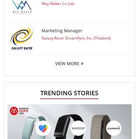
Way Maker Co.,Ltd.
Marketing Manager
Galaxy Racer DreamFyre, Inc. (Thailand)
VIEW MORE
TRENDING STORIES