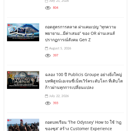
July 21, 2026
804
ถอดสูตรการตลาด ผ่าแคมเปญ “ทุกความ
พยายาม…มีค่าเสมอ” ของ OR ผ่านเลนส์
ปรากฏการณ์สังคม Gen Z
August 5, 2026
397
ฉลอง 100 ปี Publicis Groupe อย่างยิ่งใหญ่
บทพิสูจน์เอเจนซี่เน็ทเวิร์คระดับโลก ที่เติบโต
ก้าวผ่านทุกการเปลี่ยนแปลง
July 22, 2026
393
ถอดบทเรียน ‘The Odyssey’ How to ใช้ ‘กฎ
ของซุส’ สร้าง Customer Experience