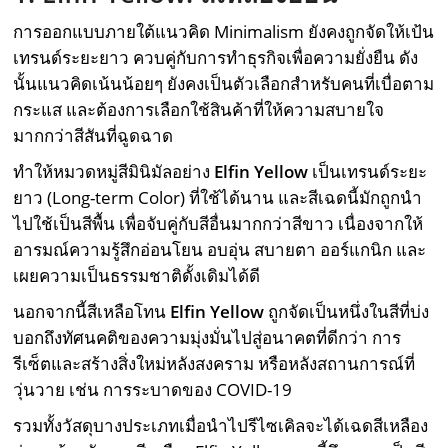
การออกแบบภายใต้แนวคิด Minimalism ยังคงถูกจัดให้เป้น
เทรนด์ระยะยาว ควบคู่กับการทำธุรกิจเพื่อความยั่งยืน ดัง
นั้นแนวคิดเน้นน้อยๆ ยังคงเป็นตัวเลือกสำหรับคนที่เบื่อตาม
กระแส และต้องการเลือกใช้สินค้าที่ให้ความสบายใจ
มากกว่าสีสันที่ฉูดฉาด
ทำให้หมวดหมู่สีมินิมัลอย่าง
Elfin Yellow
เป็นเทรนด์ระยะ
ยาว (Long-term Color) ที่ใช้ได้นาน และสีเฉดนี้มักถูกนำ
ไปใช้เป็นสีพื้น เพื่อจับคู่กับสีอื่นมากกว่าสีขาว เนื่องจากให้
อารมณ์ความรู้สึกอ่อนโยน อบอุ่น สบายตา ออร์แกนิก และ
เผยความเป็นธรรมชาติดั้งเดิมได้ดี
นอกจากนี้สีเหลือโทน
Elfin Yellow
ถูกจัดเป็นหนึ่งในสีที่บ่ง
บอกถึงทัศนคติของความมุ่งมั่นไปสู่อนาคตที่ดีกว่า การ
รีเซ็ตและสร้างสิ่งใหม่หลังสงคราม หรือหลังสถานการณ์ที่
วุ่นวาย เช่น การระบาดของ COVID-19
รวมทั้งวัสดุบางประเภทเมื่อนำไปรีไซเคิลจะได้เฉดสีเหลือง