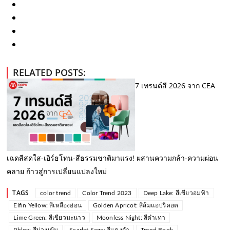
RELATED POSTS:
7 เทรนด์สี 2026 จาก CEA
เฉดสีสดใส-เอิร์ธโทน-สีธรรมชาติมาแรง! ผสานความกล้า-ความผ่อน
คลาย ก้าวสู่การเปลี่ยนแปลงใหม่
TAGS
color trend
Color Trend 2023
Deep Lake: สีเขียวอมฟ้า
Elfin Yellow: สีเหลืองอ่อน
Golden Apricot: สีส้มแอปริคอต
Lime Green: สีเขียวมะนาว
Moonless Night: สีดำเทา
Phlox: สีม่วงเข้ม
Scarlet Sage: สีแดงก่ำ
Trend Book