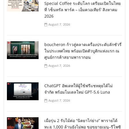
Special Coffee ระดับโลก เตรียมเปิดในไทย
ที่ ‘เซ็นทรัล พาร์ค – เอ็มควอเทียร์’ สิงหาคม
2026
August 7, 2026
boucheron ก้าวสู่ตลาดเครื่องประดับลักชัวรี่
ในประเทศไทย พร้อมเปิดตัวบูติกแห่งแรก ณ
ศูนย์การค้าสยามพารากอน
August 7, 2026
ChatGPT อัพเดทให้ผู้ใช้ฟรีแชทคุยได้ไม่
จำกัด พร้อมโมเดลใหม่ GPT-5.6 Luna
August 7, 2026
เมื่อรุ่น 2 รับไม้ต่อ “นิตยาไก่ย่าง” พารายได้
ทะลุ 1,000 ล้านยังไม่พอ ขอขยายเมนู–รีโพซิ