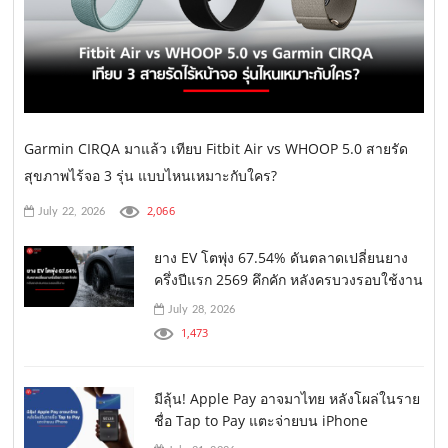
Garmin CIRQA มาแล้ว เทียบ Fitbit Air vs WHOOP 5.0 สายรัด
สุขภาพไร้จอ 3 รุ่น แบบไหนเหมาะกับใคร?
2,066
July 22, 2026
ยาง EV โตพุ่ง 67.54% ดันตลาดเปลี่ยนยาง
ครึ่งปีแรก 2569 คึกคัก หลังครบวงรอบใช้งาน
July 28, 2026
1,473
มีลุ้น! Apple Pay อาจมาไทย หลังโผล่ในราย
ชื่อ Tap to Pay แตะจ่ายบน iPhone