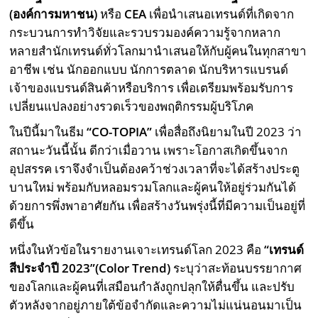
(องค์การมหาชน)
หรือ
CEA
เพื่อนำเสนอเทรนด์ที่เกิดจาก
กระบวนการทำวิจัยและรวบรวมองค์ความรู้จากหลาก
หลายสำนักเทรนด์ทั่วโลกมานำเสนอให้กับผู้คนในทุกสาขา
อาชีพ เช่น นักออกแบบ นักการตลาด นักบริหารแบรนด์
เจ้าของแบรนด์สินค้าหรือบริการ เพื่อเตรียมพร้อมรับการ
เปลี่ยนแปลงอย่างรวดเร็วของพฤติกรรมผู้บริโภค
ในปีนี้มาในธีม
“
CO-TOPIA
”
เพื่อสื่อถึงนิยามในปี 2023 ว่า
สถานะวันนี้นั้น ดีกว่าเมื่อวาน เพราะโอกาสเกิดขึ้นจาก
อุปสรรค เราจึงจำเป็นต้องคว้าช่วงเวลาที่จะได้สร้างประตู
บานใหม่ พร้อมกับหลอมรวมโลกและผู้คนให้อยู่ร่วมกันได้
ด้วยการพึ่งพาอาศัยกัน เพื่อสร้างวันพรุ่งนี้ที่มีความเป็นอยู่ที่
ดีขึ้น
หนึ่งในหัวข้อในรายงานเจาะเทรนด์โลก 2023 คือ
“เทรนด์
สีประจำปี
2023
”
(Color Trend)
ระบุว่าสะท้อนบรรยากาศ
ของโลกและผู้คนที่เสมือนกำลังถูกปลุกให้ตื่นขึ้น และปรับ
ตัวหลังจากอยู่ภายใต้ข้อจำกัดและความไม่แน่นอนมาเป็น