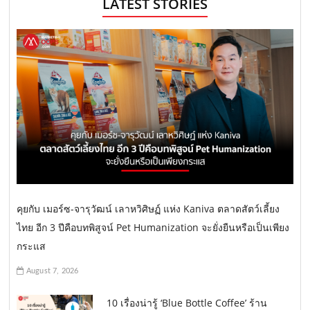
LATEST STORIES
คุยกับ เมอร์ซ-จารุวัฒน์ เลาหวิศิษฏ์ แห่ง Kaniva ตลาดสัตว์เลี้ยง
ไทย อีก 3 ปีคือบทพิสูจน์ Pet Humanization จะยั่งยืนหรือเป็นเพียง
กระแส
August 7, 2026
10 เรื่องน่ารู้ ‘Blue Bottle Coffee’ ร้าน