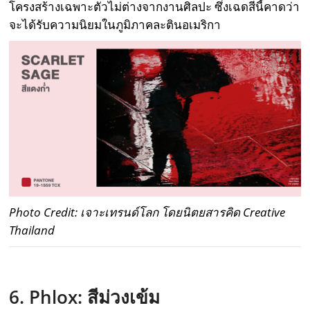
โครงสร้างเฉพาะตัวไม่ต่างจากงานศิลปะ ซึ่งเฉดสีนี้คาดว่า
จะได้รับความนิยมในภูมิภาคละตินอเมริกา
Photo Credit: เจาะเทรนด์โลก โดยนิตยสารคิด Creative
Thailand
6. Ph
l
ox:
สีม่วงเข้ม