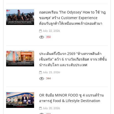
ถอดบทเรียน ‘The Odyssey’ How to ใช้ ‘กฎ
ของซุส’ สร้าง Customer Experience
ต้อนรับลูกค้าให้เหมือนเทพเจ้าปลอมตัวมา
July 22, 2026
350
ประเดิมครึ่งปีแรก 2569 “ห้างสรรพสินค้า
เซ็นทรัล” คว้า 6 รางวัลเกียรติยศ จากเวทีชั้น
นำระดับโลก และระดับประเทศ
July 23, 2026
344
OR จับมือ MINOR FOOD ชู 4 แบรนด์ร้าน
อาหารสู่ Food & Lifestyle Destination
July 20, 2026