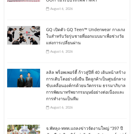
August 6, 2026
GQ เปิดตัว GQ Teen™ Underwear กางเกง
ในสำหรับวัยรุ่นชายที่ออกแบบมาเพื่อช่วงวัย
แห่งการเปลี่ยนผ่าน
August 6, 2026
ลลิล พร็อพเพอร์ตี้ ก้าวสู่ปีที่ 40 เดินหน้าสร้าง
การเติบโตอย่างยั่งยืน ยึดลูกค้าเป็นศูนย์กลาง
ขับเคลื่อนองค์กรด้วยนวัตกรรม ธรรมาภิบาล
การพัฒนาทรัพยากรมนุษย์อย่างต่อเนื่องและ
การทำงานเป็นทีม
August 6, 2026
จ.พัทลุง-ททท.แถลงข่าวจัดงานใหญ่ “397 ปี