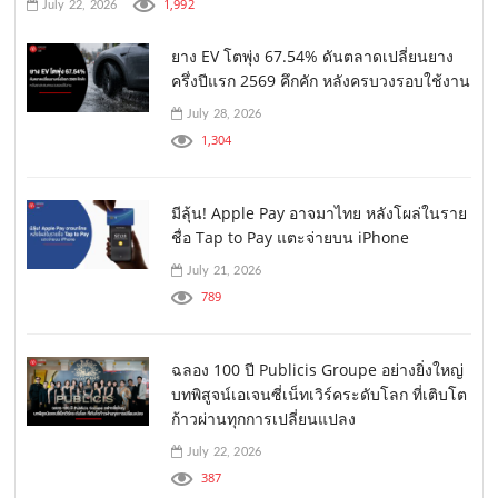
1,992
July 22, 2026
ยาง EV โตพุ่ง 67.54% ดันตลาดเปลี่ยนยาง
ครึ่งปีแรก 2569 คึกคัก หลังครบวงรอบใช้งาน
July 28, 2026
1,304
มีลุ้น! Apple Pay อาจมาไทย หลังโผล่ในราย
ชื่อ Tap to Pay แตะจ่ายบน iPhone
July 21, 2026
789
ฉลอง 100 ปี Publicis Groupe อย่างยิ่งใหญ่
บทพิสูจน์เอเจนซี่เน็ทเวิร์คระดับโลก ที่เติบโต
ก้าวผ่านทุกการเปลี่ยนแปลง
July 22, 2026
387