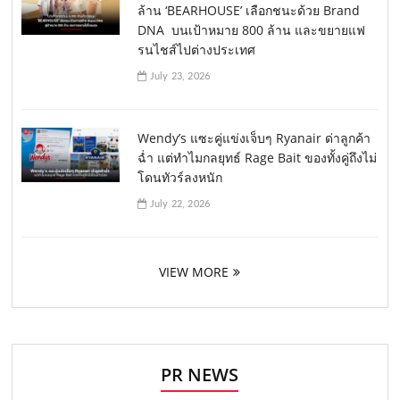
ล้าน ‘BEARHOUSE’ เลือกชนะด้วย Brand
DNA บนเป้าหมาย 800 ล้าน และขยายแฟ
รนไชส์ไปต่างประเทศ
July 23, 2026
Wendy’s แซะคู่แข่งเจ็บๆ Ryanair ด่าลูกค้า
ฉ่ำ แต่ทำไมกลยุทธ์ Rage Bait ของทั้งคู่ถึงไม่
โดนทัวร์ลงหนัก
July 22, 2026
VIEW MORE
PR NEWS