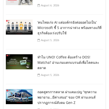
August 6, 2026
‘คนไทยเก่ง AI แต่องค์กรยังต่อยอดไม่เป็น’
Microsoft ชี้ 5 อาการน่าห่วง พร้อมทางแก้ที่
ธุรกิจต้องเร่งปรับใช้
August 5, 2026
ทำไม UNO! Coffee ต้องสร้าง DOS!
Matcha? อ่านเกมแตกแบรนด์เพื่อโตคนละ
ตลาด
August 5, 2026
ถอดสูตรการตลาด ผ่าแคมเปญ “ทุกความ
พยายาม…มีค่าเสมอ” ของ OR ผ่านเลนส์
ปรากฏการณ์สังคม Gen Z