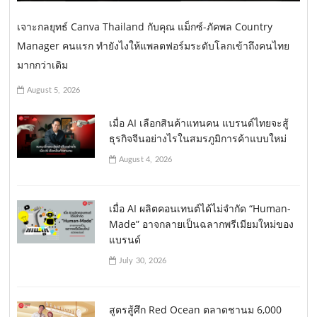
เจาะกลยุทธ์ Canva Thailand กับคุณ แม็กซ์-ภัคพล Country
Manager คนแรก ทำยังไงให้แพลตฟอร์มระดับโลกเข้าถึงคนไทย
มากกว่าเดิม
August 5, 2026
เมื่อ AI เลือกสินค้าแทนคน แบรนด์ไทยจะสู้
ธุรกิจจีนอย่างไรในสมรภูมิการค้าแบบใหม่
August 4, 2026
เมื่อ AI ผลิตคอนเทนต์ได้ไม่จำกัด “Human-
Made” อาจกลายเป็นฉลากพรีเมียมใหม่ของ
แบรนด์
July 30, 2026
สูตรสู้ศึก Red Ocean ตลาดชานม 6,000