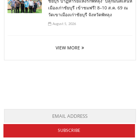
ชัยบุรี ปาฏิหาริย์แห่งรักพัทลุง” ปลุกมนต์เสน่ห์
เมืองเก่าชัยบุรี เข้าชมฟรี! 8–10 ส.ค. 69 ณ
วัดเขาเมืองเก่าชัยบุรี จังหวัดพัทลุง
August 5, 2026
VIEW MORE