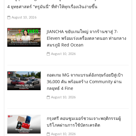
4 ยุทธศาสตร์ “ทรูมันนี่” ที่ทำให้ทุกเรื่องเงินง่ายขึ้น
August 10, 2026
JIANCHA ขยับเกมใหญ่ จากร้านชาสู่ 7-
Eleven พร้อมเร่งเครื่องตลาดนอก ท่ามกลาง
สมรภูมิ Red Ocean
August 10, 2026
ถอดเกม MG จากแบรนด์อังกฤษร้อยปีสู่เป้า
36,000 คัน พร้อมสร้าง Community ผ่าน
กลยุทธ์ 4 Fine
August 10, 2026
กรุงศรี คอนซูมเมอร์ชวนเจาะพฤติกรรมผู้
บริโภคผ่านการใช้บัตรเครดิต
August 10, 2026