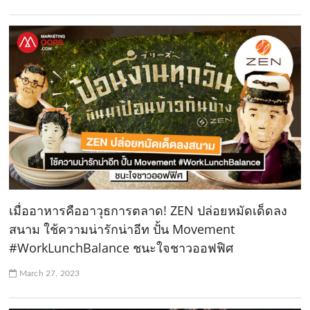
เมื่ออาหารคืออาวุธการตลาด! ZEN ปล่อยหมัดเด็ดลง
สนาม ใช้ความน่ารักน่าอีท ปั้น Movement
#WorkLunchBalance ชนะใจชาวออฟฟิศ
March 27, 2023