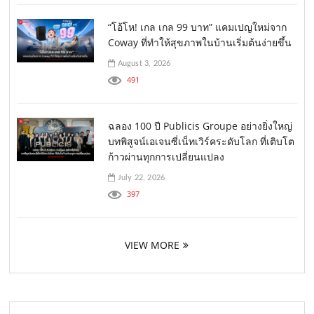
“โอ้โห! เกล เกล 99 บาท” แคมเปญใหม่จาก
Coway ที่ทำให้สุขภาพในบ้านเริ่มต้นง่ายขึ้น
August 3, 2026
491
ฉลอง 100 ปี Publicis Groupe อย่างยิ่งใหญ่
บทพิสูจน์เอเจนซี่เน็ทเวิร์คระดับโลก ที่เติบโต
ก้าวผ่านทุกการเปลี่ยนแปลง
July 22, 2026
397
VIEW MORE