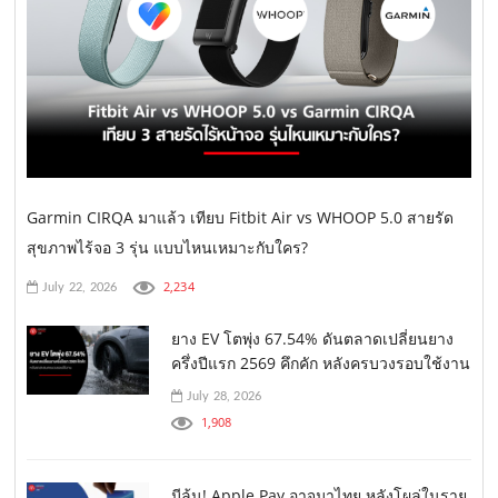
Garmin CIRQA มาแล้ว เทียบ Fitbit Air vs WHOOP 5.0 สายรัด
สุขภาพไร้จอ 3 รุ่น แบบไหนเหมาะกับใคร?
2,234
July 22, 2026
ยาง EV โตพุ่ง 67.54% ดันตลาดเปลี่ยนยาง
ครึ่งปีแรก 2569 คึกคัก หลังครบวงรอบใช้งาน
July 28, 2026
1,908
มีลุ้น! Apple Pay อาจมาไทย หลังโผล่ในราย