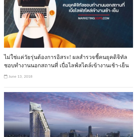
ไม่ใช่แค่วัยรุ่นต้องการอิสระ! ผลสำรวจชี้คนยุคดิจิทัล
ชอบทำงานนอกสถานที่ เบื่อไลฟ์สไตล์เข้างานเช้า-เย็น
June 13, 2018