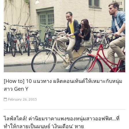
[How to] 10 แนวทาง ผลิตคอนเท้นต์ให้เหมาะกับหนุ่ม
สาว Gen Y
February 26, 2015
ไลฟ์สไตล์! ค่านิยมราคาแพงของหนุ่มสาวออฟฟิศ…ที่
ทำให้กลายเป็นมนุษย์ ‘เงินเดือน’ หาย