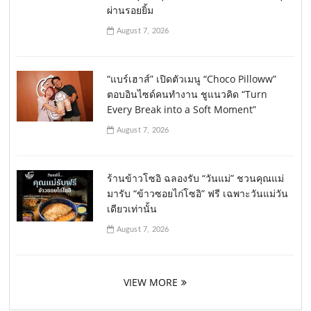
ผ่านรอยยิ้ม
August 7, 2026
“แบร์เฮาส์” เปิดตัวเมนู “Choco Pilloww”
ตอบอินไซด์คนทำงาน ชูแนวคิด “Turn
Every Break into a Soft Moment”
August 7, 2026
ร้านข้าวโซอิ ฉลองรับ “วันแม่” ชวนคุณแม่
มารับ “ข้าวซอยไก่โซอิ” ฟรี เฉพาะวันแม่วัน
เดียวเท่านั้น
August 7, 2026
VIEW MORE