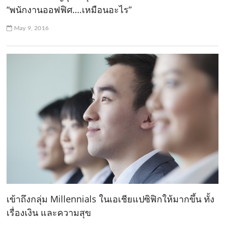
“พนักงานออฟฟิศ….เหมือนอะไร”
May 9, 2016
เข้าถึงกลุ่ม Millennials ในเอเชียแปซิฟิกให้มากขึ้น ทั้ง
เรื่องเงิน และความสุข