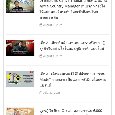
เจาะกลยุทธ์ Canva Thailand กับคุณ แม็กซ์-
ภัคพล Country Manager คนแรก ทำยังไง
ให้แพลตฟอร์มระดับโลกเข้าถึงคนไทย
มากกว่าเดิม
August 5, 2026
เมื่อ AI เลือกสินค้าแทนคน แบรนด์ไทยจะสู้
ธุรกิจจีนอย่างไรในสมรภูมิการค้าแบบใหม่
August 4, 2026
เมื่อ AI ผลิตคอนเทนต์ได้ไม่จำกัด “Human-
Made” อาจกลายเป็นฉลากพรีเมียมใหม่ของ
แบรนด์
July 30, 2026
สูตรสู้ศึก Red Ocean ตลาดชานม 6,000