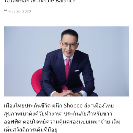
ไฮไลท์ของ Work-Life Balance
May 20, 2023
เมืองไทยประกันชีวิต ผนึก Shopee ส่ง “เมืองไทย
สุขภาพเบาตังค์วัยทำงาน” ประกันภัยสำหรับชาว
ออฟฟิศ ตอบโจทย์ความคุ้มครองแบบเหมาจ่าย เติม
เต็มสวัสดิการเดิมที่มีอยู่