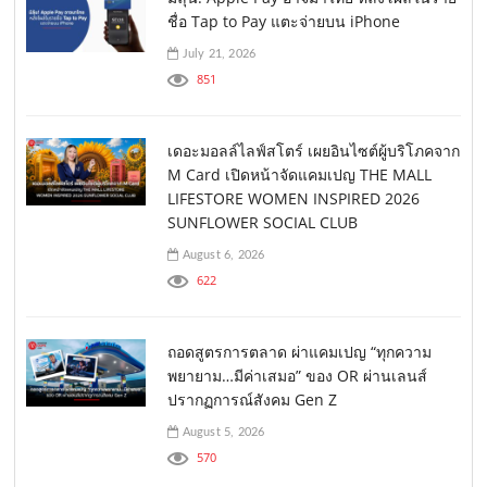
ชื่อ Tap to Pay แตะจ่ายบน iPhone
July 21, 2026
851
เดอะมอลล์ไลฟ์สโตร์ เผยอินไซต์ผู้บริโภคจาก
M Card เปิดหน้าจัดแคมเปญ THE MALL
LIFESTORE WOMEN INSPIRED 2026
SUNFLOWER SOCIAL CLUB
August 6, 2026
622
ถอดสูตรการตลาด ผ่าแคมเปญ “ทุกความ
พยายาม…มีค่าเสมอ” ของ OR ผ่านเลนส์
ปรากฏการณ์สังคม Gen Z
August 5, 2026
570