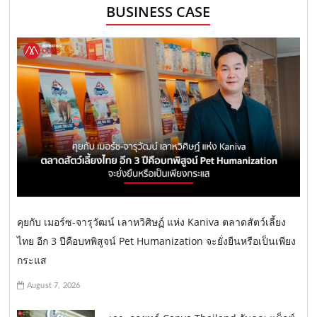
BUSINESS CASE
คุยกับ เมอร์ซ-จารุวัฒน์ เลาหวิศิษฏ์ แห่ง Kaniva ตลาดสัตว์เลี้ยง
ไทย อีก 3 ปีคือบทพิสูจน์ Pet Humanization จะยั่งยืนหรือเป็นเพียง
กระแส
August 7, 2026