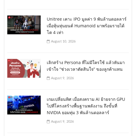
Unitree เคาะ IPO มูลค่า 9 พันล้านดอลลาร์
เมื่อหุ้นหุ่นยนต์ Humanoid มาพร้อมรายได้
โต 4 เท่า
August 10, 2026
เลิกสร้าง Persona ที่ไม่มีใครใช้ แล้วหันมา
เข้าใจ “ช่วงเวลาตัดสินใจ” ของลูกค้าแทน
August 9, 2026
เกมเปลี่ยนทิศ เมื่อสงคราม AI ย้ายจาก GPU
ไปที่โครงสร้างพื้นฐานพลังงาน ถึงขั้นที่
NVIDIA ยอมทุ่ม 3 พันล้านดอลลาร์
August 9, 2026