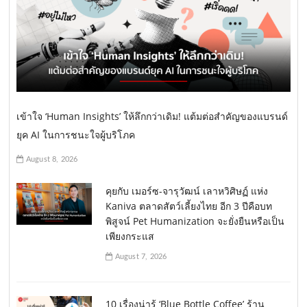
เข้าใจ ‘Human Insights’ ให้ลึกกว่าเดิม! แต้มต่อสำคัญของแบรนด์
ยุค AI ในการชนะใจผู้บริโภค
August 8, 2026
คุยกับ เมอร์ซ-จารุวัฒน์ เลาหวิศิษฏ์ แห่ง
Kaniva ตลาดสัตว์เลี้ยงไทย อีก 3 ปีคือบท
พิสูจน์ Pet Humanization จะยั่งยืนหรือเป็น
เพียงกระแส
August 7, 2026
10 เรื่องน่ารู้ ‘Blue Bottle Coffee’ ร้าน