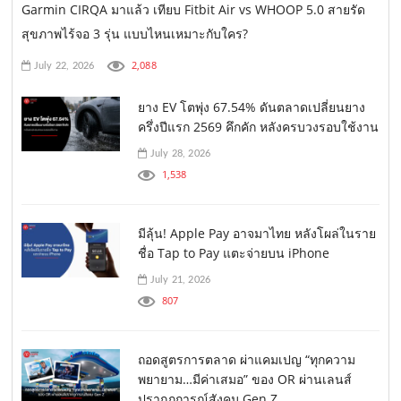
Garmin CIRQA มาแล้ว เทียบ Fitbit Air vs WHOOP 5.0 สายรัด
สุขภาพไร้จอ 3 รุ่น แบบไหนเหมาะกับใคร?
2,088
July 22, 2026
ยาง EV โตพุ่ง 67.54% ดันตลาดเปลี่ยนยาง
ครึ่งปีแรก 2569 คึกคัก หลังครบวงรอบใช้งาน
July 28, 2026
1,538
มีลุ้น! Apple Pay อาจมาไทย หลังโผล่ในราย
ชื่อ Tap to Pay แตะจ่ายบน iPhone
July 21, 2026
807
ถอดสูตรการตลาด ผ่าแคมเปญ “ทุกความ
พยายาม…มีค่าเสมอ” ของ OR ผ่านเลนส์
ปรากฏการณ์สังคม Gen Z