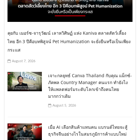
คุยกับ เมอร์ซ-จารุวัฒน์ เลาหวิศิษฏ์ แห่ง Kaniva ตลาดสัตว์เลี้ยง
ไทย อีก 3 ปีคือบทพิสูจน์ Pet Humanization จะยั่งยืนหรือเป็นเพียง
กระแส
August 7, 2026
เจาะกลยุทธ์ Canva Thailand กับคุณ แม็กซ์-
ภัคพล Country Manager คนแรก ทำยังไง
ให้แพลตฟอร์มระดับโลกเข้าถึงคนไทย
มากกว่าเดิม
August 5, 2026
เมื่อ AI เลือกสินค้าแทนคน แบรนด์ไทยจะสู้
ธุรกิจจีนอย่างไรในสมรภูมิการค้าแบบใหม่