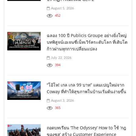
August 5, 2026
452
ฉลอง 100 ปี Publicis Groupe อย่างยิ่งใหญ่
บทพิสูจน์เอเจนซี่เน็ทเวิร์คระดับโลก ที่เติบโต
ก้าวผ่านทุกการเปลี่ยนแปลง
July 22, 2026
394
“โอ้โห! เกล เกล 99 บาท” แคมเปญใหม่จาก
Coway ที่ทำให้สุขภาพในบ้านเริ่มต้นง่ายขึ้น
August 3, 2026
365
ถอดบทเรียน ‘The Odyssey’ How to ใช้ ‘กฎ
ของซุส’ สร้าง Customer Experience