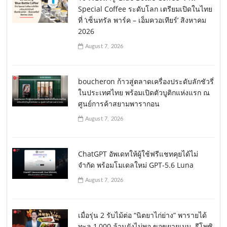
Special Coffee ระดับโลก เตรียมเปิดในไทย
ที่ ‘เซ็นทรัล พาร์ค – เอ็มควอเทียร์’ สิงหาคม
2026
August 7, 2026
boucheron ก้าวสู่ตลาดเครื่องประดับลักชัวรี่
ในประเทศไทย พร้อมเปิดตัวบูติกแห่งแรก ณ
ศูนย์การค้าสยามพารากอน
August 7, 2026
ChatGPT อัพเดทให้ผู้ใช้ฟรีแชทคุยได้ไม่
จำกัด พร้อมโมเดลใหม่ GPT-5.6 Luna
August 7, 2026
เมื่อรุ่น 2 รับไม้ต่อ “นิตยาไก่ย่าง” พารายได้
ทะลุ 1,000 ล้านยังไม่พอ ขอขยายเมนู–รีโพซิ