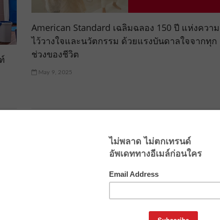
American Standard เฉลิมฉลอง 150 ปี แห่งความ
ไว้วางใจและนวัตกรรม ด้วยแรงบันดาลใจจากทุก
ช่วงของชีวิต
ฑ์
May 9, 2025