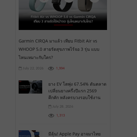
Garmin CIRQA มาแล้ว เทียบ Fitbit Air vs
WHOOP 5.0 สายรัดสุขภาพไร้จอ 3 รุ่น แบบ
ไหนเหมาะกับใคร?
1,994
July 22, 2026
ยาง EV โตพุ่ง 67.54% ดันตลาด
เปลี่ยนยางครึ่งปีแรก 2569
คึกคัก หลังครบวงรอบใช้งาน
July 28, 2026
1,313
มีลุ้น! Apple Pay อาจมาไทย