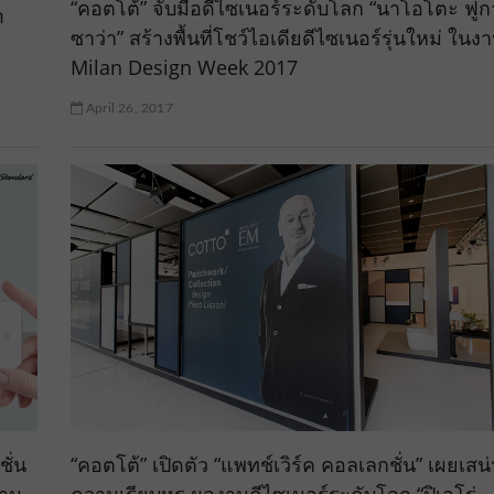
“คอตโต้” จับมือดีไซเนอร์ระดับโลก “นาโอโตะ ฟูก
m
ซาว่า” สร้างพื้นที่โชว์ไอเดียดีไซเนอร์รุ่นใหม่ ในง
Milan Design Week 2017
April 26, 2017
ั่น
“คอตโต้” เปิดตัว “แพทช์เวิร์ค คอลเลกชั่น” เผยเสน่