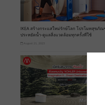
IKEA สร้างกระแสใหม่รักษ์โลก โปรโมทสุขภัณ
ประหยัดน้ำ-ดูแลสิ่งแวดล้อมทุกครั้งที่ใช้
August 21, 2025