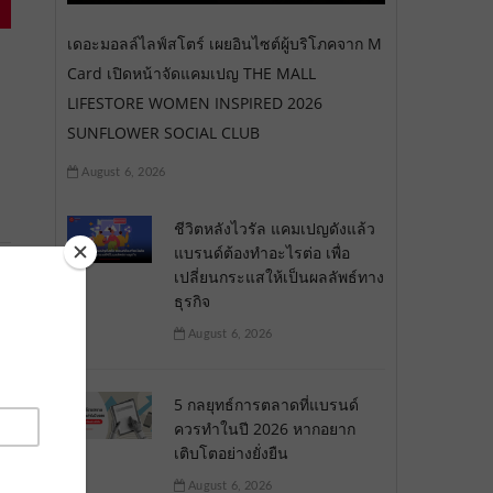
เดอะมอลล์ไลฟ์สโตร์ เผยอินไซต์ผู้บริโภคจาก M
Card เปิดหน้าจัดแคมเปญ THE MALL
LIFESTORE WOMEN INSPIRED 2026
SUNFLOWER SOCIAL CLUB
August 6, 2026
ชีวิตหลังไวรัล แคมเปญดังแล้ว
แบรนด์ต้องทำอะไรต่อ เพื่อ
เปลี่ยนกระแสให้เป็นผลลัพธ์ทาง
ธุรกิจ
August 6, 2026
5 กลยุทธ์การตลาดที่แบรนด์
ควรทำในปี 2026 หากอยาก
เติบโตอย่างยั่งยืน
August 6, 2026