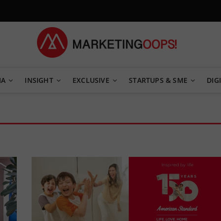
TEGY
IA
INSIGHT
EXCLUSIVE
STARTUPS & SME
DIGI