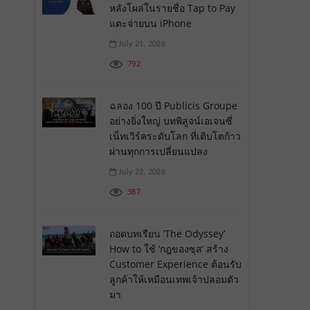
หลังโผล่ในรายชื่อ Tap to Pay
แตะจ่ายบน iPhone
July 21, 2026
792
ฉลอง 100 ปี Publicis Groupe
อย่างยิ่งใหญ่ บทพิสูจน์เอเจนซี่
เน็ทเวิร์คระดับโลก ที่เติบโตก้าว
ผ่านทุกการเปลี่ยนแปลง
July 22, 2026
387
ถอดบทเรียน ‘The Odyssey’
How to ใช้ ‘กฎของซุส’ สร้าง
Customer Experience ต้อนรับ
ลูกค้าให้เหมือนเทพเจ้าปลอมตัว
มา