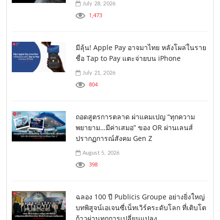
July 28, 2026
1,473
มีลุ้น! Apple Pay อาจมาไทย หลังโผล่ในราย
ชื่อ Tap to Pay แตะจ่ายบน iPhone
July 21, 2026
804
ถอดสูตรการตลาด ผ่าแคมเปญ “ทุกความ
พยายาม…มีค่าเสมอ” ของ OR ผ่านเลนส์
ปรากฏการณ์สังคม Gen Z
August 5, 2026
398
ฉลอง 100 ปี Publicis Groupe อย่างยิ่งใหญ่
บทพิสูจน์เอเจนซี่เน็ทเวิร์คระดับโลก ที่เติบโต
ก้าวผ่านทุกการเปลี่ยนแปลง