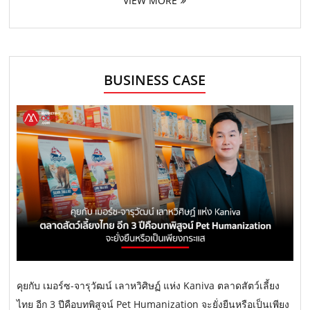
VIEW MORE
BUSINESS CASE
คุยกับ เมอร์ซ-จารุวัฒน์ เลาหวิศิษฏ์ แห่ง Kaniva ตลาดสัตว์เลี้ยง
ไทย อีก 3 ปีคือบทพิสูจน์ Pet Humanization จะยั่งยืนหรือเป็นเพียง