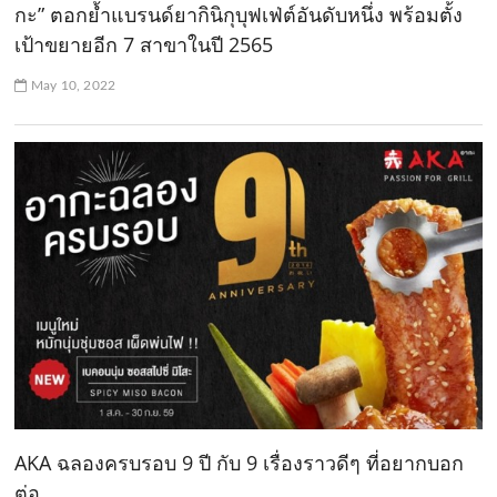
กะ” ตอกย้ำแบรนด์ยากินิกุบุฟเฟ่ต์อันดับหนึ่ง พร้อมตั้ง
เป้าขยายอีก 7 สาขาในปี 2565
May 10, 2022
AKA ฉลองครบรอบ 9 ปี กับ 9 เรื่องราวดีๆ ที่อยากบอก
ต่อ