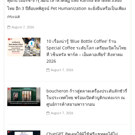
คุยกับ เมอร์ซ-จารุวัฒน์ เลาหวิศิษฏ์ แห่ง Kaniva ตลาดสัตว์เลี้ยง
ไทย อีก 3 ปีคือบทพิสูจน์ Pet Humanization จะยั่งยืนหรือเป็นเพียง
กระแส
August 7, 2026
10 เรื่องน่ารู้ ‘Blue Bottle Coffee’ ร้าน
Special Coffee ระดับโลก เตรียมเปิดในไทย
ที่ ‘เซ็นทรัล พาร์ค – เอ็มควอเทียร์’ สิงหาคม
2026
August 7, 2026
boucheron ก้าวสู่ตลาดเครื่องประดับลักชัวรี่
ในประเทศไทย พร้อมเปิดตัวบูติกแห่งแรก ณ
ศูนย์การค้าสยามพารากอน
August 7, 2026
ChatGPT อัพเดทให้ผู้ใช้ฟรีแชทคุยได้ไม่