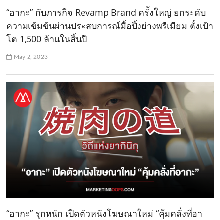
“อากะ” กับภารกิจ Revamp Brand ครั้งใหญ่ ยกระดับ
ความเข้มข้นผ่านประสบการณ์มื้อปิ้งย่างพรีเมียม ตั้งเป้า
โต 1,500 ล้านในสิ้นปี
May 2, 2023
“อากะ” รุกหนัก เปิดตัวหนังโฆษณาใหม่ “คุ้มคลั่งที่อา