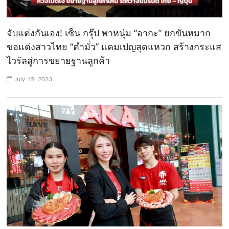
จับแต่งกันเอง! เซ็น กรุ๊ป พาหนุ่ม “อากะ” ยกขันหมาก
ขอแต่งสาวไทย “ตำมั่ว” แคมเปญสุดแหวก สร้างกระแส
ไวรัลสู่การขยายฐานลูกค้า
July 15, 2023