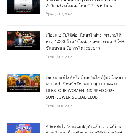
จำกัด พร้อมโมเดลใหม่ GPT-5.6 Luna
August 7, 2026
เมื่อรุ่น 2 รับไม้ต่อ “นิตยาไก่ย่าง” พารายได้
ทะลุ 1,000 ล้านยังไม่พอ ขอขยายเมนู–รีโพซิ
ชันแบรนด์ รับการโตระยะยาว
August 7, 2026
เดอะมอลล์ไลฟ์สโตร์ เผยอินไซต์ผู้บริโภคจาก
M Card เปิดหน้าจัดแคมเปญ THE MALL
LIFESTORE WOMEN INSPIRED 2026
SUNFLOWER SOCIAL CLUB
August 6, 2026
ชีวิตหลังไวรัล แคมเปญดังแล้ว แบรนด์ต้อง
ทำอะไรต่อ เพื่อเปลี่ยนกระแสให้เป็นผลลัพธ์