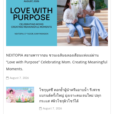
NEXTOPIA สยามพารากอน ชวนเฉลิมฉลองเดือนแห่งแม่ผ่าน
“Love with Purpose” Celebrating Mom. Creating Meaningful
Moments.
August 7, 2026
โชกุบุสซึ ตอกย้ำผู้นำครีมอาบน้ำ รีเฟรช
แบรนด์ครั้งใหญ่ มุ่งเจาะคนเจนใหม่ ปลุก
กระแส #ผิวโชกุผิวโชว์ได้
August 7, 2026