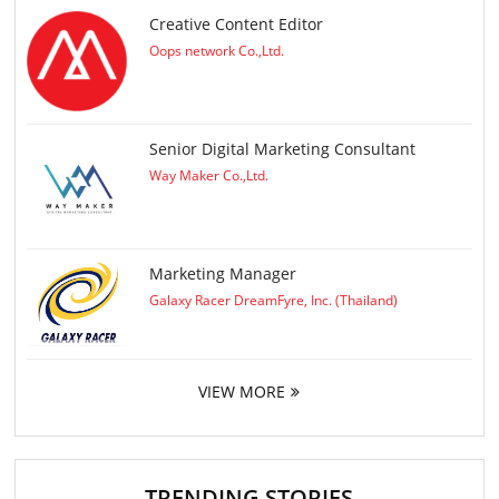
Creative Content Editor
Oops network Co.,Ltd.
Senior Digital Marketing Consultant
Way Maker Co.,Ltd.
Marketing Manager
Galaxy Racer DreamFyre, Inc. (Thailand)
VIEW MORE
TRENDING STORIES