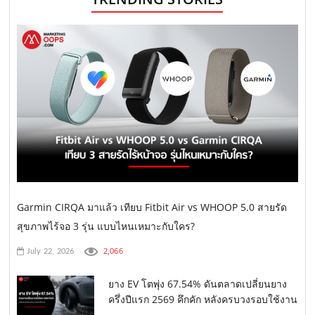
Garmin CIRQA มาแล้ว เทียบ Fitbit Air vs WHOOP 5.0 สายรัด
สุขภาพไร้จอ 3 รุ่น แบบไหนเหมาะกับใคร?
2,066
July 22, 2026
ยาง EV โตพุ่ง 67.54% ดันตลาดเปลี่ยนยาง
ครึ่งปีแรก 2569 คึกคัก หลังครบวงรอบใช้งาน