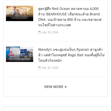
สูตรสู้ศึก Red Ocean ตลาดชานม 6,000
ล้าน ‘BEARHOUSE’ เลือกชนะด้วย Brand
DNA บนเป้าหมาย 800 ล้าน และขยายแฟ
รนไชส์ไปต่างประเทศ
July 23, 2026
Wendy’s แซะคู่แข่งเจ็บๆ Ryanair ด่าลูกค้า
ฉ่ำ แต่ทำไมกลยุทธ์ Rage Bait ของทั้งคู่ถึงไม่
โดนทัวร์ลงหนัก
July 22, 2026
VIEW MORE