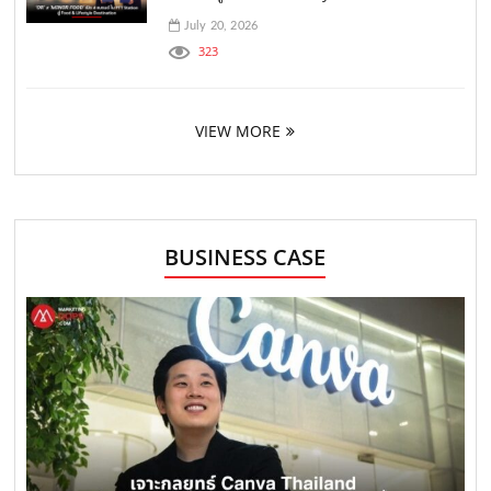
July 20, 2026
323
VIEW MORE
BUSINESS CASE