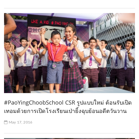
#PaoYingChoobSchool CSR รูปแบบใหม่ ต้อนรับเปิด
เทอมด้วยการเปิดโรงเรียนเป่ายิ้งฉุบย้อนอดีตวันวาน
May 17, 2016