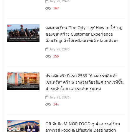
July 22, 2026
387
ถอดบทเรียน ‘The Odyssey’ How to ใช้ ‘กฎ
ของซุส’ สร้าง Customer Experience
ต้อนรับลูกค้าให้เหมือนเทพเจ้าปลอมตัวมา
July 22, 2026
350
ประเดิมครึ่งปีแรก 2569 “ห้างสรรพสินค้า
เซ็นทรัล” คว้า 6 รางวัลเกียรติยศ จากเวทีชั้น
นำระดับโลก และระดับประเทศ
July 23, 2026
344
OR จับมือ MINOR FOOD ชู 4 แบรนด์ร้าน
อาหารสู่ Food & Lifestyle Destination