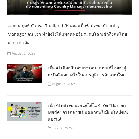
เจาะกลยุทธ์ Canva Thailand กับคุณ แม็กซ์-ภัคพล Country
Manager คนแรก ทำยังไงให้แพลตฟอร์มระดับโลกเข้าถึงคนไทย
มากกว่าเดิม
August 5, 2026
เมื่อ AI เลือกสินค้าแทนคน แบรนด์ไทยจะสู้
ธุรกิจจีนอย่างไรในสมรภูมิการค้าแบบใหม่
August 4, 2026
เมื่อ AI ผลิตคอนเทนต์ได้ไม่จำกัด “Human-
Made” อาจกลายเป็นฉลากพรีเมียมใหม่ของ
แบรนด์
July 30, 2026