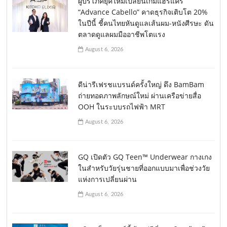
ผู้บริโภคยุคใหม่เปลี่ยนเกมแฮร์แคร์
“Advance Cabello” คาดธุรกิจเติบโต 20%
ในปีนี้ ชี้คนไทยหันดูแลเส้นผม-หนังศีรษะ ดัน
ตลาดดูแลผมมืออาชีพโตแรง
August 6, 2026
ดีน่ารีเฟรชแบรนด์ครั้งใหญ่ ดึง BamBam
ถ่ายทอดภาพลักษณ์ใหม่ ผ่านเครือข่ายสื่อ
OOH ในระบบรถไฟฟ้า MRT
August 6, 2026
GQ เปิดตัว GQ Teen™ Underwear กางเกง
ในสำหรับวัยรุ่นชายที่ออกแบบมาเพื่อช่วงวัย
แห่งการเปลี่ยนผ่าน
August 6, 2026