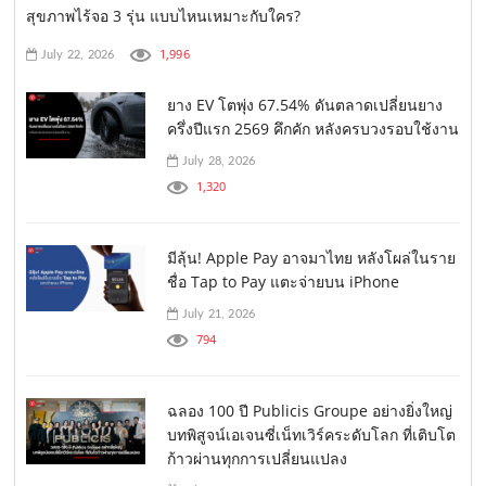
สุขภาพไร้จอ 3 รุ่น แบบไหนเหมาะกับใคร?
1,996
July 22, 2026
ยาง EV โตพุ่ง 67.54% ดันตลาดเปลี่ยนยาง
ครึ่งปีแรก 2569 คึกคัก หลังครบวงรอบใช้งาน
July 28, 2026
1,320
มีลุ้น! Apple Pay อาจมาไทย หลังโผล่ในราย
ชื่อ Tap to Pay แตะจ่ายบน iPhone
July 21, 2026
794
ฉลอง 100 ปี Publicis Groupe อย่างยิ่งใหญ่
บทพิสูจน์เอเจนซี่เน็ทเวิร์คระดับโลก ที่เติบโต
ก้าวผ่านทุกการเปลี่ยนแปลง