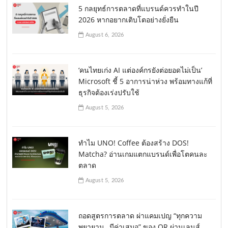
5 กลยุทธ์การตลาดที่แบรนด์ควรทำในปี
2026 หากอยากเติบโตอย่างยั่งยืน
August 6, 2026
‘คนไทยเก่ง AI แต่องค์กรยังต่อยอดไม่เป็น’
Microsoft ชี้ 5 อาการน่าห่วง พร้อมทางแก้ที่
ธุรกิจต้องเร่งปรับใช้
August 5, 2026
ทำไม UNO! Coffee ต้องสร้าง DOS!
Matcha? อ่านเกมแตกแบรนด์เพื่อโตคนละ
ตลาด
August 5, 2026
ถอดสูตรการตลาด ผ่าแคมเปญ “ทุกความ
พยายาม…มีค่าเสมอ” ของ OR ผ่านเลนส์