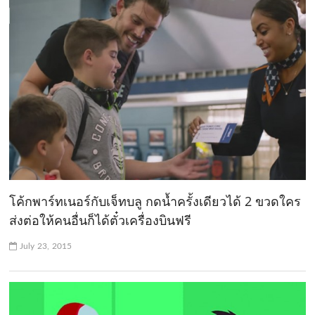
โค้กพาร์ทเนอร์กับเจ็ทบลู กดน้ำครั้งเดียวได้ 2 ขวดใคร
ส่งต่อให้คนอื่นก็ได้ตั๋วเครื่องบินฟรี
July 23, 2015