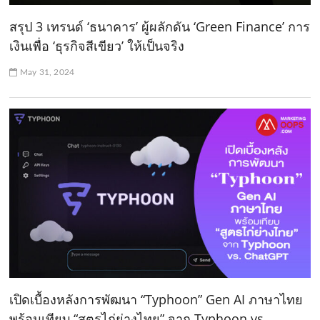
สรุป 3 เทรนด์ ‘ธนาคาร’ ผู้ผลักดัน ‘Green Finance’ การ
เงินเพื่อ ‘ธุรกิจสีเขียว’ ให้เป็นจริง
May 31, 2024
เปิดเบื้องหลังการพัฒนา “Typhoon” Gen AI ภาษาไทย
พร้อมเทียบ “สูตรไก่ย่างไทย” จาก Typhoon vs.