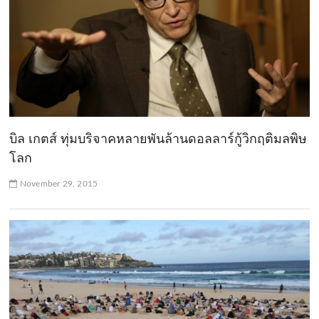
บิล เกตส์ ทุ่มบริจาคหลายพันล้านดอลลาร์กู้วิกฤติมลพิษ
โลก
November 29, 2015