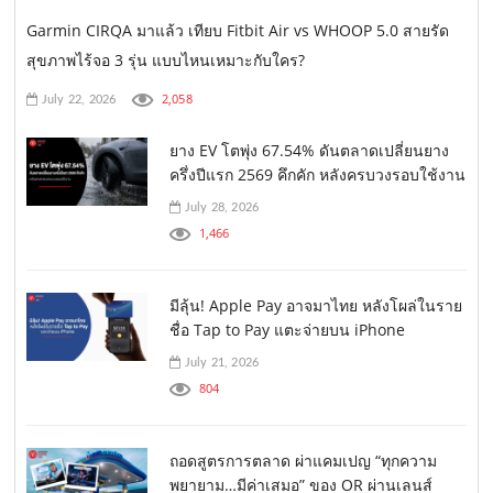
Garmin CIRQA มาแล้ว เทียบ Fitbit Air vs WHOOP 5.0 สายรัด
สุขภาพไร้จอ 3 รุ่น แบบไหนเหมาะกับใคร?
2,058
July 22, 2026
ยาง EV โตพุ่ง 67.54% ดันตลาดเปลี่ยนยาง
ครึ่งปีแรก 2569 คึกคัก หลังครบวงรอบใช้งาน
July 28, 2026
1,466
มีลุ้น! Apple Pay อาจมาไทย หลังโผล่ในราย
ชื่อ Tap to Pay แตะจ่ายบน iPhone
July 21, 2026
804
ถอดสูตรการตลาด ผ่าแคมเปญ “ทุกความ
พยายาม…มีค่าเสมอ” ของ OR ผ่านเลนส์