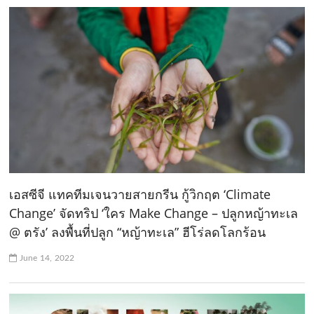
เอสซีจี แทคทีมเจนวายสายกรีน กู้วิกฤต ‘Climate
Change’ จัดทริป ‘ใคร Make Change – ปลูกหญ้าทะเล
@ ตรัง’ ลงพื้นที่ปลูก “หญ้าทะเล” ฮีโร่ลดโลกร้อน
June 14, 2022