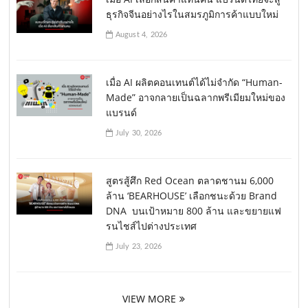
ธุรกิจจีนอย่างไรในสมรภูมิการค้าแบบใหม่
August 4, 2026
เมื่อ AI ผลิตคอนเทนต์ได้ไม่จำกัด “Human-
Made” อาจกลายเป็นฉลากพรีเมียมใหม่ของ
แบรนด์
July 30, 2026
สูตรสู้ศึก Red Ocean ตลาดชานม 6,000
ล้าน ‘BEARHOUSE’ เลือกชนะด้วย Brand
DNA บนเป้าหมาย 800 ล้าน และขยายแฟ
รนไชส์ไปต่างประเทศ
July 23, 2026
VIEW MORE