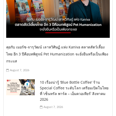
คุยกับ เมอร์ซ-จารุวัฒน์ เลาหวิศิษฏ์ แห่ง Kaniva ตลาดสัตว์เลี้ยง
ไทย อีก 3 ปีคือบทพิสูจน์ Pet Humanization จะยั่งยืนหรือเป็นเพียง
กระแส
August 7, 2026
10 เรื่องน่ารู้ ‘Blue Bottle Coffee’ ร้าน
Special Coffee ระดับโลก เตรียมเปิดในไทย
ที่ ‘เซ็นทรัล พาร์ค – เอ็มควอเทียร์’ สิงหาคม
2026
August 7, 2026