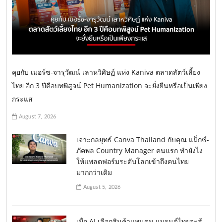
คุยกับ เมอร์ซ-จารุวัฒน์ เลาหวิศิษฏ์ แห่ง Kaniva ตลาดสัตว์เลี้ยง
ไทย อีก 3 ปีคือบทพิสูจน์ Pet Humanization จะยั่งยืนหรือเป็นเพียง
กระแส
August 7, 2026
เจาะกลยุทธ์ Canva Thailand กับคุณ แม็กซ์-
ภัคพล Country Manager คนแรก ทำยังไง
ให้แพลตฟอร์มระดับโลกเข้าถึงคนไทย
มากกว่าเดิม
August 5, 2026
เมื่อ AI เลือกสินค้าแทนคน แบรนด์ไทยจะสู้