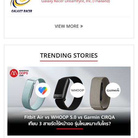
Galaxy Racer DreamFyre, Inc. (Thailand)
VIEW MORE
TRENDING STORIES