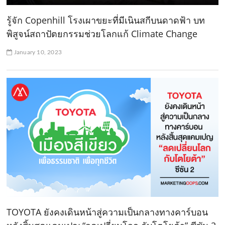
รู้จัก Copenhill โรงเผาขยะที่มีเนินสกีบนดาดฟ้า บท
พิสูจน์สถาปัตยกรรมช่วยโลกแก้ Climate Change
January 10, 2023
TOYOTA ยังคงเดินหน้าสู่ความเป็นกลางทางคาร์บอน