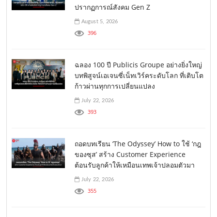
ปรากฏการณ์สังคม Gen Z
August 5, 2026
396
ฉลอง 100 ปี Publicis Groupe อย่างยิ่งใหญ่
บทพิสูจน์เอเจนซี่เน็ทเวิร์คระดับโลก ที่เติบโต
ก้าวผ่านทุกการเปลี่ยนแปลง
July 22, 2026
393
ถอดบทเรียน ‘The Odyssey’ How to ใช้ ‘กฎ
ของซุส’ สร้าง Customer Experience
ต้อนรับลูกค้าให้เหมือนเทพเจ้าปลอมตัวมา
July 22, 2026
355