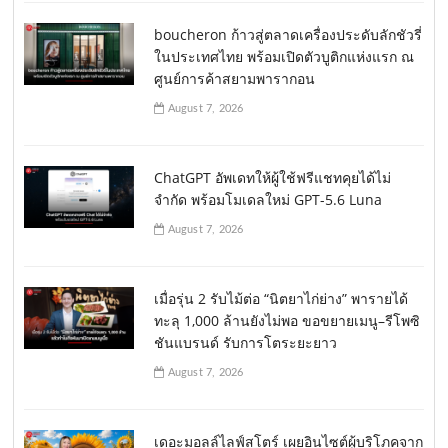
boucheron ก้าวสู่ตลาดเครื่องประดับลักชัวรี่
ในประเทศไทย พร้อมเปิดตัวบูติกแห่งแรก ณ
ศูนย์การค้าสยามพารากอน
August 7, 2026
ChatGPT อัพเดทให้ผู้ใช้ฟรีแชทคุยได้ไม่
จำกัด พร้อมโมเดลใหม่ GPT-5.6 Luna
August 7, 2026
เมื่อรุ่น 2 รับไม้ต่อ “นิตยาไก่ย่าง” พารายได้
ทะลุ 1,000 ล้านยังไม่พอ ขอขยายเมนู–รีโพซิ
ชันแบรนด์ รับการโตระยะยาว
August 7, 2026
เดอะมอลล์ไลฟ์สโตร์ เผยอินไซต์ผู้บริโภคจาก