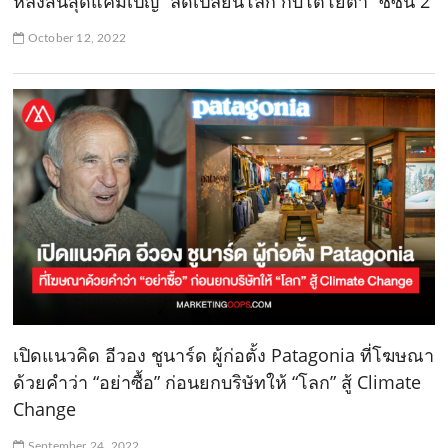
หลังสิ้นสุดแคมเปญ “ลดเปลี่ยนโลก กับโตโยต้า” ซีซัน 2
October 12, 2022
เปิดแนวคิด อีวอง ชูนาร์ด ผู้ก่อตั้ง Patagonia ที่โฆษณา
ด้วยคำว่า “อย่าซื้อ” ก่อนยกบริษัทให้ “โลก” สู้ Climate
Change
September 24, 2022