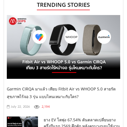
TRENDING STORIES
Garmin CIRQA มาแล้ว เทียบ Fitbit Air vs WHOOP 5.0 สายรัด
สุขภาพไร้จอ 3 รุ่น แบบไหนเหมาะกับใคร?
2,194
July 22, 2026
ยาง EV โตพุ่ง 67.54% ดันตลาดเปลี่ยนยาง
ครึ่งปีแรก 2569 คึกคัก หลังครบวงรอบใช้งาน