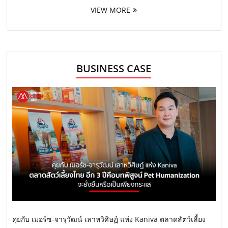
VIEW MORE
BUSINESS CASE
คุยกับ เมอร์ซ-จารุวัฒน์ เลาหวิศิษฏ์ แห่ง Kaniva ตลาดสัตว์เลี้ยง