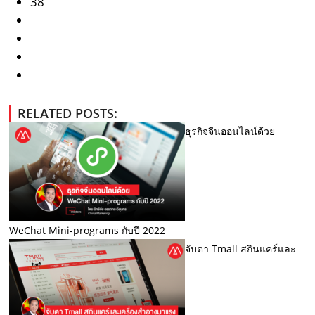
38
RELATED POSTS:
ธุรกิจจีนออนไลน์ด้วย
WeChat Mini-programs กับปี 2022
จับตา Tmall สกินแคร์และ