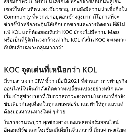
ธรรมดาทั่วไป หรือเป็นใครก็ได้ ที่จะกลายเป็นอินฟลูเอ็น
เซอร์ในด้านที่ตนเองเชี่ยวชาญ แถมยังมีความน่าเชื่อถือใน
Community ที่พวกเขาอยู่ค่อนข้างสูงมาก มีโอกาสที่จะ
ช่วยชี้นำหรือกระตุ้นให้เกิดยอดขายและการติดตามที่ดีไม่
แพ้ KOL แต่ก็ต้องยอมรับว่า KOC มักจะไม่มีความ Mass
หรือเป็นที่รู้จักในวงกว้างเท่ากับ KOL ดังนั้น KOC จะเหมาะ
กับสินค้าเฉพาะกลุ่มมากกว่า
KOC
จุดเด่นที่เหนือกว่า
KOL
มีรายงานจาก CIW ชี้ว่า เมื่อปี 2021 ที่ผ่านมา การทำธุรกิจ
ออนไลน์ในจีนกำลังเกิดความเปลี่ยนแปลงอย่างหนัก และ
เริ่มเข้าสู่ช่วงเวลาที่เรียกว่าสภาวะสงครามโฆษณาที่กำลัง
ขับเคี่ยวกันดุเดือดในทุกแพลทฟอร์ม และทำให้ทุกแบรนด์
ต้องมองหาหนทางใหม่ ๆ ด้วย
ในรายงานระบุว่า ทุกช่องทางของแพลทฟอร์มออนไลน์
อีคอมเมิร์ซ และโซเชียลมีเดียในจีนเวลานี้ มีมูลค่าพุ่งเฉียด