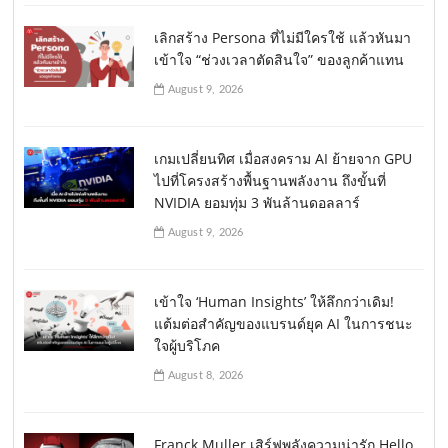
เลิกสร้าง Persona ที่ไม่มีใครใช้ แล้วหันมา
เข้าใจ “ช่วงเวลาตัดสินใจ” ของลูกค้าแทน
August 9, 2026
เกมเปลี่ยนทิศ เมื่อสงคราม AI ย้ายจาก GPU
ไปที่โครงสร้างพื้นฐานพลังงาน ถึงขั้นที่
NVIDIA ยอมทุ่ม 3 พันล้านดอลลาร์
August 9, 2026
เข้าใจ ‘Human Insights’ ให้ลึกกว่าเดิม!
แต้มต่อสำคัญของแบรนด์ยุค AI ในการชนะ
ใจผู้บริโภค
August 8, 2026
Franck Muller เสิร์ฟพลังความน่ารัก Hello