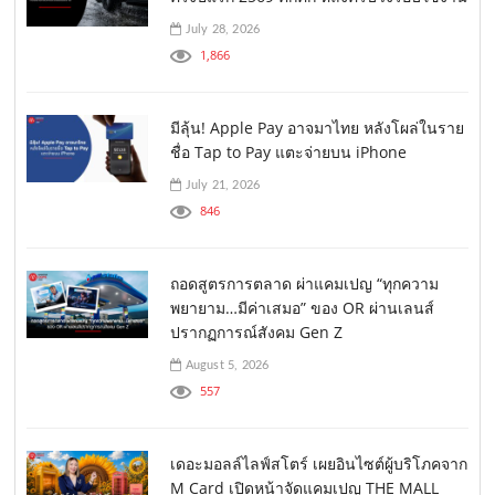
July 28, 2026
1,866
มีลุ้น! Apple Pay อาจมาไทย หลังโผล่ในราย
ชื่อ Tap to Pay แตะจ่ายบน iPhone
July 21, 2026
846
ถอดสูตรการตลาด ผ่าแคมเปญ “ทุกความ
พยายาม…มีค่าเสมอ” ของ OR ผ่านเลนส์
ปรากฏการณ์สังคม Gen Z
August 5, 2026
557
เดอะมอลล์ไลฟ์สโตร์ เผยอินไซต์ผู้บริโภคจาก
M Card เปิดหน้าจัดแคมเปญ THE MALL