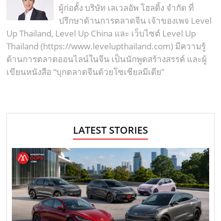
ผู้ก่อตั้ง บริษัท เลเวลอัพ โฮลดิ้ง จำกัด ที่
ปรึกษาด้านการตลาดจีน เจ้าของเพจ Level
Up Thailand, Level Up China และ เว็บไซต์ Level Up
Thailand (https://www.levelupthailand.com) มีความรู้
ด้านการตลาดออนไลน์ในจีน เป็นนักพูดสร้างสรรค์ และผู้
เขียนหนังสือ “บุกตลาดจีนด้วยโซเชียลมีเดีย”
LATEST STORIES