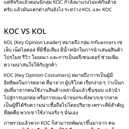
แต่ที่จริงแล้วตอนนี้กลุ่ม KOC กำลังมาแรงไม่แพ้กันด้วย
ครับ แล้วมันแตกต่างกันยังไง ระหว่าง KOL และ KOC
KOC VS
KOL
KOL (Key Opinion Leader) หมายถึง กลุ่ม Influencers เซ
เล็บ เน็ตไอดอล ที่มีชื่อเสียง มีน้ำหนักในการนำเสนอสินค้า
โปรโมท รีวิว โฆษณา และการเป็นพรีเซนเตอร์ ช่วยเพิ่ม
ความน่าสนใจให้กับลูกค้า
KOC (Key Opinion Costumers) หมายถึง การเป็นผู้มี
อิทธิพลในการตลาด ที่มาจาก ผู้บริโภค เรียกง่าย ๆ ว่าเป็นก
ลุ่มที่มาจากคนใช้งานสินค้าเหล่านั้นแล้วชื่นชอบ แล้วนำ
ไปสู่การบอกต่อ หรือการแนะนำจนกระทั่งพวกเขากลาย
เป็นผู้ที่ได้รับความน่าเชื่อถือไปโดยปริยาย เพราะคีย์สำคัญ
ที่สุดคือ พวกเขาใช้งานจริง ๆ นั่นเอง
ภาพรวมแล้วพวก KOC ก็สามารถพัฒนาขึ้นมาจาก คน