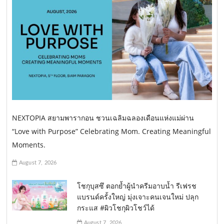
NEXTOPIA สยามพารากอน ชวนเฉลิมฉลองเดือนแห่งแม่ผ่าน
“Love with Purpose” Celebrating Mom. Creating Meaningful
Moments.
August 7, 2026
โชกุบุสซึ ตอกย้ำผู้นำครีมอาบน้ำ รีเฟรช
แบรนด์ครั้งใหญ่ มุ่งเจาะคนเจนใหม่ ปลุก
กระแส #ผิวโชกุผิวโชว์ได้
August 7, 2026