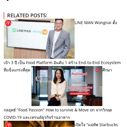
RELATED POSTS:
LINE MAN Wongnai ตั้ง
เป้า 3 ปี เป็น Food Platform อันดับ 1 สร้าง End-to-End Ecosystem
ที่แข็งแกร่งที่สุด
ศึกษา
กลยุทธ์ “Food Passion” How to survive & Move on จากวิกฤต
COVID-19 และเทรนด์ธุรกิจร้านอาหาร
เปิดใจ “แม่ทัพ Starbucks