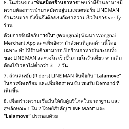
6. ในส่วนของ
“พันธมิตรร้านอาหาร”
พบว่ามีร้านอาหารมี
ความต้องการเข้ามาสมัครอยู่บนแพลตฟอร์ม LINE MAN
จำนวนมาก ดังนั้นจึงต้องเร่งอัตราความเร็วในการ verify
ร้าน
ด้วยการจับมือกับ
“วงใน” (
Wongnai)
พัฒนา Wongnai
Merchant App และเพิ่มอัตรากำลังคนที่ดูแลด้านนี้โดย
เฉพาะ ทำให้ร้านค้าสามารถเปิดร้านอาหารในระบบทั้ง
ของ LINE MAN และวงใน เร็วขึ้นภายในวันเดียว จากเดิม
ต้องใช้เวลาไม่ต่ำกว่า 3 – 7 วัน
7. ส่วนคนขับ (Riders) LINE MAN จับมือกับ
“
Lalamove
”
ในการจัดเตรียม และเพิ่มอัตราคนขับ รองรับ Demand ที่
เพิ่มขึ้น
8. เพื่อสร้างความเชื่อมั่นให้กับผู้บริโภคในมาตรฐาน และ
สุขลักษณะ 1 ใน 2 โจทย์สำคัญ
“
LINE MAN
”
และ
“
Lalamove
”
ประกอบด้วย