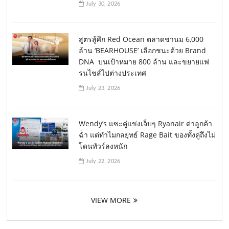
July 30, 2026
สูตรสู้ศึก Red Ocean ตลาดชานม 6,000
ล้าน ‘BEARHOUSE’ เลือกชนะด้วย Brand
DNA บนเป้าหมาย 800 ล้าน และขยายแฟ
รนไชส์ไปต่างประเทศ
July 23, 2026
Wendy’s แซะคู่แข่งเจ็บๆ Ryanair ด่าลูกค้า
ฉ่ำ แต่ทำไมกลยุทธ์ Rage Bait ของทั้งคู่ถึงไม่
โดนทัวร์ลงหนัก
July 22, 2026
VIEW MORE