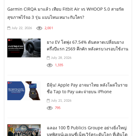
Garmin CIRQA มาแล้ว เทียบ Fitbit Air vs WHOOP 5.0 สายรัด
สุขภาพไร้จอ 3 รุ่น แบบไหนเหมาะกับใคร?
2,001
July 22, 2026
ยาง EV โตพุ่ง 67.54% ดันตลาดเปลี่ยนยาง
ครึ่งปีแรก 2569 คึกคัก หลังครบวงรอบใช้งาน
July 28, 2026
1,335
มีลุ้น! Apple Pay อาจมาไทย หลังโผล่ในราย
ชื่อ Tap to Pay แตะจ่ายบน iPhone
July 21, 2026
795
ฉลอง 100 ปี Publicis Groupe อย่างยิ่งใหญ่
บทพิสูจน์เอเจนซี่เน็ทเวิร์คระดับโลก ที่เติบโต