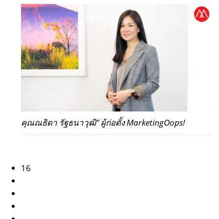
คุณณธิดา รัฐธนาวุฒิ” ผู้ก่อตั้ง MarketingOops!
16