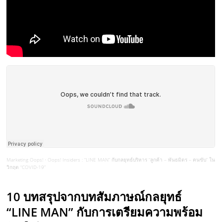
Marketing Oops!
Oops! Insiders : “LINE MAN” กับกลยุทธ์บริหาร “ลูกค้า – พันธมิตร – คนขับ” ใน
·
วิกฤต “COVID-19”
10
บทสรุปจากบทสัมภาษณ์กลยุทธ์
“
LINE MAN
” กับการเตรียมความพร้อม