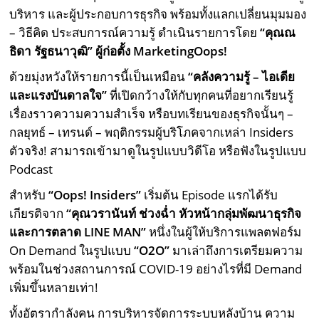
บริหาร และผู้ประกอบการธุรกิจ พร้อมทั้งแลกเปลี่ยนมุมมอง
– วิธีคิด ประสบการณ์ความรู้ ดำเนินรายการโดย
“คุณณ
ธิดา รัฐธนาวุฒิ” ผู้ก่อตั้ง
MarketingOops!
ด้วยมุ่งหวังให้รายการนี้เป็นเหมือน
“คลังความรู้ – ไอเดีย
และแรงบันดาลใจ”
ที่เปิดกว้างให้กับทุกคนที่อยากเรียนรู้
เรื่องราวความความสำเร็จ หรือบทเรียนของธุรกิจนั้นๆ –
กลยุทธ์ – เทรนด์ – พฤติกรรมผู้บริโภคจากเหล่า Insiders
ตัวจริง! สามารถเข้ามาดูในรูปแบบวิดีโอ หรือฟังในรูปแบบ
Podcast
สำหรับ
“
Oops! Insiders
”
เริ่มต้น Episode แรกได้รับ
เกียรติจาก
“
คุณวรานันท์ ช่วงฉ่ำ
หัวหน้ากลุ่มพัฒนาธุรกิจ
และการตลาด
LINE MAN
”
หนึ่งในผู้ให้บริการแพลตฟอร์ม
On Demand ในรูปแบบ
“
O2O
”
มาเล่าถึงการเตรียมความ
พร้อมในช่วงสถานการณ์ COVID-19 อย่างไรที่มี Demand
เพิ่มขึ้นหลายเท่า!
ทั้งอัตรากำลังคน การบริหารจัดการระบบหลังบ้าน ความ