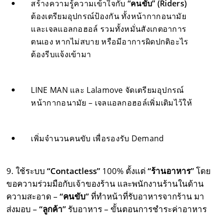
สร้างความรู้ความเข้าใจกับ
“คนขับ” (
Riders)
ต้องเตรียมอุปกรณ์ป้องกัน ทั้งหน้ากากอนามัย
และเจลแอลกอฮอล์ รวมทั้งหมั่นสังเกตอาการ
ตนเอง หากไม่สบาย หรือมีอาการผิดปกติอะไร
ต้องรีบแจ้งเข้ามา
LINE MAN และ Lalamove จัดเตรียมอุปกรณ์
หน้ากากอนามัย – เจลแอลกอฮอล์เพิ่มเติมไว้ให้
เพิ่มจำนวนคนขับ เพื่อรองรับ Demand
9. ใช้ระบบ
“
Contactless
”
100% ตั้งแต่
“ร้านอาหาร”
โดย
ขอความร่วมมือกับเจ้าของร้าน และพนักงานร้านในด้าน
ความสะอาด –
“คนขับ”
ที่ทำหน้าที่รับอาหารจากร้าน มา
ส่งมอบ –
“ลูกค้า”
รับอาหาร – ขั้นตอนการชำระค่าอาหาร