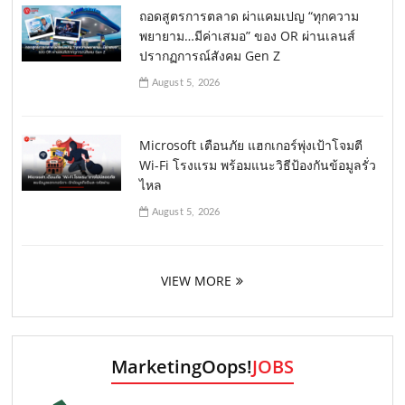
ถอดสูตรการตลาด ผ่าแคมเปญ “ทุกความ
พยายาม…มีค่าเสมอ” ของ OR ผ่านเลนส์
ปรากฏการณ์สังคม Gen Z
August 5, 2026
Microsoft เตือนภัย แฮกเกอร์พุ่งเป้าโจมตี
Wi-Fi โรงแรม พร้อมแนะวิธีป้องกันข้อมูลรั่ว
ไหล
August 5, 2026
VIEW MORE
MarketingOops!
JOBS