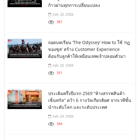
ก้าวผ่านทุกการเปลี่ยนแปลง
July 22, 2026
387
ถอดบทเรียน ‘The Odyssey’ How to ใช้ ‘กฎ
ของซุส’ สร้าง Customer Experience
ต้อนรับลูกค้าให้เหมือนเทพเจ้าปลอมตัวมา
July 22, 2026
351
ประเดิมครึ่งปีแรก 2569 “ห้างสรรพสินค้า
เซ็นทรัล” คว้า 6 รางวัลเกียรติยศ จากเวทีชั้น
นำระดับโลก และระดับประเทศ
July 23, 2026
344