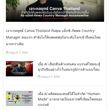
เจาะกลยุทธ์ Canva Thailand กับคุณ แม็กซ์-ภัคพล Country
Manager คนแรก ทำยังไงให้แพลตฟอร์มระดับโลกเข้าถึงคนไทย
มากกว่าเดิม
August 5, 2026
เมื่อ AI เลือกสินค้าแทนคน แบรนด์ไทยจะสู้
ธุรกิจจีนอย่างไรในสมรภูมิการค้าแบบใหม่
August 4, 2026
เมื่อ AI ผลิตคอนเทนต์ได้ไม่จำกัด “Human-
Made” อาจกลายเป็นฉลากพรีเมียมใหม่ของ
แบรนด์