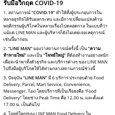
รับมือวิกฤต
COVID-19
1. สถานการณ์
“
COVID-19
”
ทำให้ทั้งผู้ประกอบการใน
หลายธุรกิจได้รับผลกระทบ และมีการเปลี่ยนแปลงด้าน
พฤติกรรมผู้บริโภคในหลายเรื่องไปตลอดกาล ในแบบที่ว่า
แม้แต่ LINE MAN และผู้บริหารก็ยังไม่เคยเจอเหตุการณ์
เช่นนี้มาก่อน
2.
“
LINE MAN
”
มองว่าสถานการณ์ครั้งนี้ เป็น
“ความ
ท้าทายใหม่”
และเป็น
“โจทย์ใหญ่”
ที่ต้องทำงานอย่างหนัก
เพื่อจะนำพาทั้งตัวธุรกิจ และบริการต่างๆ ของ LINE MAN
ไปถึงมือผู้บริโภคให้ได้ท่ามกลางสถานการณ์ช่วงนี้
3. ปัจจุบัน
“
LINE MAN
”
มี 6 บริการ ประกอบด้วย Food
Delivery, Parcel, Mart Service, Convenience,
Messenger, Taxi โดยบริการที่เป็นเรือธงคือ “Food
Delivery” โดยช่วง Peak Time คือ 12.00 น. และตั้งแต่
17.00 น. เป็นต้นไป
4. โจทย์ใหญ่ของ LINE MAN Food Delivery ใน