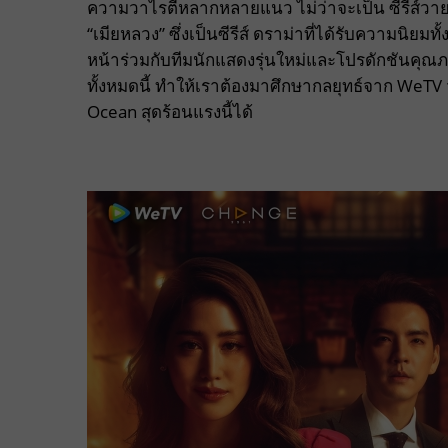
ความวาไรตี้หลากหลายแนว ไม่ว่าจะเป็น ซีรีส์วาย ซ
“เมียหลวง” ซึ่งเป็นซีรีส์ ดราม่าที่ได้รับความน
หน้าร่วมกับทีมนักแสดงรุ่นใหม่และโปรดักชันคุณภ
ทั้งหมดนี้ ทำให้เราต้องมาศึกษากลยุทธ์จาก WeTV
Ocean สุดร้อนแรงนี้ได้