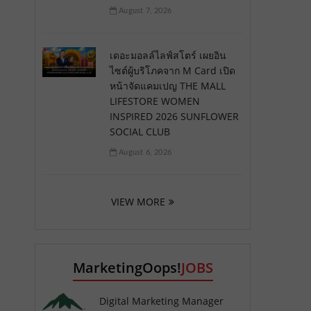
August 7, 2026
เดอะมอลล์ไลฟ์สโตร์ เผยอิน
ไซต์ผู้บริโภคจาก M Card เปิด
หน้าจัดแคมเปญ THE MALL
LIFESTORE WOMEN
INSPIRED 2026 SUNFLOWER
SOCIAL CLUB
August 6, 2026
VIEW MORE
MarketingOops!
JOBS
Digital Marketing Manager