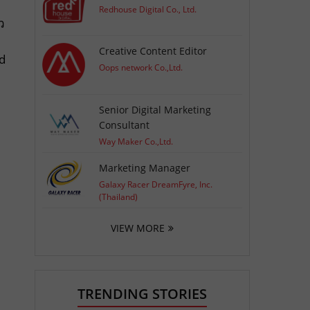
Redhouse Digital Co., Ltd.
ว
Creative Content Editor
ed
Oops network Co.,Ltd.
Senior Digital Marketing
Consultant
Way Maker Co.,Ltd.
Marketing Manager
Galaxy Racer DreamFyre, Inc.
(Thailand)
VIEW MORE
TRENDING STORIES