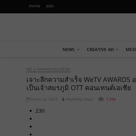
Home
Jobs
Marketing Oops!
DIGITAL | CREATIVE | ADVERTISING | CAMPAIGN | STRA
NEWS
CREATIVE AD
MED
BIZ & MARKETING NEWS
เจาะลึกความสำเร็จ WeTV AWARDS อา
เป็นเจ้าสมรภูมิ OTT คอนเทนต์เอเชีย
1,364
March 16, 2023
Marketing Oops!
230