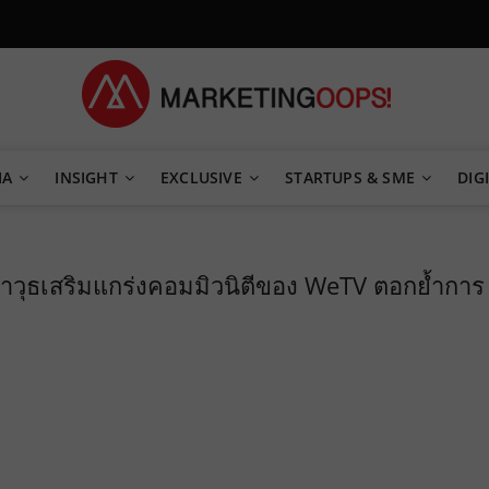
TEGY
IA
INSIGHT
EXCLUSIVE
STARTUPS & SME
DIGI
วุธเสริมแกร่งคอมมิวนิตีของ WeTV ตอกย้ำการ