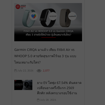
Garmin CIRQA มาแล้ว เทียบ Fitbit Air vs
WHOOP 5.0 สายรัดสุขภาพไร้จอ 3 รุ่น แบบ
ไหนเหมาะกับใคร?
2,077
July 22, 2026
ยาง EV โตพุ่ง 67.54% ดันตลาด
เปลี่ยนยางครึ่งปีแรก 2569
คึกคัก หลังครบวงรอบใช้งาน
July 28, 2026