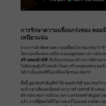
การรักษาความแข็งแกร่งของ คอมมิวน
เหนียวแน่น
จากการเฝ้าติดตามความเคลื่อนไหวของ WeTV ทำให้เ
ใคร และมีแฟนๆ เหนียวแน่นอยู่ตลอดเวลา แม้จะหมดช
สร้างคอมมิวนิตี’
ที่แข็งแกร่งและสร้างการมีส่วนร่
ไปยังกลุ่มผู้บริโภคหน้าใหม่ๆ สร้างกลุ่มแฟนๆ คนรัก
ได้ว่าเป็นเสน่ห์ที่ไม่เหมือนใครของ WeTV
ทั้งนี้ สูตรลับสำคัญที่ทำให้ คอมมิวนิตี ของ WeTV 
จะนำเอาเสียงสะท้อนต่างๆ มาสร้างสรรค์ นำเสนอ
สร้างประสบการณ์ร่วม เพราะอรรถรสสำคัญอย่าง
แล้ว การที่ผู้ชมได้มีโอกาสแชร์โมเมนต์ แชร์ความเ