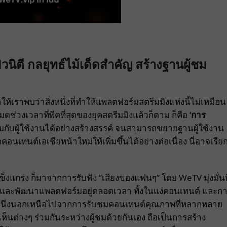
ิตี กลยุทธ์ไม้เด็ดสำคัญ สร้างฐานผู้ชม
ราพบว่าสิ่งหนึ่งที่ทำให้แพลตฟอร์มสตรีมมิงแห่งนี้ไม่เหมือน
่วงเวลาที่พีคที่สุดของยุคสตรีมมิงแล้วก็ตาม ก็คือ
‘การ
วมกับผู้ใช้งานได้อย่างสร้างสรรค์ จนสามารถขยายฐานผู้ใช้งาน
คอนเทนต์เอเชียหน้าใหม่ให้เพิ่มขึ้นได้อย่างต่อเนื่อง นี่อาจเรีย
แข็งแกร่ง ก็มาจากการรับฟัง “เสียงของแฟนๆ” โดย WeTV มุ่งมั่นที
 และพัฒนาแพลตฟอร์มอยู่ตลอดเวลา ทั้งในแง่คอนเทนต์ และก
หนึ่งนอกเหนือไปจากการรับชมคอนเทนต์คุณภาพที่หลากหลาย
ห็นต่างๆ ร่วมกันระหว่างผู้ชมด้วยกันเอง ถือเป็นการสร้าง