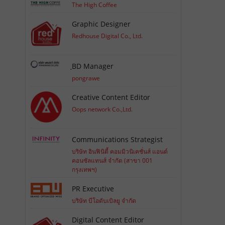
The High Coffee
Graphic Designer
Redhouse Digital Co., Ltd.
ฺBD Manager
pongrawe
Creative Content Editor
Oops network Co.,Ltd.
Communications Strategist
บริษัท อินฟินิตี้ คอมมิวนิเคชั่นส์ แอนด์
คอนซัลแทนส์ จำกัด (สาขา 001
กรุงเทพฯ)
PR Executive
บริษัท บีโอดับเบิลยู จำกัด
Digital Content Editor