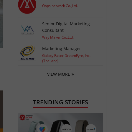
Oops network Co.,Ltd.
Senior Digital Marketing
Consultant
Way Maker Co.,Ltd.
Marketing Manager
Galaxy Racer DreamFyre, Inc.
(Thailand)
VIEW MORE
TRENDING STORIES