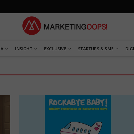
TEGY
IA
INSIGHT
EXCLUSIVE
STARTUPS & SME
DIGI