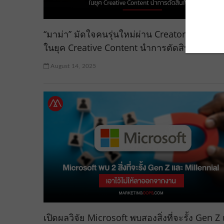
“มาม่า” มัดใจคนรุ่นใหม่ผ่าน Creator “เสือร้องไ
ในยุค Creative Content นำการตัดสินใจซื้อ
August 14, 2025
เปิดผลวิจัย Microsoft พบสองสิ่งที่จะรั้ง Gen Z