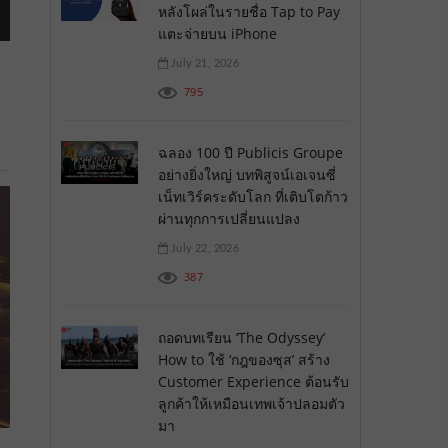
หลังโผล่ในรายชื่อ Tap to Pay
แตะจ่ายบน iPhone
July 21, 2026
795
ฉลอง 100 ปี Publicis Groupe
อย่างยิ่งใหญ่ บทพิสูจน์เอเจนซี่
เน็ทเวิร์คระดับโลก ที่เติบโตก้าว
ผ่านทุกการเปลี่ยนแปลง
July 22, 2026
387
ถอดบทเรียน ‘The Odyssey’
How to ใช้ ‘กฎของซุส’ สร้าง
Customer Experience ต้อนรับ
ลูกค้าให้เหมือนเทพเจ้าปลอมตัว
มา