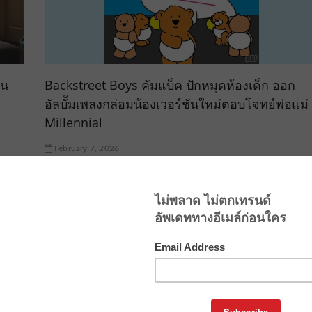
ลน
Backstreet Boys คัมแบ็ค ปักหมุดห้องเด็ก ออก
อัลบั้มเพลงกล่อมน้องเวอร์ชันใหม่ตอบโจทย์พ่อแม่
Millennial
February 7, 2026