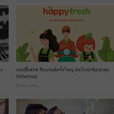
อง
แฮปปี้เฟรช รีแบรนด์ครั้งใหญ่ มัดใจนักช้อปกลุ่ม
Millennial
July 4, 2019