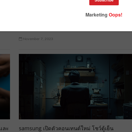
ห้”
ทำความรู้จัก Millennial pause VS. Gen Z shake
ความต่างของการทำคอนเทนต์ของคนสองวัย
November 7, 2023
 และ
samsung เปิดตัวคอนเทนต์ใหม่ โชว์ตู้เย็น