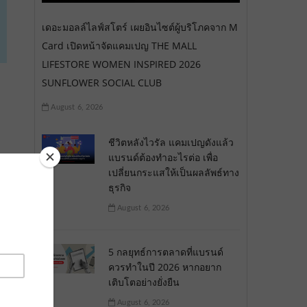
เดอะมอลล์ไลฟ์สโตร์ เผยอินไซต์ผู้บริโภคจาก M
Card เปิดหน้าจัดแคมเปญ THE MALL
LIFESTORE WOMEN INSPIRED 2026
SUNFLOWER SOCIAL CLUB
August 6, 2026
ชีวิตหลังไวรัล แคมเปญดังแล้ว
แบรนด์ต้องทำอะไรต่อ เพื่อ
เปลี่ยนกระแสให้เป็นผลลัพธ์ทาง
ธุรกิจ
August 6, 2026
5 กลยุทธ์การตลาดที่แบรนด์
ควรทำในปี 2026 หากอยาก
เติบโตอย่างยั่งยืน
August 6, 2026