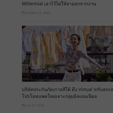
Millennial เอาไว้ไม่ให้ลาออกจากงาน
October 14, 2022
บริษัทประกันภัยเกาหลีใต้ ดึง Virtual Influenc
โปรโมทแพคใหม่เจาะกลุ่มมิลเลนเนียล
July 27, 2021