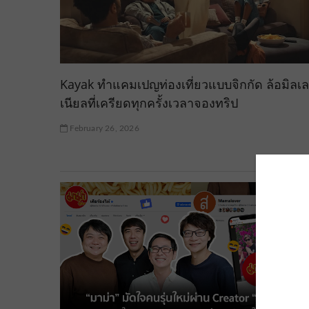
Kayak ทำแคมเปญท่องเที่ยวแบบจิกกัด ล้อมิลเ
เนียลที่เครียดทุกครั้งเวลาจองทริป
February 26, 2026