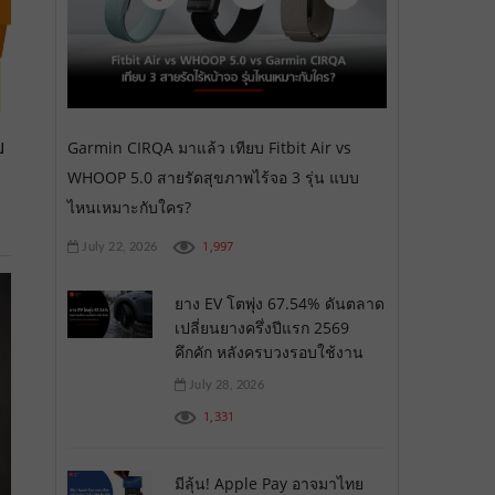
ย
Garmin CIRQA มาแล้ว เทียบ Fitbit Air vs
WHOOP 5.0 สายรัดสุขภาพไร้จอ 3 รุ่น แบบ
ไหนเหมาะกับใคร?
1,997
July 22, 2026
ยาง EV โตพุ่ง 67.54% ดันตลาด
เปลี่ยนยางครึ่งปีแรก 2569
คึกคัก หลังครบวงรอบใช้งาน
July 28, 2026
1,331
มีลุ้น! Apple Pay อาจมาไทย