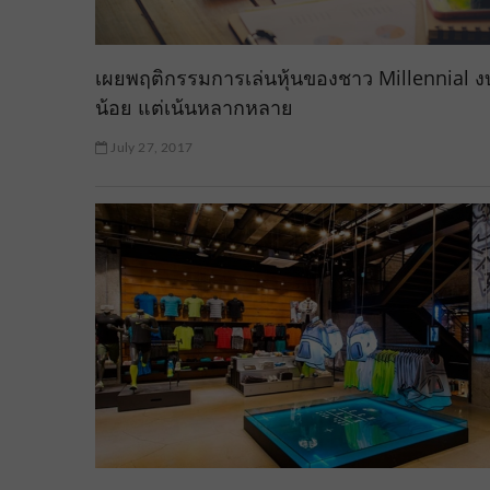
เผยพฤติกรรมการเล่นหุ้นของชาว Millennial ง
น้อย แต่เน้นหลากหลาย
July 27, 2017