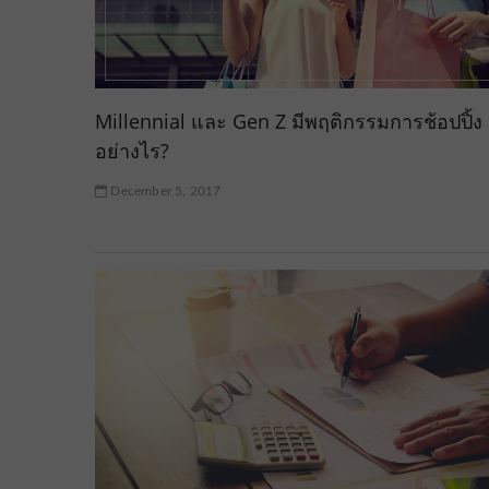
Millennial และ Gen Z มีพฤติกรรมการช้อปปิ้ง
อย่างไร?
December 5, 2017