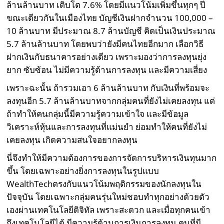
ล้านล้านบาท เติบโต 7.6% โดยมีแนวโน้มเพิ่มขึ้นทุกๆ ปี
ขณะเดียวกันในเมืองไทย บัญชีเงินฝากจำนวน 100,000 –
10 ล้านบาท มีประมาณ 8.7 ล้านบัญชี คิดเป็นเงินประมาณ
5.7 ล้านล้านบาท โดยพบว่ายังมีคนไทยอีกมาก เลือกวิธี
ฝากเงินกับธนาคารอย่างเดียว เพราะมองว่าการลงทุนยุ่ง
ยาก ซับซ้อน ไม่มีความรู้ด้านการลงทุน และมีความเสี่ยง
เพราะฉะนั้น ถ้ารวมเอา 6 ล้านล้านบาท กับเงินที่พร้อมจะ
ลงทุนอีก 5.7 ล้านล้านบาทจากกลุ่มคนที่ยังไม่เคยลงทุน แต่
ถ้าทำให้คนกลุ่มนี้มีความรู้ความเข้าใจ และมีข้อมูล
วิเคราะห์หุ้นและการลงทุนที่แม่นยำ ย่อมทำให้คนที่ยังไม่
เคยลงทุน เกิดความสนใจอยากลงทุน
นี่จึงทำให้มีความต้องการของการจัดการบริหารเงินทุนมาก
ขึ้น โดยเฉพาะอย่างยิ่งการลงทุนในรูปแบบ
WealthTechตรงกับแนวโน้มพฤติกรรมของนักลงทุนใน
ปัจจุบัน โดยเฉพาะกลุ่มคนรุ่นใหม่ชอบทำทุกอย่างด้วยตัว
เองผ่านเทคโนโลยีดิจิทัล เพราะสะดวก และเมื่อทุกคนเข้า
ถึงเทคโนโลยีได้ มีความรู้ด้านการเงินการลงทุน คนที่มี