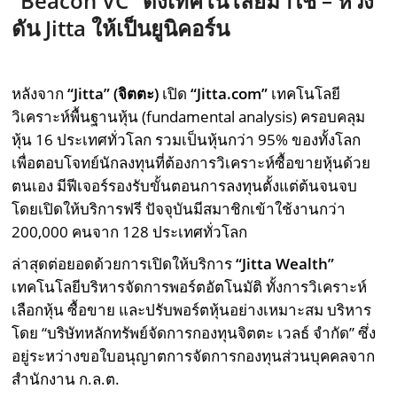
“Beacon VC” ดึงเทคโนโลยีมาใช้ – หวัง
ดัน Jitta ให้เป็นยูนิคอร์น
หลังจาก
“Jitta”
(จิตตะ)
เปิด
“Jitta.com”
เทคโนโลยี
วิเคราะห์พื้นฐานหุ้น (fundamental analysis) ครอบคลุม
หุ้น 16 ประเทศทั่วโลก รวมเป็นหุ้นกว่า 95% ของทั้งโลก
เพื่อตอบโจทย์นักลงทุนที่ต้องการวิเคราะห์ซื้อขายหุ้นด้วย
ตนเอง มีฟีเจอร์รองรับขั้นตอนการลงทุนตั้งแต่ต้นจนจบ
โดยเปิดให้บริการฟรี ปัจจุบันมีสมาชิกเข้าใช้งานกว่า
200,000 คนจาก 128 ประเทศทั่วโลก
ล่าสุดต่อยอดด้วยการเปิดให้บริการ
“Jitta Wealth”
เทคโนโลยีบริหารจัดการพอร์ตอัตโนมัติ ทั้งการวิเคราะห์
เลือกหุ้น ซื้อขาย และปรับพอร์ตหุ้นอย่างเหมาะสม บริหาร
โดย “บริษัทหลักทรัพย์จัดการกองทุนจิตตะ เวลธ์ จำกัด” ซึ่ง
อยู่ระหว่างขอใบอนุญาตการจัดการกองทุนส่วนบุคคลจาก
สำนักงาน ก.ล.ต.