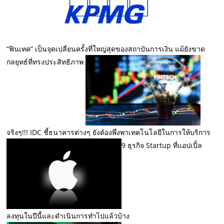
“ฟินเทค” เป็นจุดเปลี่ยนครั้งที่ใหญ่สุดของสถาบันการเงิน แม้ยังขาด
กลยุทธ์ที่ทรงประสิทธิภาพ
จริงๆ!!! IDC ชี้ธนาคารต่างๆ ยังต้องพึ่งพาเทคโนโลยีในการให้บริการ
9 ธุรกิจ Startup ที่แอปเปิ้ล
ลงทุนในปีนี้และดำเนินการทำไปแล้วบ้าง