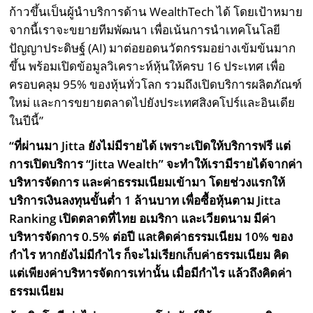
ก้าวขึ้นเป็นผู้นำบริการด้าน WealthTech ได้ โดยเป้าหมาย
จากนี้เราจะขยายทีมพัฒนา เพื่อเน้นการนำเทคโนโลยี
ปัญญาประดิษฐ์ (AI) มาต่อยอดนวัตกรรมอย่างเข้มข้นมาก
ขึ้น พร้อมเปิดข้อมูลวิเคราะห์หุ้นให้ครบ 16 ประเทศ เพื่อ
ครอบคลุม 95% ของหุ้นทั่วโลก รวมถึงเปิดบริการผลิตภัณฑ์
ใหม่ และการขยายตลาดไปยังประเทศสิงคโปร์และอินเดีย
ในปีนี้”
“ที่ผ่านมา Jitta ยังไม่มีรายได้ เพราะเปิดให้บริการฟรี แต่
การเปิดบริการ “Jitta Wealth” จะทำให้เรามีรายได้จากค่า
บริหารจัดการ และค่าธรรมเนียมเข้ามา โดยช่วงแรกให้
บริการเงินลงทุนขั้นต่ำ 1 ล้านบาท เพื่อซื้อหุ้นตาม Jitta
Ranking เปิดตลาดที่ไทย อเมริกา และเวียดนาม มีค่า
บริหารจัดการ 0.5% ต่อปี แลtคิดค่าธรรมเนียม 10% ของ
กำไร หากยังไม่มีกำไร ก็จะไม่เรียกเก็บค่าธรรมเนียม คิด
แต่เพียงค่าบริหารจัดการเท่านั้น เมื่อมีกำไร แล้วถึงคิดค่า
ธรรมเนียม