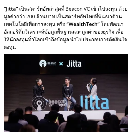
“Jitta”
เป็นสตาร์ทอัพล่าสุดที่ Beacon VC เข้าไปลงทุน ด้วย
มูลค่ากว่า 200 ล้านบาท เป็นสตาร์ทอัพไทยที่พัฒนาด้าน
เทคโนโลยีเพื่อการลงทุน หรือ
“WealthTech”
โดยพัฒนา
อัลกอริทึ่มวิเคราะห์ข้อมูลพื้นฐานและมูลค่าของธุรกิจ เพื่อ
ให้นักลงทุนทั่วโลกเข้าถึงข้อมูล นำไปประกอบการตัดสินใจ
ลงทุน