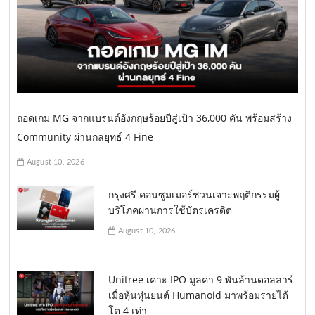
ถอดเกม MG จากแบรนด์อังกฤษร้อยปีสู่เป้า 36,000 คัน พร้อมสร้าง
Community ผ่านกลยุทธ์ 4 Fine
August 10, 2026
กรุงศรี คอนซูมเมอร์ชวนเจาะพฤติกรรมผู้
บริโภคผ่านการใช้บัตรเครดิต
August 10, 2026
Unitree เคาะ IPO มูลค่า 9 พันล้านดอลลาร์
เมื่อหุ้นหุ่นยนต์ Humanoid มาพร้อมรายได้
โต 4 เท่า