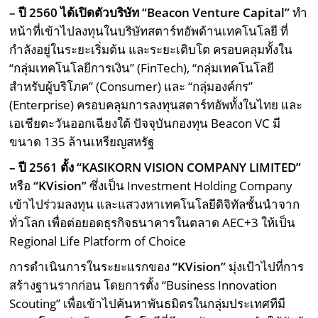
– ปี 2560 ได้เปิดตัวบริษัท “Beacon Venture Capital”
ทำ
หน้าที่เข้าไปลงทุนในบริษัทสตาร์ทอัพด้านเทคโนโลยี ที่
กำลังอยู่ในระยะเริ่มต้น และระยะเติบโต ครอบคลุมทั้งใน
“กลุ่มเทคโนโลยีการเงิน” (FinTech), “กลุ่มเทคโนโลยี
สำหรับผู้บริโภค” (Consumer) และ “กลุ่มองค์กร”
(Enterprise) ครอบคลุมการลงทุนสตาร์ทอัพทั้งในไทย และ
เอเชียตะวันออกเฉียงใต้ ปัจจุบันกองทุน Beacon VC มี
ขนาด 135 ล้านเหรียญสหรัฐ
– ปี 2561 ตั้ง “KASIKORN VISION COMPANY LIMITED”
หรือ
“KVision”
ซึ่งเป็น Investment Holding Company
เข้าไปร่วมลงทุน และแสวงหาเทคโนโลยีดิจิทัลชั้นนำจาก
ทั่วโลก เพื่อต่อยอดธุรกิจธนาคารในตลาด AEC+3 ให้เป็น
Regional Life Platform of Choice
การดำเนินการในระยะแรกของ
“KVision”
มุ่งเป้าไปที่การ
สร้างฐานรากก่อน โดยการตั้ง “Business Innovation
Scouting” เพื่อเข้าไปค้นหาพันธมิตรในกลุ่มประเทศทีมี