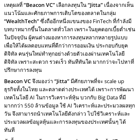
เหตุผลที่
“Beacon VC”
เลือกลงทุนใน
“Jitta”
เนื่องจากเห็น
แนวโน้มและศักยภาพการเติบโตของตลาดในกลุ่ม
“WealthTech”
ซึ่งถืออีกหนึ่งแขนงของ FinTech ที่กำลังมี
บทบาทมากขึ้นในตลาดทั่วโลก เพราะในยุคดอกเบี้ยต่ำเช่น
ในปัจจุบัน ผู้คนต่างมองหาการลงทุนหลากหลายรูปแบบ
เพื่อให้ได้ผลตอบแทนที่ดีกว่าการออมเงิน ประกอบกับยุค
ดิจิทัล คนรุ่นใหม่ทำทุกอย่างด้วยตัวเองผ่านเทคโนโลยี
ดิจิทัล เพราะสะดวก รวดเร็ว ทันทีทันใด มากกว่าจะไปหาที่
ปรึกษาการลงทุน
Beacon VC
จึงมองว่า
“Jitta”
มีศักยภาพที่จะ scale up
ธุรกิจทั้งในไทย และตลาดต่างประเทศได้ เพราะการพัฒนา
เทคโนโลยี AI ในการวิเคราะห์หุ้น บวกกับ Big Data ที่มี
มากกว่า 550 ล้านข้อมูล ใช้ AI วิเคราะห์และประมวลผลทุก
วัน จึงสามารถนำเทคโนโลยีดังกล่าว ไปใช้วิเคราะห์และ
ประมวลผลข้อมูลหุ้นและการลงทุนของประเทศนั้นๆ ได้
ทันที