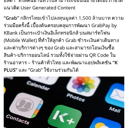
ยลดา” ที่ให้คนอ่านทั่วไปสามารถเขียนนิยายได้เอง ภายใต้
แนวคิด User Generated Content
“Grab”
กสิกรไทยเข้าไปลงทุนมูลค่า 1,500 ล้านบาท
ความ
ร่วมมือครั้งนี้ เบื้องต้นครอบคลุมการพัฒนา GrabPay by
KBank เป็นกระเป๋าเงินอิเล็กทรอนิกส์ บนสมาร์ทโฟน
(Mobile Wallet) ที่ทำให้ลูกค้า Grab ชำระเงินค่าเดินทาง
และค่าบริการต่างๆ ของ Grab และสามารถโอนเงินซื้อ
สินค้า-บริการออนไลน์ รวมทั้งใช้จ่ายผ่าน QR Code ใน
ร้านอาหาร – ร้านค้าทั่วไทย และพัฒนาแอปพลิเคชัน
“K
PLUS”
และ “Grab” ใช้งานร่วมกันได้