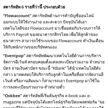
สตาร์ทอัพ 6 รายที่ว่านี้ ประกอบด้วย
“Flowaccount”
สตาร์ทอัพด้านการทำบัญชีออนไลน์
ออกแบบให้ใช้งานง่าย และสะดวก ปัจจุบันได้เอา
เทคโนโลยีของ Flowaccount มาเชื่อมต่อกับระบบการให้
บริการ Payroll ของธนาคารกสิกรไทย เพื่อให้ลูกค้าของ
ธนาคารฯ สามารถใช้ระบบของ Flowaccount ทำเงินเดือน
ให้กับพนักงานของบริษัทตนเอง
“Eventpop”
สตาร์ทอัพพัฒนาเทคโนโลยีด้านการบริหาร
จัดการอีเว้นท์ ครอบคลุมตั้งแต่ลงทะเบียนร่วมงาน จำหน่าย
บัตร จ่ายเงินค่าบัตร ขณะนี้ “KBank” ได้นำเทคโนโลยีดัง
กล่าว มาทดสอบให้บริการกับลูกค้าในเครือที่อยากจัดงานอี
เว้นท์ หรืองานสัมมนา ก็สามารถเอา Eventpop มาใช้ใน
การลงทะเบียนร่วมงาน-จำหน่ายตั๋ว
“Ookbee”
สตาร์ทอัพที่เริ่มต้นธุรกิจ e-book และ e-
magazine แต่ปัจจุบันได้แตกไลน์ธุรกิจเปิดแพลตฟอร์ม “จอ