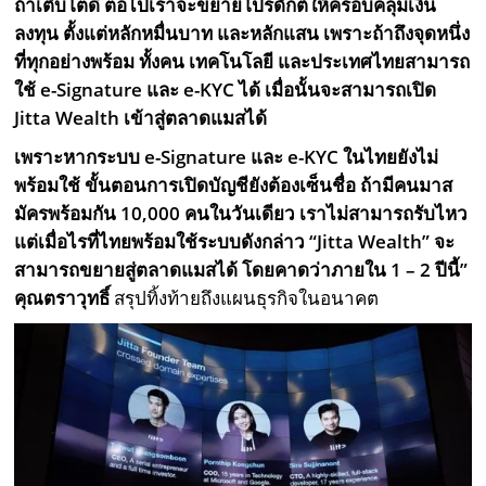
ถ้าเติบโตดี ต่อไปเราจะขยายโปรดักต์ให้ครอบคลุมเงิน
ลงทุน ตั้งแต่หลักหมื่นบาท และหลักแสน เพราะถ้าถึงจุดหนึ่ง
ที่ทุกอย่างพร้อม ทั้งคน เทคโนโลยี และประเทศไทยสามารถ
ใช้ e-Signature และ e-KYC ได้ เมื่อนั้นจะสามารถเปิด
Jitta Wealth เข้าสู่ตลาดแมสได้
เพราะหากระบบ e-Signature และ e-KYC ในไทยยังไม่
พร้อมใช้ ขั้นตอนการเปิดบัญชียังต้องเซ็นชื่อ ถ้ามีคนมาส
มัครพร้อมกัน 10,000 คนในวันเดียว เราไม่สามารถรับไหว
แต่เมื่อไรที่ไทยพร้อมใช้ระบบดังกล่าว “Jitta Wealth” จะ
สามารถขยายสู่ตลาดแมสได้ โดยคาดว่าภายใน 1 – 2 ปีนี้”
คุณตราวุทธิ์
สรุปทิ้งท้ายถึงแผนธุรกิจในอนาคต