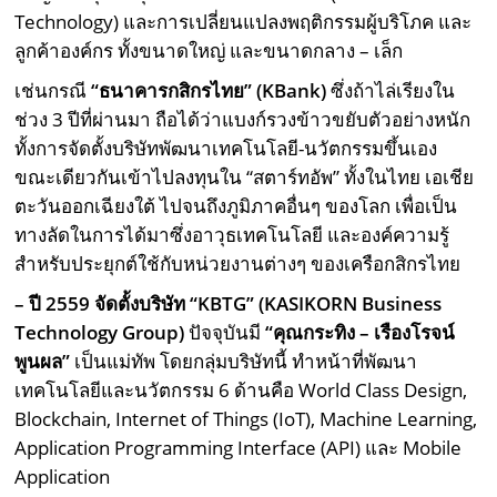
Technology) และการเปลี่ยนแปลงพฤติกรรมผู้บริโภค และ
ลูกค้าองค์กร ทั้งขนาดใหญ่ และขนาดกลาง – เล็ก
เช่นกรณี
“ธนาคารกสิกรไทย” (KBank)
ซึ่งถ้าไล่เรียงใน
ช่วง 3 ปีที่ผ่านมา ถือได้ว่าแบงก์รวงข้าวขยับตัวอย่างหนัก
ทั้งการจัดตั้งบริษัทพัฒนาเทคโนโลยี-นวัตกรรมขึ้นเอง
ขณะเดียวกันเข้าไปลงทุนใน “สตาร์ทอัพ” ทั้งในไทย เอเชีย
ตะวันออกเฉียงใต้ ไปจนถึงภูมิภาคอื่นๆ ของโลก เพื่อเป็น
ทางลัดในการได้มาซึ่งอาวุธเทคโนโลยี และองค์ความรู้
สำหรับประยุกต์ใช้กับหน่วยงานต่างๆ ของเครือกสิกรไทย
– ปี 2559 จัดตั้งบริษัท “KBTG” (KASIKORN Business
Technology Group)
ปัจจุบันมี
“คุณกระทิง – เรืองโรจน์
พูนผล”
เป็นแม่ทัพ โดยกลุ่มบริษัทนี้ ทำหน้าที่พัฒนา
เทคโนโลยีและนวัตกรรม 6 ด้านคือ World Class Design,
Blockchain, Internet of Things (IoT), Machine Learning,
Application Programming Interface (API) และ Mobile
Application