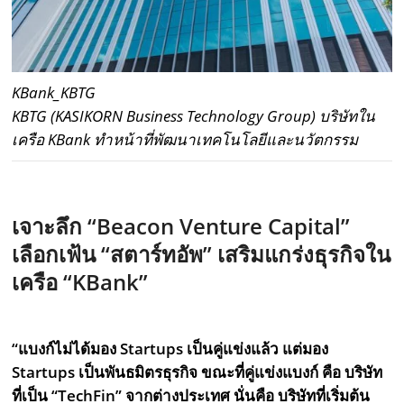
KBank_KBTG
KBTG (KASIKORN Business Technology Group) บริษัทใน
เครือ KBank ทำหน้าที่พัฒนาเทคโนโลยีและนวัตกรรม
เจาะลึก “Beacon Venture Capital”
เลือกเฟ้น “สตาร์ทอัพ” เสริมแกร่งธุรกิจใน
เครือ “KBank”
“แบงก์ไม่ได้มอง Startups เป็นคู่แข่งแล้ว แต่มอง
Startups เป็นพันธมิตรธุรกิจ ขณะที่คู่แข่งแบงก์ คือ บริษัท
ที่เป็น “TechFin” จากต่างประเทศ นั่นคือ บริษัทที่เริ่มต้น