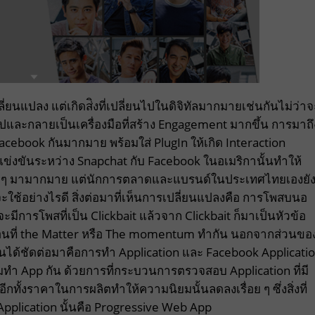
ี่ยนแปลง แต่เกิดส่ิงที่เปลี่ยนไปในดิจิทัลมากมายเช่นกันไม่ว่าจ
ูปและกลายเป็นเครื่องมือที่สร้าง Engagement มากขึ้น การมาถึ
 Facebook กันมากมาย พร้อมใส่ PlugIn ให้เกิด Interaction
ข่งขันระหว่าง Snapchat กับ Facebook ในอเมริกานั้นทำให้
ต่าง ๆ มามากมาย แต่นักการตลาดและแบรนด์ในประเทศไทยเองยั
่าจะใช้อย่างไรดี สิ่งต่อมาที่เห็นการเปลี่ยนแปลงคือ การโพสบนอ
จะมีการโพสที่เป็น Clickbait แล้วจาก Clickbait ก็มาเป็นหัวข้อ
อนที่ the Matter หรือ The momentum ทำกัน นอกจากส่วนขอ
่างเห็นได้ชัดต่อมาคือการทำ Application และ Facebook Applicati
ิยมทำ App กัน ด้วยการที่กระบวนการตรวจสอบ Application ที่มี
ั้งราคาในการผลิตทำให้ความนิยมนั้นลดลงเรื่อย ๆ ซึ่งสิ่งที่
lication นั้นคือ Progressive Web App