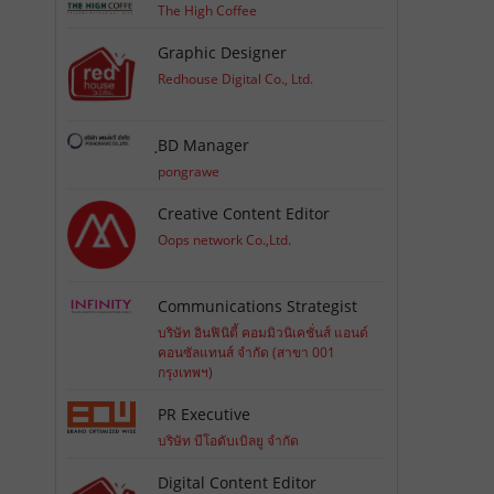
The High Coffee
Graphic Designer
Redhouse Digital Co., Ltd.
ฺBD Manager
pongrawe
Creative Content Editor
Oops network Co.,Ltd.
Communications Strategist
บริษัท อินฟินิตี้ คอมมิวนิเคชั่นส์ แอนด์
คอนซัลแทนส์ จำกัด (สาขา 001
กรุงเทพฯ)
PR Executive
บริษัท บีโอดับเบิลยู จำกัด
Digital Content Editor