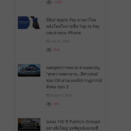
1,612
มีลุ้น! Apple Pay อาจมาไทย
หลังโผล่ในรายชื่อ Tap to Pay
แตะจ่ายบน iPhone
July 21, 2026
814
ถอดสูตรการตลาด ผ่าแคมเปญ
“ทุกความพยายาม…มีค่าเสมอ”
ของ OR ผ่านเลนส์ปรากฏการณ์
สังคม Gen Z
August 5, 2026
501
ฉลอง 100 ปี Publicis Groupe
อย่างยิ่งใหญ่ บทพิสูจน์เอเจนซี่