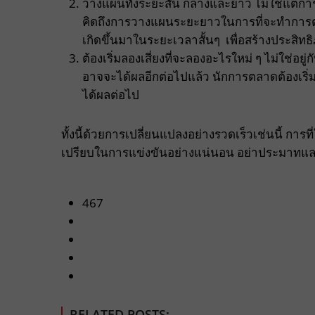
วางแผนทั้งระยะสั้น กลางและยาว ไม่ใช่แต่การท
คิดถึงการวางแผนระยะยาวในการที่จะทำกา
เกิดขึ้นมาในระยะเวลาสั้นๆ เพื่อสร้างประสิทธิภ
ต้องเริ่มลองเสี่ยงที่จะลองอะไรใหม่ ๆ ไม่ใช่อย
อาจจะได้ผลอีกต่อไปแล้ว นักการตลาดต้องเริ่มล
ได้ผลต่อไป
ทั้งนี้ด้วยการเปลี่ยนแปลงอย่างรวดเร็วเช่นนี้ การที
เปรียบในการแข่งขันอย่างแน่นอน อย่าประมาทและคิ
467
RELATED POSTS: