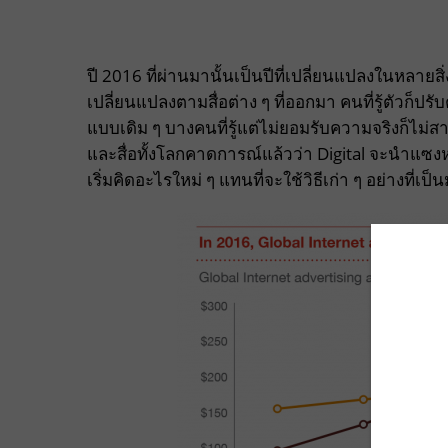
ปี 2016 ที่ผ่านมานั้นเป็นปีที่เปลี่ยนแปลงในหลา
เปลี่ยนแปลงตามสื่อต่าง ๆ ที่ออกมา คนที่รู้ตัวก็ปร
แบบเดิม ๆ บางคนที่รู้แต่ไม่ยอมรับความจริงก็ไม่
และสื่อทั้งโลกคาดการณ์แล้วว่า Digital จะนำแซงห
เริ่มคิดอะไรใหม่ ๆ แทนที่จะใช้วิธีเก่า ๆ อย่างที่เ