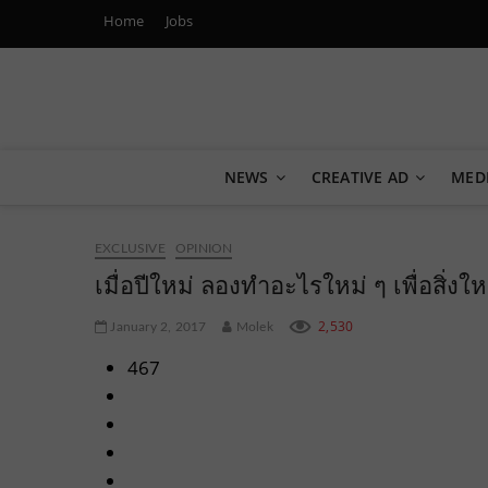
Home
Jobs
Marketing Oops!
DIGITAL | CREATIVE | ADVERTISING | CAMPAIGN | STRA
NEWS
CREATIVE AD
MED
EXCLUSIVE
OPINION
เมื่อปีใหม่ ลองทำอะไรใหม่ ๆ เพื่อสิ่งใ
2,530
January 2, 2017
Molek
467