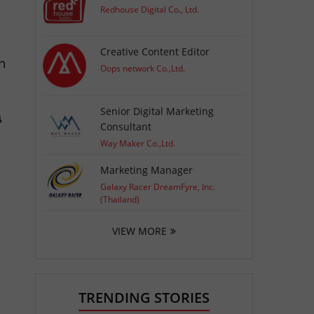
Redhouse Digital Co., Ltd.
Creative Content Editor
้า
Oops network Co.,Ltd.
Senior Digital Marketing
น
Consultant
Way Maker Co.,Ltd.
Marketing Manager
Galaxy Racer DreamFyre, Inc.
(Thailand)
VIEW MORE
TRENDING STORIES