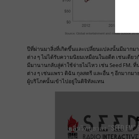
ปีที่ผ่านมาสิ่งที่เกิดขึ้นและเปลี่ยนแปลงนั้นมีมาก
ต่าง ๆ ไม่ได้รับความนิยมเหมือนในอดีต เช่นเดียวกับส
มีมานานกลับสู่ค่าใช้จ่ายไม่ไหว เช่น Seed FM.
ต่าง ๆ เช่นแพรว ดิฉัน กุลสตรี และอื่น ๆ อีกมา
ผู้บริโภคนั้นเข้าไปอยู่ในดิจิทัลแทน