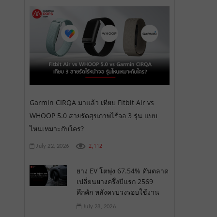
Garmin CIRQA มาแล้ว เทียบ Fitbit Air vs
WHOOP 5.0 สายรัดสุขภาพไร้จอ 3 รุ่น แบบ
ไหนเหมาะกับใคร?
2,112
July 22, 2026
ยาง EV โตพุ่ง 67.54% ดันตลาด
เปลี่ยนยางครึ่งปีแรก 2569
คึกคัก หลังครบวงรอบใช้งาน
July 28, 2026