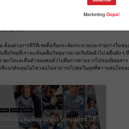
มาย ตั้งแต่วงการทีวีที่เรตติ้งเริ่มกระจัดกระจายและรายการในช่อ
ื่อวิทยุที่เราจะเห็นคลื่นวิทยุมากมายเริ่มปิดตัวไป คลื่นดัง ๆ ที่
 ที่น่าตกใจและตื่นตัวของคนทั่วไปคือการตายจากไปของนิตยสาร
กมายที่แบกต้นทุนไม่ไหวจนไม่สามารถไปต่อในยุคที่ความสนใจขอ