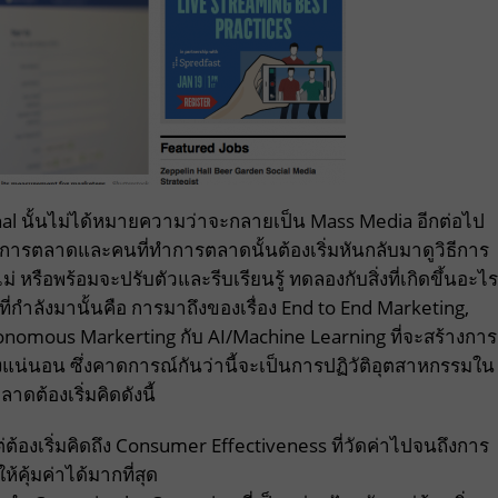
onal นั้นไม่ได้หมายความว่าจะกลายเป็น Mass Media อีกต่อไป
ักการตลาดและคนที่ทำการตลาดนั้นต้องเริ่มหันกลับมาดูวิธีการ
หรือพร้อมจะปรับตัวและรีบเรียนรู้ ทดลองกับสิ่งที่เกิดขึ้นอะไร
ชัดที่กำลังมานั้นคือ การมาถึงของเรื่อง End to End Marketing,
nomous Markerting กับ AI/Machine Learning ที่จะสร้างการ
่นอน ซึ่งคาดการณ์กันว่านี้จะเป็นการปฏิวัติอุตสาหกรรมใน
าดต้องเริ่มคิดดังนี้
ต้องเริ่มคิดถึง Consumer Effectiveness ที่วัดค่าไปจนถึงการ
คุ้มค่าได้มากที่สุด