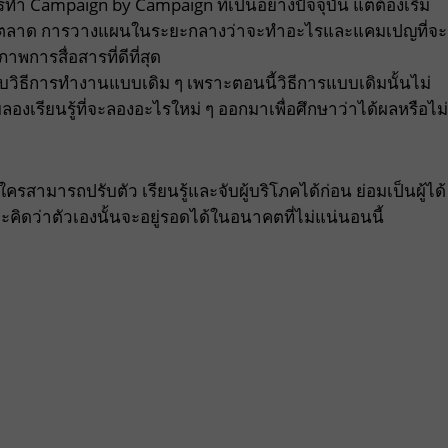
ำ Campaign by Campaign ที่เป็นอย่างปัจจุบัน แต่ต้องเริ่ม
รตลาด การวางแผนในระยะกลางว่าจะทำอะไรและแคมเปญที่จะ
าพการสื่อสารที่ดีที่สุด
ู่กับวิธีการทำงานแบบเดิม ๆ เพราะตอนนี้วิธีการแบบเดิมนั้นไม่
องเรียนรู้ที่จะลองอะไรใหม่ ๆ ออกมาเพื่อศึกษาว่าได้ผลหรือไม่
่ใครสามารถปรับตัว เรียนรู้และจับผู้บริโภคได้ก่อน ย่อมเป็นผู้ได้
ดว่าตัวเองนั้นจะอยู่รอดได้ในอนาคตที่ไม่แน่นอนนี้