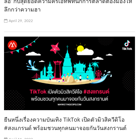
ล้อ’ กับสุดยอดความครีเอทีฟที่นักการตลาดต้องมองให้
ลึกกว่าความฮา
April 29, 2022
ยืนหนึ่งเรื่องความบันเทิง TikTok เปิดตัวมิวสิควีดิโอ
#สงแกรนด์ พร้อมชวนทุกคนมาจอยกันวันสงกรานต์