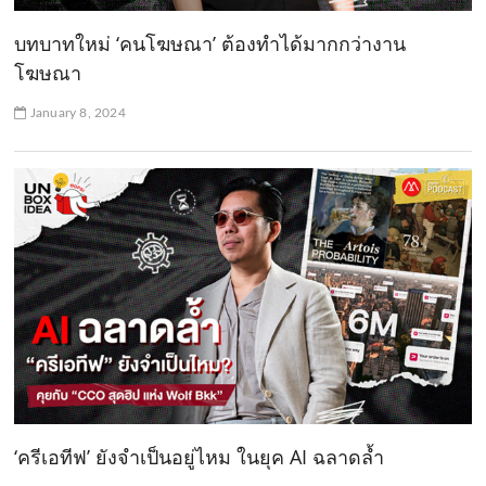
บทบาทใหม่ ‘คนโฆษณา’ ต้องทำได้มากกว่างาน
โฆษณา
January 8, 2024
‘ครีเอทีฟ’ ยังจำเป็นอยู่ไหม ในยุค AI ฉลาดล้ำ