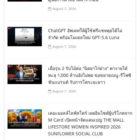
August 7, 2026
ChatGPT อัพเดทให้ผู้ใช้ฟรีแชทคุยได้ไม่
จำกัด พร้อมโมเดลใหม่ GPT-5.6 Luna
August 7, 2026
เมื่อรุ่น 2 รับไม้ต่อ “นิตยาไก่ย่าง” พารายได้
ทะลุ 1,000 ล้านยังไม่พอ ขอขยายเมนู–รีโพซิ
ชันแบรนด์ รับการโตระยะยาว
August 7, 2026
เดอะมอลล์ไลฟ์สโตร์ เผยอินไซต์ผู้บริโภคจาก
M Card เปิดหน้าจัดแคมเปญ THE MALL
LIFESTORE WOMEN INSPIRED 2026
SUNFLOWER SOCIAL CLUB