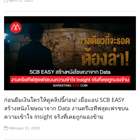
April 11, 2022
ก่อนยืมเงินใครให้ดูคลิปนี้ก่อน! เมื่อแอป SCB EASY
สร้างหนังโฆษณาจาก Data งานครีเอทีฟสุดเฟรชบน
ความเข้าใจ Insight จริงที่เคยถูกมองข้าม
February 11, 2022