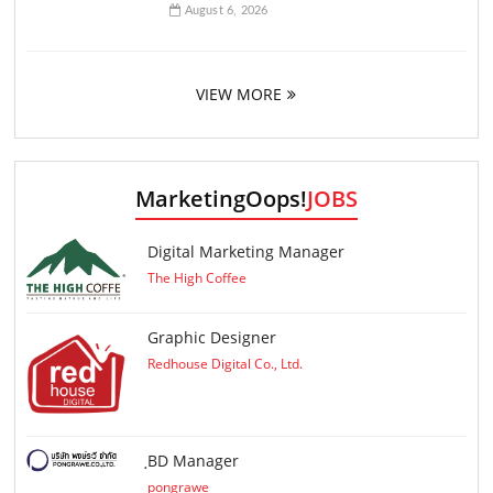
August 6, 2026
VIEW MORE
MarketingOops!
JOBS
Digital Marketing Manager
The High Coffee
Graphic Designer
Redhouse Digital Co., Ltd.
ฺBD Manager
pongrawe