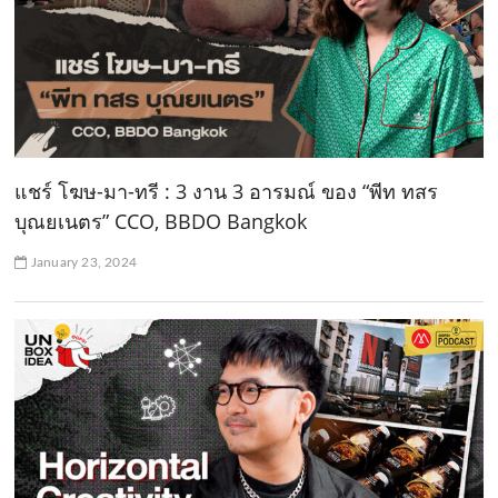
แชร์ โฆษ-มา-ทรี : 3 งาน 3 อารมณ์ ของ “พีท ทสร
บุณยเนตร” CCO, BBDO Bangkok
January 23, 2024