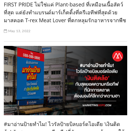
FIRST PRIDE ไม่ใช่แค่ Plant-based ที่เหมือนเนื้อสัตว์
ที่สุด แต่ยังทำแบรนด์มาร์เก็ตติ้งที่ครีเอทีฟที่สุดด้วย
มาสคอต T-rex Meat Lover ที่ตกหลุมรักอาหารจากพืช
May 13, 2022
#มาอ่านป้ายทำไม! ไวรัลป้ายบิลบอร์ดไอเดีย ‘เงินติด