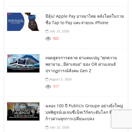
มีลุ้น! Apple Pay อาจมาไทย หลังโผล่ในราย
ชื่อ Tap to Pay แตะจ่ายบน iPhone
July 21, 2026
822
ถอดสูตรการตลาด ผ่าแคมเปญ “ทุกความ
พยายาม…มีค่าเสมอ” ของ OR ผ่านเลนส์
ปรากฏการณ์สังคม Gen Z
August 5, 2026
517
ฉลอง 100 ปี Publicis Groupe อย่างยิ่งใหญ่
บทพิสูจน์เอเจนซี่เน็ทเวิร์คระดับโลก ที่เติบโต
ก้าวผ่านทุกการเปลี่ยนแปลง
July 22, 2026