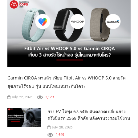
Garmin CIRQA มาแล้ว เทียบ Fitbit Air vs WHOOP 5.0 สายรัด
สุขภาพไร้จอ 3 รุ่น แบบไหนเหมาะกับใคร?
2,123
July 22, 2026
ยาง EV โตพุ่ง 67.54% ดันตลาดเปลี่ยนยาง
ครึ่งปีแรก 2569 คึกคัก หลังครบวงรอบใช้งาน
July 28, 2026
1,649