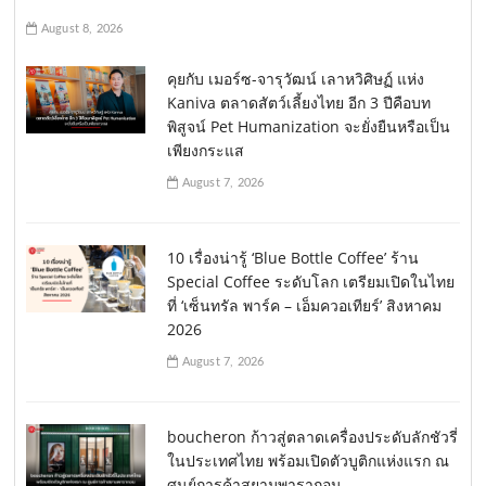
August 8, 2026
คุยกับ เมอร์ซ-จารุวัฒน์ เลาหวิศิษฏ์ แห่ง
Kaniva ตลาดสัตว์เลี้ยงไทย อีก 3 ปีคือบท
พิสูจน์ Pet Humanization จะยั่งยืนหรือเป็น
เพียงกระแส
August 7, 2026
10 เรื่องน่ารู้ ‘Blue Bottle Coffee’ ร้าน
Special Coffee ระดับโลก เตรียมเปิดในไทย
ที่ ‘เซ็นทรัล พาร์ค – เอ็มควอเทียร์’ สิงหาคม
2026
August 7, 2026
boucheron ก้าวสู่ตลาดเครื่องประดับลักชัวรี่
ในประเทศไทย พร้อมเปิดตัวบูติกแห่งแรก ณ
ศูนย์การค้าสยามพารากอน