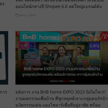
้อง
ออนไลน์กลางปี Shopee 6.6 ลดใหญ่แบรนด์ดัง
June 1, 2023
นการ
อลังการ งาน BnB home EXPO 2023 ปังไม่ไหว!!
งานมหกรรมเพื่อบ้าน ที่ชูกลยุทธ์เจาะกลุ่มคนรักบ้
นวัตกรรมเด่น แผงโซลาร์เพื่อที่อยู่อาศัย พร้อม