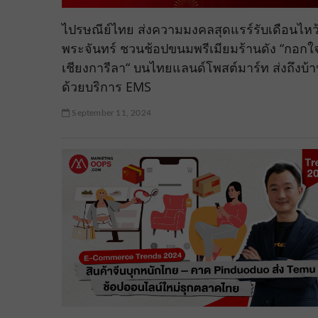
ไปรษณีย์ไทย ส่งความมงคลสุดแรร์รับเดือนไหว
พระจันทร์ ชวนช้อปขนมพรีเมียมร้านดัง “กอกใ
เชียงการีลา“ บนไทยแลนด์โพสต์มาร์ท ส่งถึงบ้
ด้วยบริการ EMS
September 11, 2024