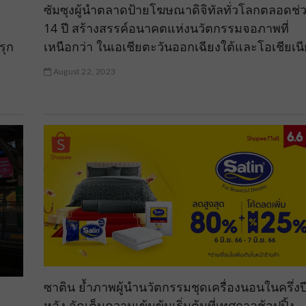
ซัมซุงผู้นำตลาดป้ายโฆษณาดิจิทัลทั่วโลกตลอดช่
14 ปี สร้างสรรค์อนาคตแห่งนวัตกรรมจอภาพที่
รุก
เหนือกว่า ในเอเชียตะวันออกเฉียงใต้และโอเชียเนี
August 22, 2023
ซาติน ย้ำภาพผู้นำนวัตกรรมชุดเครื่องนอนในครึ่งป
หลัง จัดเต็มความเข้มข้นเริ่มต้นที่เทศกาลช้อปปิ้ง