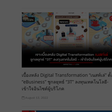
เบื้องหลัง Digital Transformation “เนสท์เล่” ตั้
“eBusiness” ชูกลยุทธ์ “3T” ลงทุนเทคโนโลยี-
เข้าใจอินไซต์ผู้บริโภค
August 13, 2022