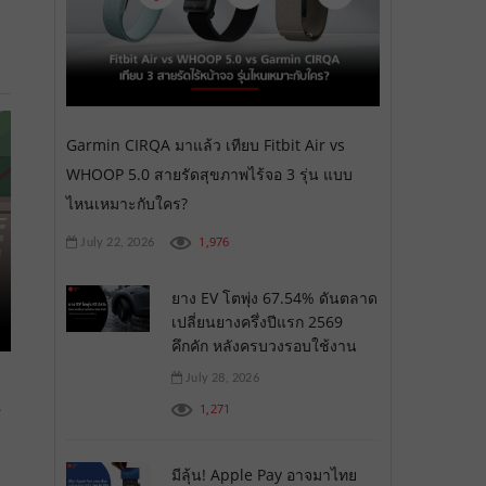
Garmin CIRQA มาแล้ว เทียบ Fitbit Air vs
WHOOP 5.0 สายรัดสุขภาพไร้จอ 3 รุ่น แบบ
ไหนเหมาะกับใคร?
1,976
July 22, 2026
ยาง EV โตพุ่ง 67.54% ดันตลาด
เปลี่ยนยางครึ่งปีแรก 2569
คึกคัก หลังครบวงรอบใช้งาน
July 28, 2026
1,271
้
มีลุ้น! Apple Pay อาจมาไทย