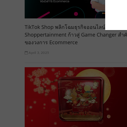
TikTok Shop พลิกโฉมธุรกิจออนไลน์ด้วย
Shoppertainment ก้าวสู่ Game Changer สำค
ของวงการ Ecommerce
April 3, 2025