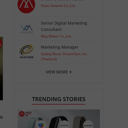
Oops network Co.,Ltd.
Senior Digital Marketing
Consultant
Way Maker Co.,Ltd.
Marketing Manager
Galaxy Racer DreamFyre, Inc.
(Thailand)
VIEW MORE
TRENDING STORIES
าน