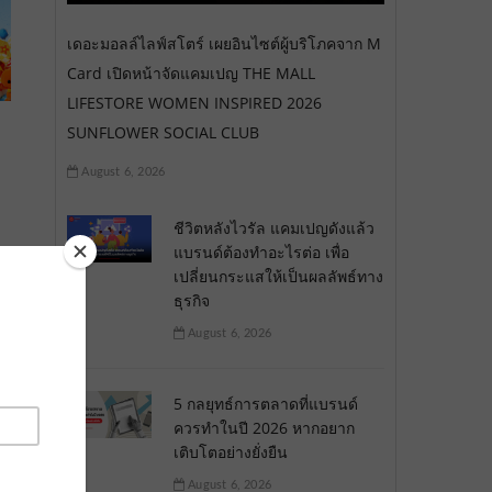
เดอะมอลล์ไลฟ์สโตร์ เผยอินไซต์ผู้บริโภคจาก M
Card เปิดหน้าจัดแคมเปญ THE MALL
LIFESTORE WOMEN INSPIRED 2026
SUNFLOWER SOCIAL CLUB
August 6, 2026
ชีวิตหลังไวรัล แคมเปญดังแล้ว
แบรนด์ต้องทำอะไรต่อ เพื่อ
เปลี่ยนกระแสให้เป็นผลลัพธ์ทาง
ธุรกิจ
August 6, 2026
5 กลยุทธ์การตลาดที่แบรนด์
ควรทำในปี 2026 หากอยาก
เติบโตอย่างยั่งยืน
August 6, 2026