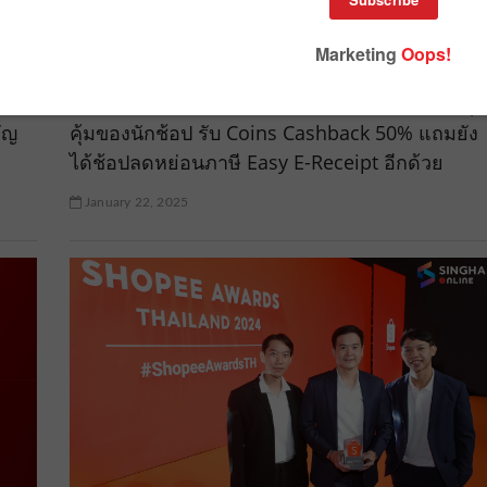
“YouTube Shopping x Shopee” ทางเลือกใหม่สุด
ัญ
คุ้มของนักช้อป รับ Coins Cashback 50% แถมยัง
ได้ช้อปลดหย่อนภาษี Easy E-Receipt อีกด้วย
January 22, 2025