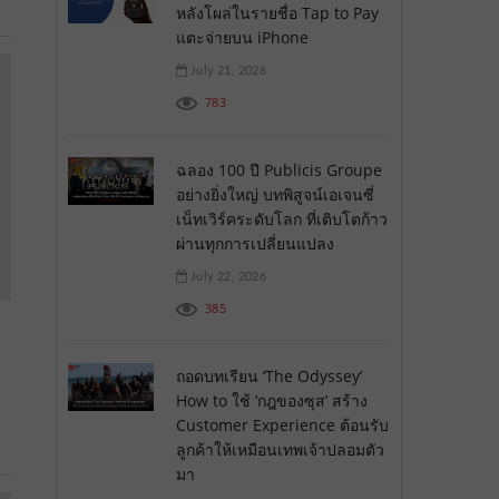
หลังโผล่ในรายชื่อ Tap to Pay
แตะจ่ายบน iPhone
July 21, 2026
783
ฉลอง 100 ปี Publicis Groupe
อย่างยิ่งใหญ่ บทพิสูจน์เอเจนซี่
เน็ทเวิร์คระดับโลก ที่เติบโตก้าว
ผ่านทุกการเปลี่ยนแปลง
July 22, 2026
385
ถอดบทเรียน ‘The Odyssey’
How to ใช้ ‘กฎของซุส’ สร้าง
Customer Experience ต้อนรับ
ลูกค้าให้เหมือนเทพเจ้าปลอมตัว
มา