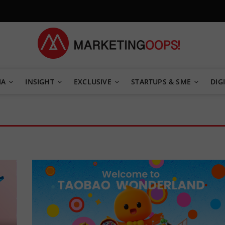
TEGY
IA
INSIGHT
EXCLUSIVE
STARTUPS & SME
DIGI