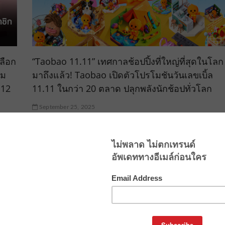
ลือก
“Taobao 11.11” เทศกาลช้อปปิ้งที่ใหญ่ที่สุดในโลก
รม
มาถึงแล้ว! Taobao เปิดตัวโปรโมชันวันเลขเบิ้ล
.12
11.11 ในกว่า 20 ตลาด ปลุกพลังนักช้อปทั่วโลก
September 25, 2025