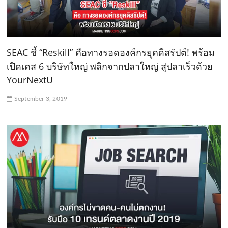
SEAC ชี้ “Reskill” คือทางรอดองค์กรยุคดิสรัปต์! พร้อม
เปิดเคส 6 บริษัทใหญ่ พลิกจากปลาใหญ่ สู่ปลาเร็วด้วย
YourNextU
September 3, 2019