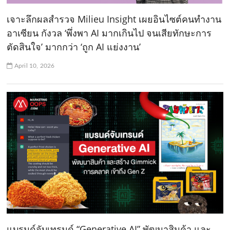
เจาะลึกผลสำรวจ Milieu Insight เผยอินไซต์คนทำงาน
อาเซียน กังวล ‘พึ่งพา AI มากเกินไป จนเสียทักษะการ
ตัดสินใจ’ มากกว่า ‘ถูก AI แย่งงาน’
April 10, 2026
แบรนด์จับเทรนด์ “Generative AI” พัฒนาสินค้า และ