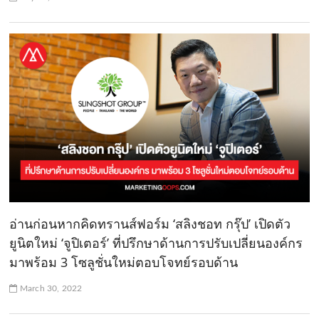
อ่านก่อนหากคิดทรานส์ฟอร์ม ‘สลิงชอท กรุ๊ป’ เปิดตัว
ยูนิตใหม่ ‘จูปิเตอร์’ ที่ปรึกษาด้านการปรับเปลี่ยนองค์กร
มาพร้อม 3 โซลูชั่นใหม่ตอบโจทย์รอบด้าน
March 30, 2022