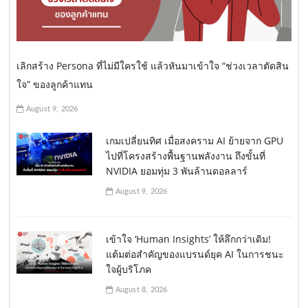
เลิกสร้าง Persona ที่ไม่มีใครใช้ แล้วหันมาเข้าใจ “ช่วงเวลาตัดสิน
ใจ” ของลูกค้าแทน
August 9, 2026
เกมเปลี่ยนทิศ เมื่อสงคราม AI ย้ายจาก GPU
ไปที่โครงสร้างพื้นฐานพลังงาน ถึงขั้นที่
NVIDIA ยอมทุ่ม 3 พันล้านดอลลาร์
August 9, 2026
เข้าใจ ‘Human Insights’ ให้ลึกกว่าเดิม!
แต้มต่อสำคัญของแบรนด์ยุค AI ในการชนะ
ใจผู้บริโภค
August 8, 2026