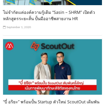
ไม่จำกัดแค่องค์ความรู้เดิม “Sasin – SHRM” เปิดตัว
หลักสูตรระยะสั้น ปั้นมืออาชีพสายงาน HR
September 1, 2020
“บี๋ อริยะ” พร้อมปั้น Startup ตัวใหม่ ScoutOut เดิมพัน