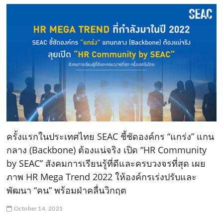
ครั้งแรกในประเทศไทย SEAC ชี้ชัดองค์กร “แกร่ง” แกน
กลาง (Backbone) ต้องแน่จริง เปิด “HR Community
by SEAC” สังคมการเรียนรู้ที่ดีและครบวงจรที่สุด เผย
ภาพ HR Mega Trend 2022 ให้องค์กรเร่งปรับและ
พัฒนา “คน” พร้อมฝ่าคลื่นวิกฤต
October 14, 2021