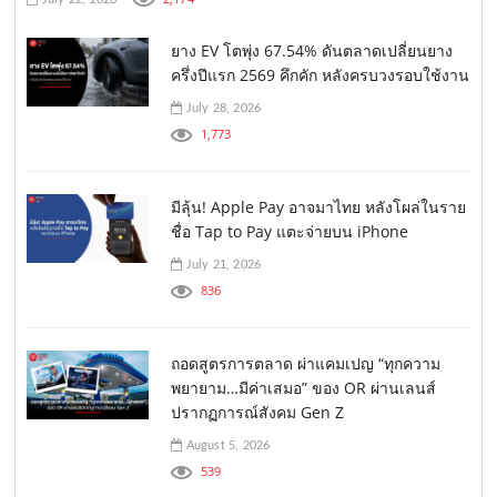
ยาง EV โตพุ่ง 67.54% ดันตลาดเปลี่ยนยาง
ครึ่งปีแรก 2569 คึกคัก หลังครบวงรอบใช้งาน
July 28, 2026
1,773
มีลุ้น! Apple Pay อาจมาไทย หลังโผล่ในราย
ชื่อ Tap to Pay แตะจ่ายบน iPhone
July 21, 2026
836
ถอดสูตรการตลาด ผ่าแคมเปญ “ทุกความ
พยายาม…มีค่าเสมอ” ของ OR ผ่านเลนส์
ปรากฏการณ์สังคม Gen Z
August 5, 2026
539