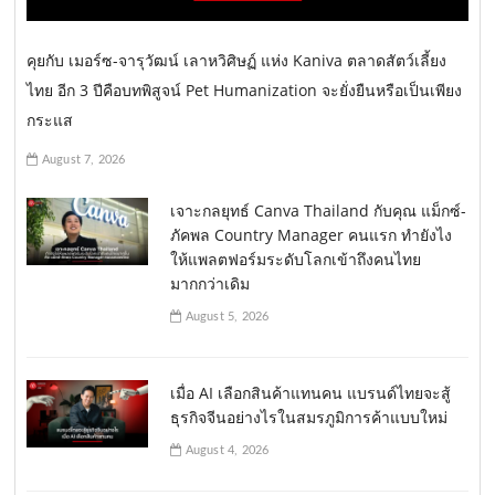
คุยกับ เมอร์ซ-จารุวัฒน์ เลาหวิศิษฏ์ แห่ง Kaniva ตลาดสัตว์เลี้ยง
ไทย อีก 3 ปีคือบทพิสูจน์ Pet Humanization จะยั่งยืนหรือเป็นเพียง
กระแส
August 7, 2026
เจาะกลยุทธ์ Canva Thailand กับคุณ แม็กซ์-
ภัคพล Country Manager คนแรก ทำยังไง
ให้แพลตฟอร์มระดับโลกเข้าถึงคนไทย
มากกว่าเดิม
August 5, 2026
เมื่อ AI เลือกสินค้าแทนคน แบรนด์ไทยจะสู้
ธุรกิจจีนอย่างไรในสมรภูมิการค้าแบบใหม่
August 4, 2026