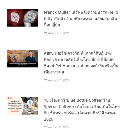
Franck Muller เสิร์ฟพลังความน่ารัก Hello
Kitty เปิดตัว 4 นาฬิกาหรูคลาสสิกผสมกลิ่น
ป็อปญี่ปุ่น
August 7, 2026
คุยกับ เมอร์ซ-จารุวัฒน์ เลาหวิศิษฏ์ แห่ง
Kaniva ตลาดสัตว์เลี้ยงไทย อีก 3 ปีคือบท
พิสูจน์ Pet Humanization จะยั่งยืนหรือเป็น
เพียงกระแส
August 7, 2026
10 เรื่องน่ารู้ ‘Blue Bottle Coffee’ ร้าน
Special Coffee ระดับโลก เตรียมเปิดในไทย
ที่ ‘เซ็นทรัล พาร์ค – เอ็มควอเทียร์’ สิงหาคม
2026
August 7, 2026