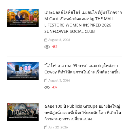
เดอะมอลล์ไลฟ์สโตร์ เผยอินไซต์ผู้บริโภคจาก
M Card เปิดหน้าจัดแคมเปญ THE MALL
LIFESTORE WOMEN INSPIRED 2026
SUNFLOWER SOCIAL CLUB
August 6, 2026
457
“โอ้โห! เกล เกล 99 บาท” แคมเปญใหม่จาก
Coway ที่ทำให้สุขภาพในบ้านเริ่มต้นง่ายขึ้น
August 3, 2026
437
ฉลอง 100 ปี Publicis Groupe อย่างยิ่งใหญ่
บทพิสูจน์เอเจนซี่เน็ทเวิร์คระดับโลก ที่เติบโต
ก้าวผ่านทุกการเปลี่ยนแปลง
July 22, 2026