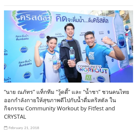
“นาย ณภัทร” แท็กทีม “วู้ดดี้” และ “น้ำชา” ชวนคนไทย
ออกกำลังกายให้สุขภาพดีไปกับน้ำดื่มคริสตัล ใน
กิจกรรม Community Workout by Fitfest and
CRYSTAL
February 21, 2018