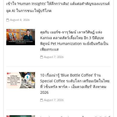
เข้าใจ ‘Human Insights’ ให้ลึกกว่าเดิม! แต้มต่อสำคัญของแบรนด์
n
ยุค AI ในการชนะใจผู้บริโภค
August 8, 2026
คุยกับ เมอร์ซ-จารุวัฒน์ เลาหวิศิษฏ์ แห่ง
Kaniva ตลาดสัตว์เลี้ยงไทย อีก 3 ปีคือบท
พิสูจน์ Pet Humanization จะยั่งยืนหรือเป็น
เพียงกระแส
August 7, 2026
10 เรื่องน่ารู้ ‘Blue Bottle Coffee’ ร้าน
Special Coffee ระดับโลก เตรียมเปิดในไทย
ที่ ‘เซ็นทรัล พาร์ค – เอ็มควอเทียร์’ สิงหาคม
2026
August 7, 2026