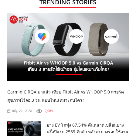
TRENDING STORIES
Garmin CIRQA มาแล้ว เทียบ Fitbit Air vs WHOOP 5.0 สายรัด
สุขภาพไร้จอ 3 รุ่น แบบไหนเหมาะกับใคร?
2,089
July 22, 2026
ยาง EV โตพุ่ง 67.54% ดันตลาดเปลี่ยนยาง
ครึ่งปีแรก 2569 คึกคัก หลังครบวงรอบใช้งาน