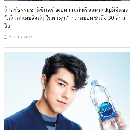
น้ำแร่ธรรมชาติมิเนเร่ เผยความสำเร็จแคมเปญดิจิตอล
“ได้เวลาเผยสิ่งดีๆ ในตัวคุณ” กวาดยอดชมถึง 30 ล้าน
วิว
March 3, 2016