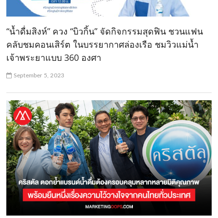
“น้ำดื่มสิงห์” ควง “บิวกิ้น” จัดกิจกรรมสุดฟิน ชวนแฟน
คลับชมคอนเสิร์ต ในบรรยากาศล่องเรือ ชมวิวแม่น้ำ
เจ้าพระยาแบบ 360 องศา
September 5, 2023