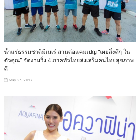
น้ำแร่ธรรมชาติมิเนเร่ สานต่อแคมเปญ “เผยสิ่งดีๆ ใน
ตัวคุณ” จัดงานวิ่ง 4 ภาคทั่วไทยส่งเสริมคนไทยสุขภาพ
ดี
May 25, 2017