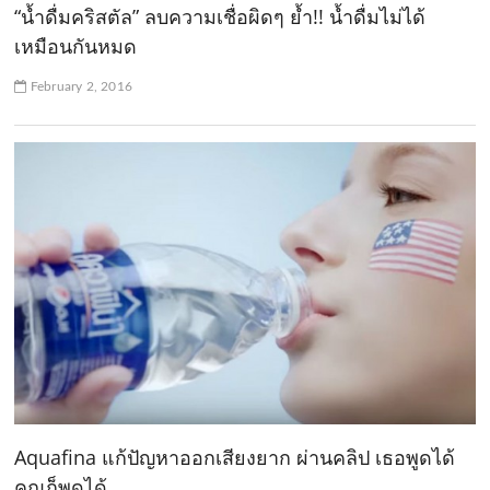
“น้ำดื่มคริสตัล” ลบความเชื่อผิดๆ ย้ำ!! น้ำดื่มไม่ได้
เหมือนกันหมด
February 2, 2016
Aquafina แก้ปัญหาออกเสียงยาก ผ่านคลิป เธอพูดได้
คุณก็พูดได้