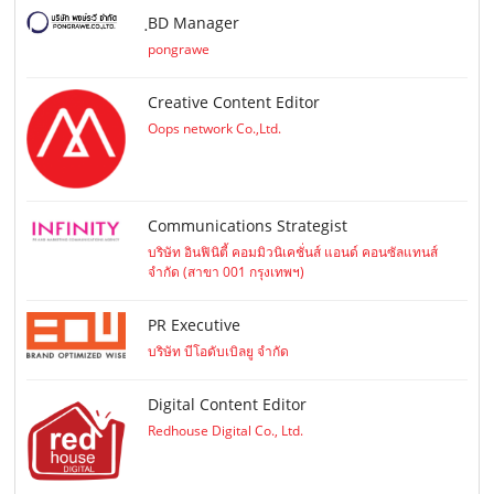
ฺBD Manager
pongrawe
Creative Content Editor
Oops network Co.,Ltd.
Communications Strategist
บริษัท อินฟินิตี้ คอมมิวนิเคชั่นส์ แอนด์ คอนซัลแทนส์
จำกัด (สาขา 001 กรุงเทพฯ)
PR Executive
บริษัท บีโอดับเบิลยู จำกัด
Digital Content Editor
Redhouse Digital Co., Ltd.