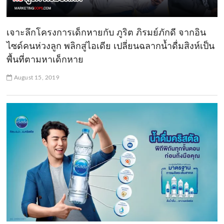
เจาะลึกโครงการเด็กหายกับ ภูริต ภิรมย์ภักดี จากอิน
ไซด์คนห่วงลูก พลิกสู่ไอเดีย เปลี่ยนฉลากน้ำดื่มสิงห์เป็น
พื้นที่ตามหาเด็กหาย
August 15, 2019