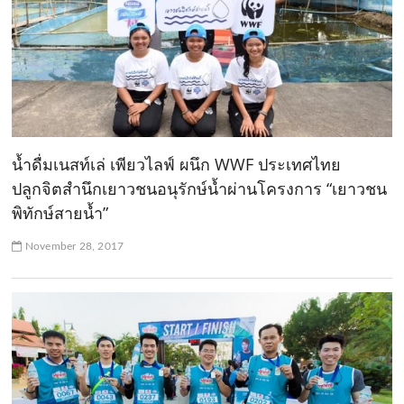
น้ำดื่มเนสท์เล่ เพียวไลฟ์ ผนึก WWF ประเทศไทย
ปลูกจิตสำนึกเยาวชนอนุรักษ์น้ำผ่านโครงการ “เยาวชน
พิทักษ์สายน้ำ”
November 28, 2017