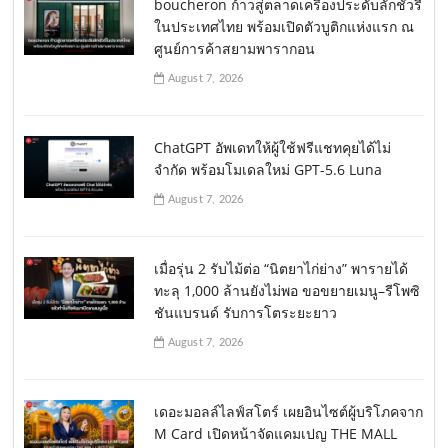
boucheron ก้าวสู่ตลาดเครื่องประดับลักชัวรี่
ในประเทศไทย พร้อมเปิดตัวบูติกแห่งแรก ณ
ศูนย์การค้าสยามพารากอน
August 7, 2026
ChatGPT อัพเดทให้ผู้ใช้ฟรีแชทคุยได้ไม่
จำกัด พร้อมโมเดลใหม่ GPT-5.6 Luna
August 7, 2026
เมื่อรุ่น 2 รับไม้ต่อ “นิตยาไก่ย่าง” พารายได้
ทะลุ 1,000 ล้านยังไม่พอ ขอขยายเมนู–รีโพซิ
ชันแบรนด์ รับการโตระยะยาว
August 7, 2026
เดอะมอลล์ไลฟ์สโตร์ เผยอินไซต์ผู้บริโภคจาก
M Card เปิดหน้าจัดแคมเปญ THE MALL