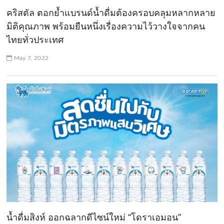
คริสตัล ตอกย้ำแบรนด์น้ำดื่มต้องครอบคลุมหลากหลาย
มิติคุณภาพ พร้อมยืนหนึ่งเรื่องความไว้วางใจจากคน
ไทยทั่วประเทศ
May 7, 2022
น้ำดื่มสิงห์ ออกฉลากดีไซน์ใหม่ “โดราเอมอน”