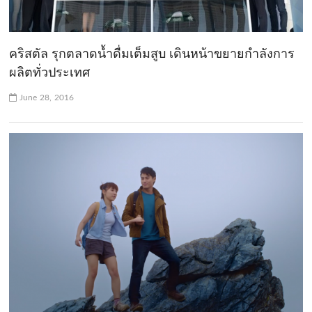
คริสตัล รุกตลาดน้ำดื่มเต็มสูบ เดินหน้าขยายกำลังการ
ผลิตทั่วประเทศ
June 28, 2016