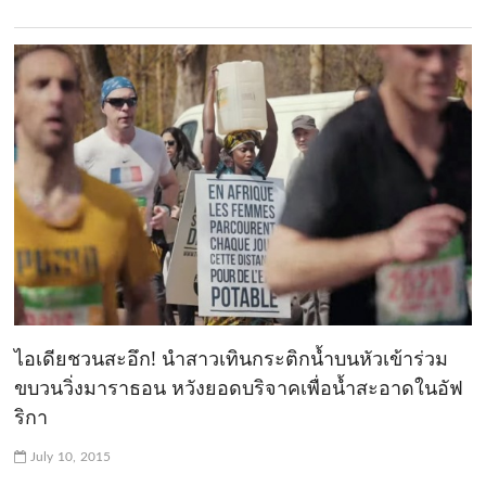
ไอเดียชวนสะอึก! นำสาวเทินกระติกน้ำบนหัวเข้าร่วม
ขบวนวิ่งมาราธอน หวังยอดบริจาคเพื่อน้ำสะอาดในอัฟ
ริกา
July 10, 2015