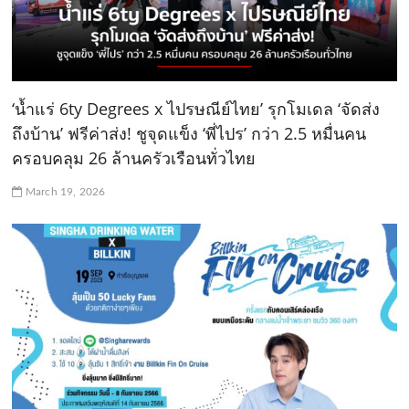
‘น้ำแร่ 6ty Degrees x ไปรษณีย์ไทย’ รุกโมเดล ‘จัดส่ง
ถึงบ้าน’ ฟรีค่าส่ง! ชูจุดแข็ง ‘พี่ไปร’ กว่า 2.5 หมื่นคน
ครอบคลุม 26 ล้านครัวเรือนทั่วไทย
March 19, 2026