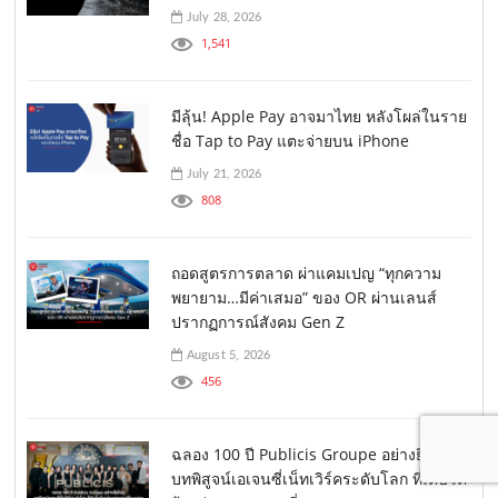
July 28, 2026
1,541
มีลุ้น! Apple Pay อาจมาไทย หลังโผล่ในราย
ชื่อ Tap to Pay แตะจ่ายบน iPhone
July 21, 2026
808
ถอดสูตรการตลาด ผ่าแคมเปญ “ทุกความ
พยายาม…มีค่าเสมอ” ของ OR ผ่านเลนส์
ปรากฏการณ์สังคม Gen Z
August 5, 2026
456
ฉลอง 100 ปี Publicis Groupe อย่างยิ่งใหญ่
บทพิสูจน์เอเจนซี่เน็ทเวิร์คระดับโลก ที่เติบโต