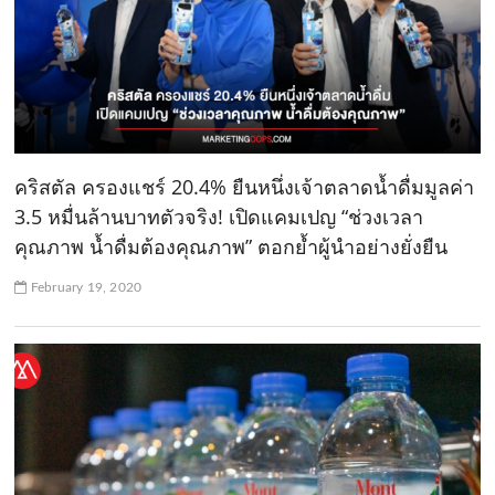
คริสตัล ครองแชร์ 20.4% ยืนหนึ่งเจ้าตลาดน้ำดื่มมูลค่า
3.5 หมื่นล้านบาทตัวจริง! เปิดแคมเปญ “ช่วงเวลา
คุณภาพ น้ำดื่มต้องคุณภาพ” ตอกย้ำผู้นำอย่างยั่งยืน
February 19, 2020