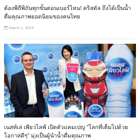
ต้องพิถีพิถันทุกขั้นตอนเบอร์ไหน! คริสตัล ถึงได้เป็นน้ำ
ดื่มคุณภาพยอดนิยมของคนไทย
March 1, 2019
เนสท์เล่ เพียวไลฟ์ เปิดตัวแคมเปญ “โลกที่เต็มไปด้วย
โอกาสดีๆ” มุ่งเป็นผู้นำน้ำดื่มคุณภาพ