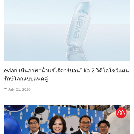
evian เน้นภาพ “น้ำแร่ไร้คาร์บอน” จัด 2 วิดีโอโชว์แผน
รักษ์โลกแบบแพคคู่
July 21, 2020