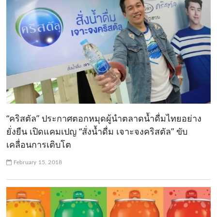
“คริสตัล” ประกาศตอกหมุดผู้นำตลาดน้ำดื่มไทยอย่าง
ยั่งยืน เปิดแคมเปญ “สั่งน้ำดื่ม เจาะจงคริสตัล” ขับ
เคลื่อนการเติบโต
February 15, 2018